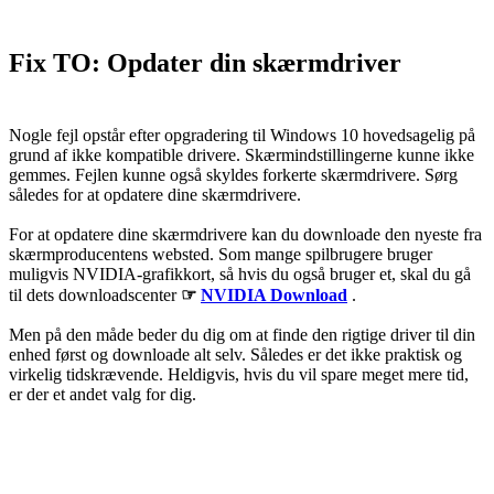
Fix TO: Opdater din skærmdriver
Nogle fejl opstår efter opgradering til Windows 10 hovedsagelig på
grund af ikke kompatible drivere. Skærmindstillingerne kunne ikke
gemmes. Fejlen kunne også skyldes forkerte skærmdrivere. Sørg
således for at opdatere dine skærmdrivere.
For at opdatere dine skærmdrivere kan du downloade den nyeste fra
skærmproducentens websted. Som mange spilbrugere bruger
muligvis NVIDIA-grafikkort, så hvis du også bruger et, skal du gå
til dets downloadscenter
☞
NVIDIA Download
.
Men på den måde beder du dig om at finde den rigtige driver til din
enhed først og downloade alt selv. Således er det ikke praktisk og
virkelig tidskrævende. Heldigvis, hvis du vil spare meget mere tid,
er der et andet valg for dig.