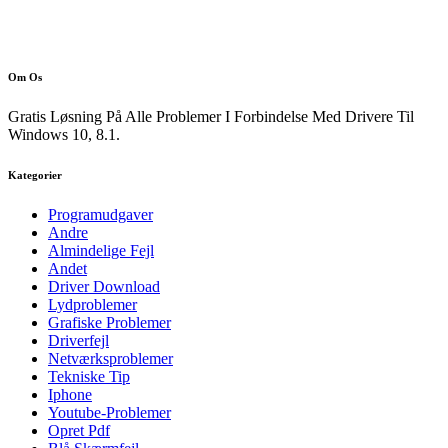
Om Os
Gratis Løsning På Alle Problemer I Forbindelse Med Drivere Til
Windows 10, 8.1.
Kategorier
Programudgaver
Andre
Almindelige Fejl
Andet
Driver Download
Lydproblemer
Grafiske Problemer
Driverfejl
Netværksproblemer
Tekniske Tip
Iphone
Youtube-Problemer
Opret Pdf