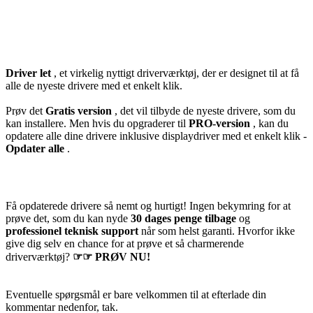
Driver let
,
et virkelig nyttigt driverværktøj, der er designet til at få
alle de nyeste drivere med et enkelt klik.
Prøv det
Gratis version
, det vil tilbyde de nyeste drivere, som du
kan installere. Men hvis du opgraderer til
PRO-version
, kan du
opdatere alle dine drivere inklusive displaydriver med et enkelt klik -
Opdater alle
.
Få opdaterede drivere så nemt og hurtigt! Ingen bekymring for at
prøve det, som du kan nyde
30 dages penge tilbage
og
professionel teknisk support
når som helst garanti. Hvorfor ikke
give dig selv en chance for at prøve et så charmerende
driverværktøj?
☞☞
PRØV NU!
Eventuelle spørgsmål er bare velkommen til at efterlade din
kommentar nedenfor, tak.