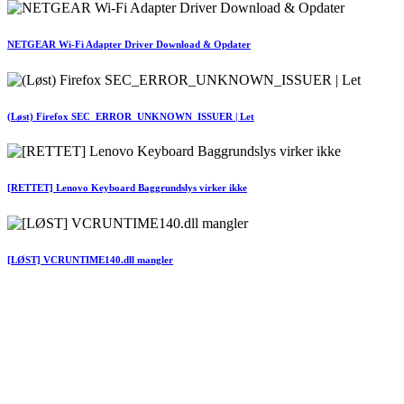
NETGEAR Wi-Fi Adapter Driver Download & Opdater
(Løst) Firefox SEC_ERROR_UNKNOWN_ISSUER | Let
[RETTET] Lenovo Keyboard Baggrundslys virker ikke
[LØST] VCRUNTIME140.dll mangler