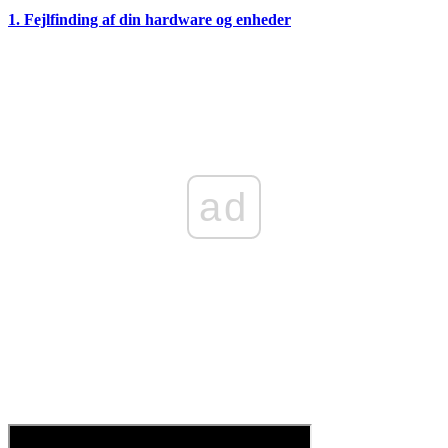
1. Fejlfinding af din hardware og enheder
ad