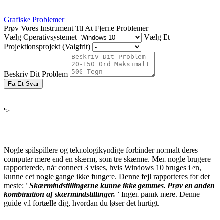
Grafiske Problemer
Prøv Vores Instrument Til At Fjerne Problemer
Vælg Operativsystemet
Vælg Et
Projektionsprojekt (Valgfrit)
Beskriv Dit Problem
Få Et Svar
'>
Nogle spilspillere og teknologikyndige forbinder normalt deres
computer mere end en skærm, som tre skærme. Men nogle brugere
rapporterede, når connect 3 vises, hvis Windows 10 bruges i en,
kunne det nogle gange ikke fungere. Denne fejl rapporteres for det
meste:
'
Skærmindstillingerne kunne ikke gemmes. Prøv en anden
kombination af skærmindstillinger.
'
Ingen panik mere. Denne
guide vil fortælle dig, hvordan du løser det hurtigt.