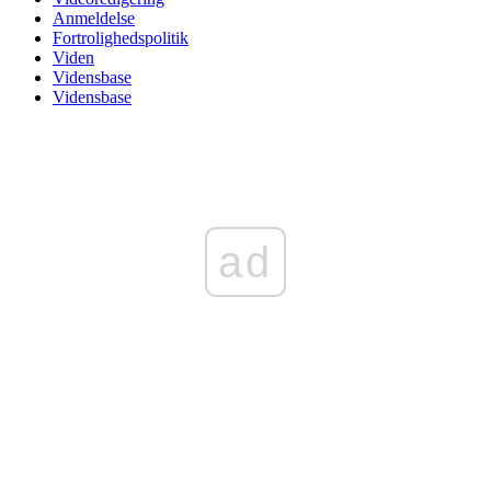
Anmeldelse
Fortrolighedspolitik
Viden
Vidensbase
Vidensbase
ad