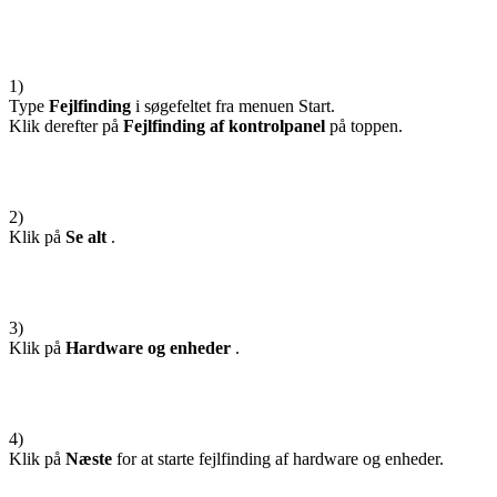
1)
Type
Fejlfinding
i søgefeltet fra menuen Start.
Klik derefter på
Fejlfinding af kontrolpanel
på toppen.
2)
Klik på
Se alt
.
3)
Klik på
Hardware og enheder
.
4)
Klik på
Næste
for at starte fejlfinding af hardware og enheder.