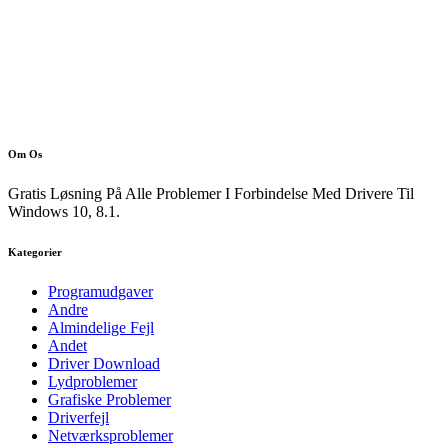
Om Os
Gratis Løsning På Alle Problemer I Forbindelse Med Drivere Til
Windows 10, 8.1.
Kategorier
Programudgaver
Andre
Almindelige Fejl
Andet
Driver Download
Lydproblemer
Grafiske Problemer
Driverfejl
Netværksproblemer