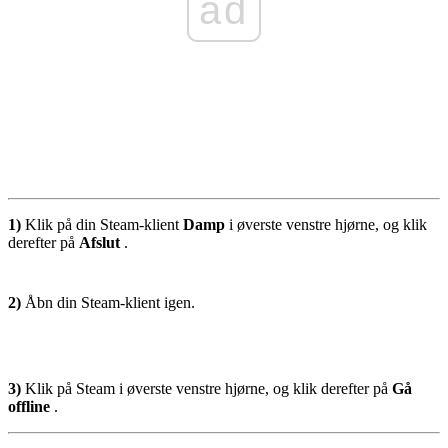
ad
1)
Klik på din Steam-klient
Damp
i øverste venstre hjørne, og klik
derefter på
Afslut
.
2)
Åbn din Steam-klient igen.
3)
Klik på Steam i øverste venstre hjørne, og klik derefter på
Gå
offline
.