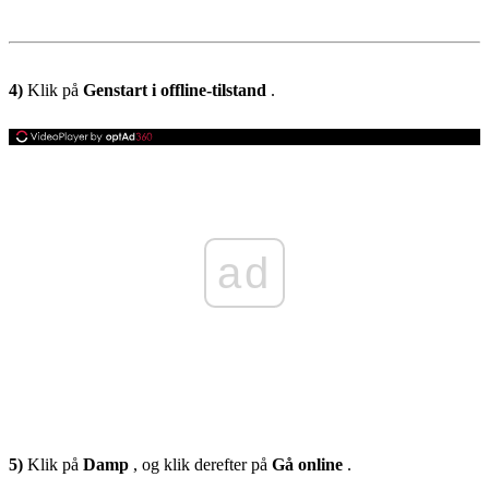
4)
Klik på
Genstart i offline-tilstand
.
ad
5)
Klik på
Damp
, og klik derefter på
Gå online
.