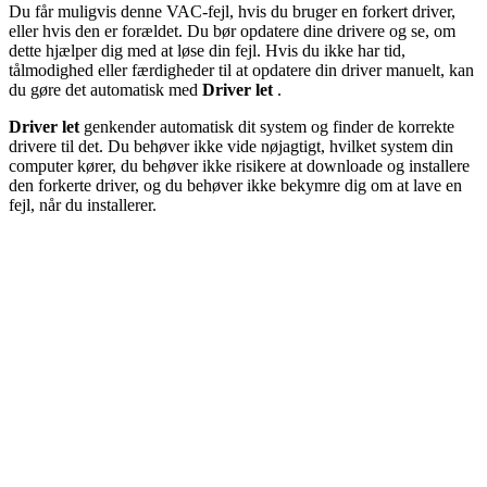
Du får muligvis denne VAC-fejl, hvis du bruger en forkert driver,
eller hvis den er forældet. Du bør opdatere dine drivere og se, om
dette hjælper dig med at løse din fejl. Hvis du ikke har tid,
tålmodighed eller færdigheder til at opdatere din driver manuelt, kan
du gøre det automatisk med
Driver let
.
Driver let
genkender automatisk dit system og finder de korrekte
drivere til det. Du behøver ikke vide nøjagtigt, hvilket system din
computer kører, du behøver ikke risikere at downloade og installere
den forkerte driver, og du behøver ikke bekymre dig om at lave en
fejl, når du installerer.