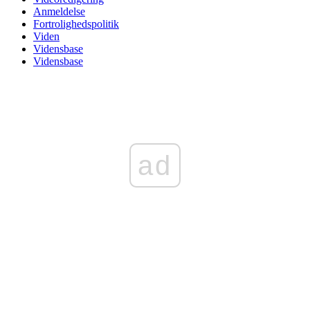
Anmeldelse
Fortrolighedspolitik
Viden
Vidensbase
Vidensbase
ad