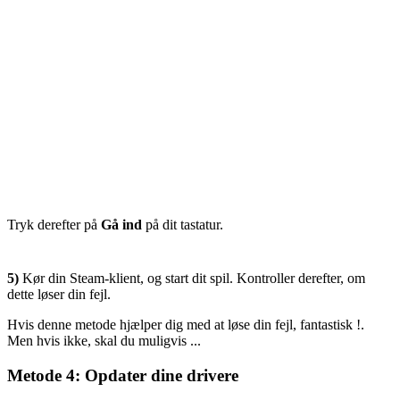
Tryk derefter på
Gå ind
på dit tastatur.
5)
Kør din Steam-klient, og start dit spil. Kontroller derefter, om
dette løser din fejl.
Hvis denne metode hjælper dig med at løse din fejl, fantastisk !.
Men hvis ikke, skal du muligvis ...
Metode 4: Opdater dine drivere