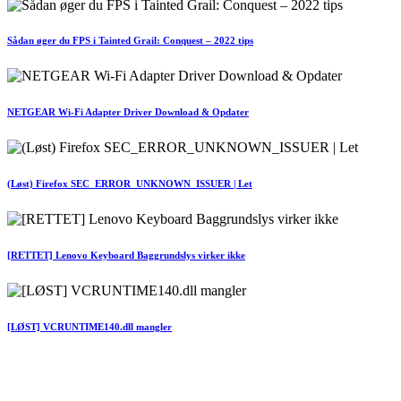
Sådan øger du FPS i Tainted Grail: Conquest – 2022 tips
NETGEAR Wi-Fi Adapter Driver Download & Opdater
(Løst) Firefox SEC_ERROR_UNKNOWN_ISSUER | Let
[RETTET] Lenovo Keyboard Baggrundslys virker ikke
[LØST] VCRUNTIME140.dll mangler