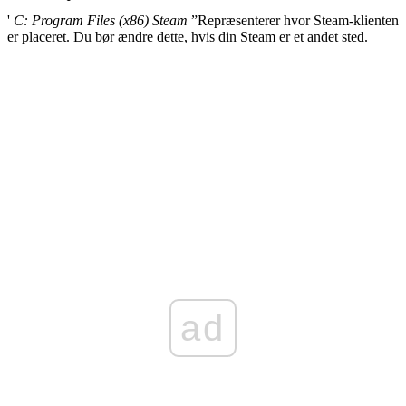
'
C: Program Files (x86) Steam
”Repræsenterer hvor Steam-klienten
er placeret. Du bør ændre dette, hvis din Steam er et andet sted.
ad