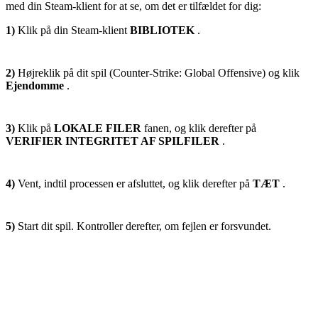
med din Steam-klient for at se, om det er tilfældet for dig:
1)
Klik på din Steam-klient
BIBLIOTEK
.
2)
Højreklik på dit spil (Counter-Strike: Global Offensive) og klik
Ejendomme
.
3)
Klik på
LOKALE FILER
fanen, og klik derefter på
VERIFIER INTEGRITET AF SPILFILER
.
4)
Vent, indtil processen er afsluttet, og klik derefter på
TÆT
.
5)
Start dit spil. Kontroller derefter, om fejlen er forsvundet.