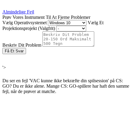
Almindelige Fejl
Prøv Vores Instrument Til At Fjerne Problemer
Vælg Operativsystemet
Vælg Et
Projektionsprojekt (Valgfrit)
Beskriv Dit Problem
Få Et Svar
'>
Du ser en fejl 'VAC kunne ikke bekræfte din spilsession' på CS:
GO? Du er ikke alene. Mange CS: GO-spillere har haft den samme
fejl, når de prøver at matche.