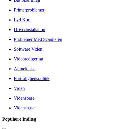
Blå Skærmfejl
Printerproblemer
Lyd Kort
Driverinstallation
Problemer Med Scanneren
Software Viden
Videoredigering
Anmeldelse
Fortrolighedspolitik
Viden
Vidensbase
Vidensbase
Populære Indlæg