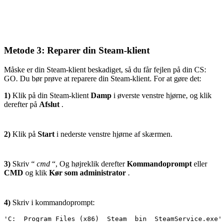
Metode 3: Reparer din Steam-klient
Måske er din Steam-klient beskadiget, så du får fejlen på din CS:
GO. Du bør prøve at reparere din Steam-klient. For at gøre det:
1)
Klik på din Steam-klient
Damp
i øverste venstre hjørne, og klik
derefter på
Afslut
.
2)
Klik på
Start
i nederste venstre hjørne af skærmen.
3)
Skriv “
cmd
“, Og højreklik derefter
Kommandoprompt
eller
CMD
og klik
Kør som administrator
.
4)
Skriv i kommandoprompt:
'C:  Program Files (x86)  Steam  bin  
SteamService.exe
'