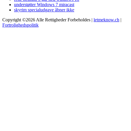
understøtter Windows 7 miracast
skyrim specialudgave åbner ikke
Copyright ©2026 Alle Rettigheder Forbeholdes |
letmeknow.ch
|
Fortrolighedspolitik