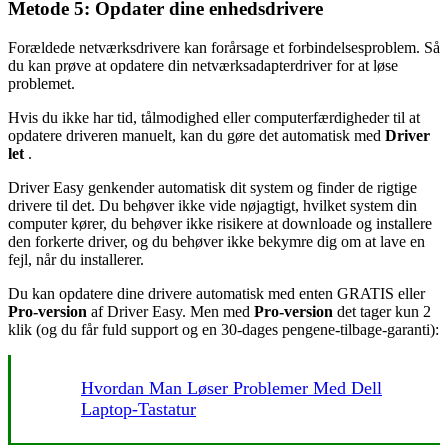
Metode 5: Opdater dine enhedsdrivere
Forældede netværksdrivere kan forårsage et forbindelsesproblem. Så
du kan prøve at opdatere din netværksadapterdriver for at løse
problemet.
Hvis du ikke har tid, tålmodighed eller computerfærdigheder til at
opdatere driveren manuelt, kan du gøre det automatisk med
Driver
let
.
Driver Easy genkender automatisk dit system og finder de rigtige
drivere til det. Du behøver ikke vide nøjagtigt, hvilket system din
computer kører, du behøver ikke risikere at downloade og installere
den forkerte driver, og du behøver ikke bekymre dig om at lave en
fejl, når du installerer.
Du kan opdatere dine drivere automatisk med enten GRATIS eller
Pro-version
af Driver Easy. Men med
Pro-version
det tager kun 2
klik (og du får fuld support og en 30-dages pengene-tilbage-garanti):
Hvordan Man Løser Problemer Med Dell
Laptop-Tastatur