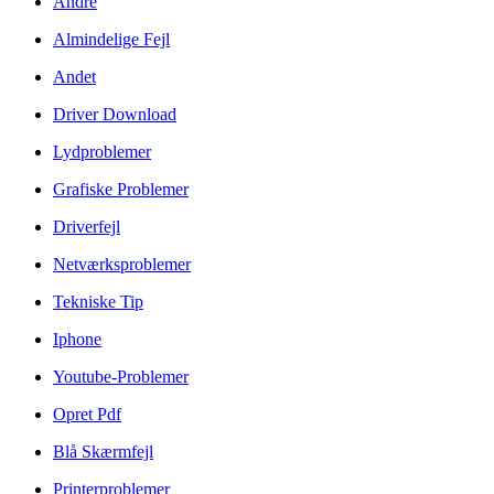
Andre
Almindelige Fejl
Andet
Driver Download
Lydproblemer
Grafiske Problemer
Driverfejl
Netværksproblemer
Tekniske Tip
Iphone
Youtube-Problemer
Opret Pdf
Blå Skærmfejl
Printerproblemer