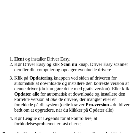
Hent
og installer Driver Easy.
Kør Driver Easy og klik
Scan nu
knap. Driver Easy scanner
derefter din computer og opdager eventuelle drivere.
Klik på
Opdatering
knappen ved siden af ​​driveren for
automatisk at downloade og installere den korrekte version af
denne driver (du kan gøre dette med gratis version). Eller klik
Opdater alle
for automatisk at downloade og installere den
korrekte version af
alle
de drivere, der mangler eller er
forældede på dit system (dette kræver
Pro-version
- du bliver
bedt om at opgradere, når du klikker på Opdater alle).
Kør League of Legends for at kontrollere, at
forbindelsesproblemet er løst eller ej.