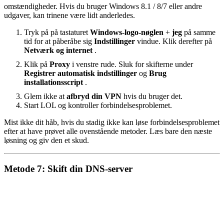
omstændigheder. Hvis du bruger Windows 8.1 / 8/7 eller andre
udgaver, kan trinene være lidt anderledes.
Tryk på på tastaturet
Windows-logo-nøglen
+
jeg
på samme
tid for at påberåbe sig
Indstillinger
vindue. Klik derefter på
Netværk og internet
.
Klik på
Proxy
i venstre rude. Sluk for skifterne under
Registrer automatisk indstillinger
og
Brug
installationsscript
.
Glem ikke at
afbryd din VPN
hvis du bruger det.
Start LOL og kontroller forbindelsesproblemet.
Mist ikke dit håb, hvis du stadig ikke kan løse forbindelsesproblemet
efter at have prøvet alle ovenstående metoder. Læs bare den næste
løsning og giv den et skud.
Metode 7: Skift din DNS-server