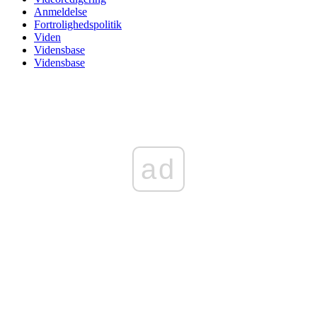
Anmeldelse
Fortrolighedspolitik
Viden
Vidensbase
Vidensbase
ad