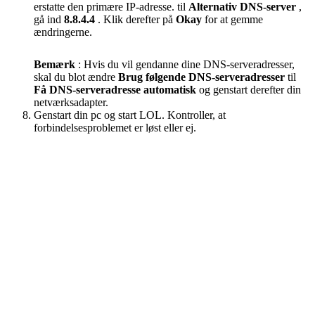
erstatte den primære IP-adresse. til
Alternativ DNS-server
,
gå ind
8.8.4.4
. Klik derefter på
Okay
for at gemme
ændringerne.
Bemærk
: Hvis du vil gendanne dine DNS-serveradresser,
skal du blot ændre
Brug følgende DNS-serveradresser
til
Få DNS-serveradresse automatisk
og genstart derefter din
netværksadapter.
Genstart din pc og start LOL. Kontroller, at
forbindelsesproblemet er løst eller ej.