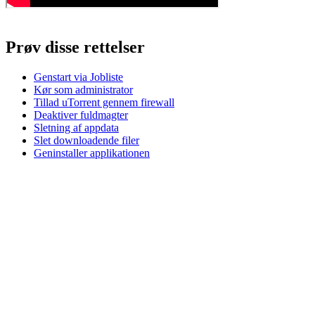
Prøv disse rettelser
Genstart via Jobliste
Kør som administrator
Tillad uTorrent gennem firewall
Deaktiver fuldmagter
Sletning af appdata
Slet downloadende filer
Geninstaller applikationen