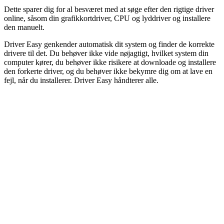
Dette sparer dig for al besværet med at søge efter den rigtige driver
online, såsom din grafikkortdriver, CPU og lyddriver og installere
den manuelt.
Driver Easy genkender automatisk dit system og finder de korrekte
drivere til det. Du behøver ikke vide nøjagtigt, hvilket system din
computer kører, du behøver ikke risikere at downloade og installere
den forkerte driver, og du behøver ikke bekymre dig om at lave en
fejl, når du installerer. Driver Easy håndterer alle.