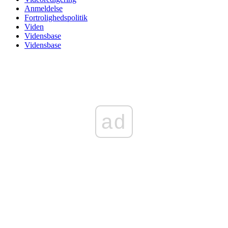
Anmeldelse
Fortrolighedspolitik
Viden
Vidensbase
Vidensbase
ad