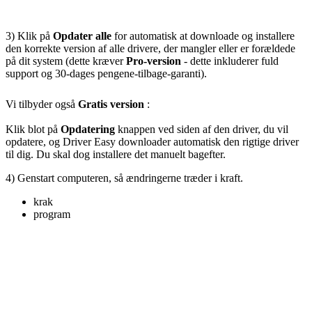
3) Klik på
Opdater alle
for automatisk at downloade og installere
den korrekte version af alle drivere, der mangler eller er forældede
på dit system (dette kræver
Pro-version
- dette inkluderer fuld
support og 30-dages pengene-tilbage-garanti).
Vi tilbyder også
Gratis version
:
Klik blot på
Opdatering
knappen ved siden af ​​den driver, du vil
opdatere, og Driver Easy downloader automatisk den rigtige driver
til dig. Du skal dog installere det manuelt bagefter.
4) Genstart computeren, så ændringerne træder i kraft.
krak
program