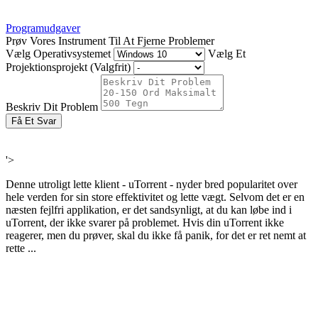
Programudgaver
Prøv Vores Instrument Til At Fjerne Problemer
Vælg Operativsystemet
Vælg Et
Projektionsprojekt (Valgfrit)
Beskriv Dit Problem
Få Et Svar
'>
Denne utroligt lette klient - uTorrent - nyder bred popularitet over
hele verden for sin store effektivitet og lette vægt. Selvom det er en
næsten fejlfri applikation, er det sandsynligt, at du kan løbe ind i
uTorrent, der ikke svarer på problemet. Hvis din uTorrent ikke
reagerer, men du prøver, skal du ikke få panik, for det er ret nemt at
rette ...