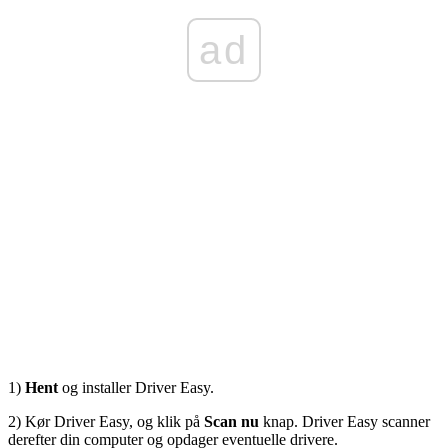
ad
1)
Hent
og installer Driver Easy.
2) Kør Driver Easy, og klik på
Scan nu
knap. Driver Easy scanner
derefter din computer og opdager eventuelle drivere.