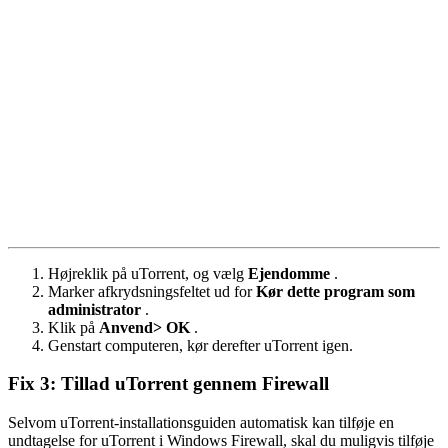
Højreklik på uTorrent, og vælg
Ejendomme
.
Marker afkrydsningsfeltet ud for
Kør dette program som
administrator
.
Klik på
Anvend> OK
.
Genstart computeren, kør derefter uTorrent igen.
Fix 3: Tillad uTorrent gennem Firewall
Selvom uTorrent-installationsguiden automatisk kan tilføje en
undtagelse for uTorrent i Windows Firewall, skal du muligvis tilføje