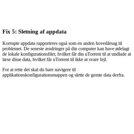
Fix 5: Sletning af appdata
Korrupte appdata rapporteres også som en anden hovedårsag til
problemet. De seneste ændringer på din computer kan have ødelagt
de lokale konfigurationsfiler, hvilket får din uTorrent til at undlade at
læse disse data, hvilket får uTorrent til ikke at svare fejl.
For at rette det skal du bare navigere til
applikationskonfigurationsmappen og slette de gemte data derfra.