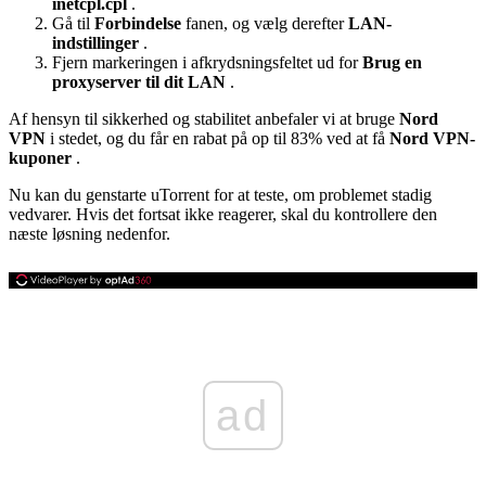
inetcpl.cpl
.
Gå til
Forbindelse
fanen, og vælg derefter
LAN-
indstillinger
.
Fjern markeringen i afkrydsningsfeltet ud for
Brug en
proxyserver til dit LAN
.
Af hensyn til sikkerhed og stabilitet anbefaler vi at bruge
Nord
VPN
i stedet, og du får en rabat på op til 83% ved at få
Nord VPN-
kuponer
.
Nu kan du genstarte uTorrent for at teste, om problemet stadig
vedvarer. Hvis det fortsat ikke reagerer, skal du kontrollere den
næste løsning nedenfor.
ad