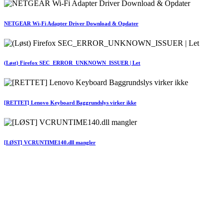
NETGEAR Wi-Fi Adapter Driver Download & Opdater
(Løst) Firefox SEC_ERROR_UNKNOWN_ISSUER | Let
[RETTET] Lenovo Keyboard Baggrundslys virker ikke
[LØST] VCRUNTIME140.dll mangler