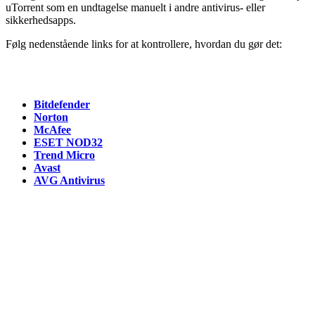
uTorrent som en undtagelse manuelt i andre antivirus- eller
sikkerhedsapps.
Følg nedenstående links for at kontrollere, hvordan du gør det:
Bitdefender
Norton
McAfee
ESET NOD32
Trend Micro
Avast
AVG Antivirus