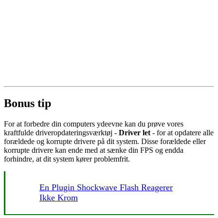
Bonus tip
For at forbedre din computers ydeevne kan du prøve vores
kraftfulde driveropdateringsværktøj -
Driver let
- for at opdatere alle
forældede og korrupte drivere på dit system. Disse forældede eller
korrupte drivere kan ende med at sænke din FPS og endda
forhindre, at dit system kører problemfrit.
En Plugin Shockwave Flash Reagerer
Ikke Krom