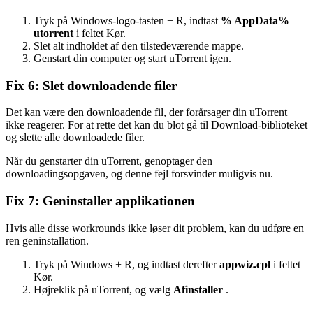
Tryk på Windows-logo-tasten + R, indtast
% AppData%
utorrent
i feltet Kør.
Slet alt indholdet af den tilstedeværende mappe.
Genstart din computer og start uTorrent igen.
Fix 6: Slet downloadende filer
Det kan være den downloadende fil, der forårsager din uTorrent
ikke reagerer. For at rette det kan du blot gå til Download-biblioteket
og slette alle downloadede filer.
Når du genstarter din uTorrent, genoptager den
downloadingsopgaven, og denne fejl forsvinder muligvis nu.
Fix 7: Geninstaller applikationen
Hvis alle disse workrounds ikke løser dit problem, kan du udføre en
ren geninstallation.
Tryk på Windows + R, og indtast derefter
appwiz.cpl
i feltet
Kør.
Højreklik på uTorrent, og vælg
Afinstaller
.