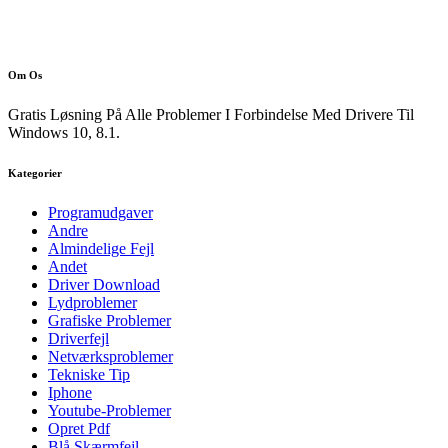
Om Os
Gratis Løsning På Alle Problemer I Forbindelse Med Drivere Til
Windows 10, 8.1.
Kategorier
Programudgaver
Andre
Almindelige Fejl
Andet
Driver Download
Lydproblemer
Grafiske Problemer
Driverfejl
Netværksproblemer
Tekniske Tip
Iphone
Youtube-Problemer
Opret Pdf
Blå Skærmfejl