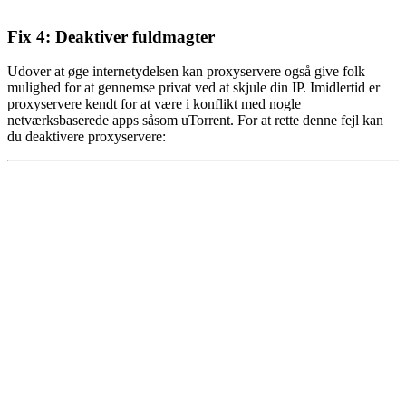
Fix 4: Deaktiver fuldmagter
Udover at øge internetydelsen kan proxyservere også give folk
mulighed for at gennemse privat ved at skjule din IP. Imidlertid er
proxyservere kendt for at være i konflikt med nogle
netværksbaserede apps såsom uTorrent. For at rette denne fejl kan
du deaktivere proxyservere: