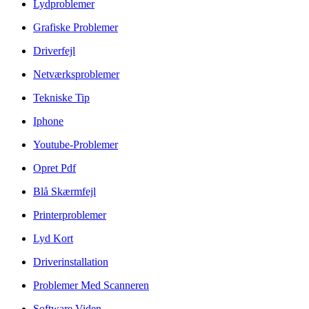
Lydproblemer
Grafiske Problemer
Driverfejl
Netværksproblemer
Tekniske Tip
Iphone
Youtube-Problemer
Opret Pdf
Blå Skærmfejl
Printerproblemer
Lyd Kort
Driverinstallation
Problemer Med Scanneren
Software Viden