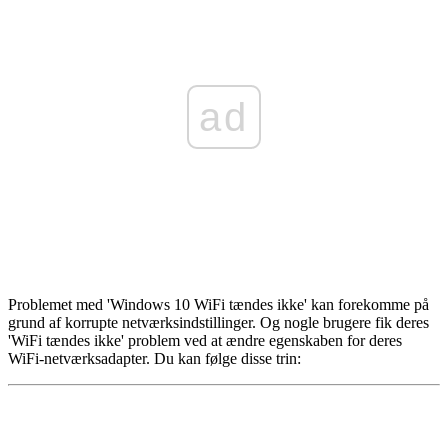
ad
Problemet med 'Windows 10 WiFi tændes ikke' kan forekomme på
grund af korrupte netværksindstillinger. Og nogle brugere fik deres
'WiFi tændes ikke' problem ved at ændre egenskaben for deres
WiFi-netværksadapter. Du kan følge disse trin: