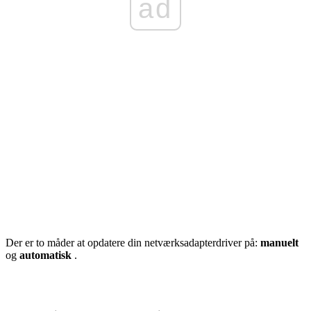
ad
Der er to måder at opdatere din netværksadapterdriver på:
manuelt
og
automatisk
.