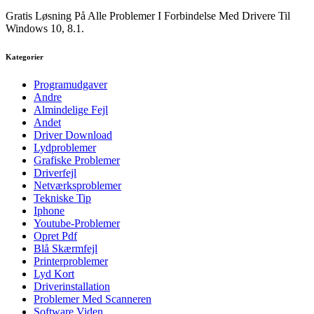
Gratis Løsning På Alle Problemer I Forbindelse Med Drivere Til
Windows 10, 8.1.
Kategorier
Programudgaver
Andre
Almindelige Fejl
Andet
Driver Download
Lydproblemer
Grafiske Problemer
Driverfejl
Netværksproblemer
Tekniske Tip
Iphone
Youtube-Problemer
Opret Pdf
Blå Skærmfejl
Printerproblemer
Lyd Kort
Driverinstallation
Problemer Med Scanneren
Software Viden