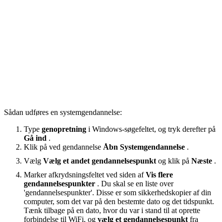
Sådan udføres en systemgendannelse:
Type
genopretning
i Windows-søgefeltet, og tryk derefter på
Gå ind
.
Klik på ved gendannelse
Åbn Systemgendannelse
.
Vælg
Vælg et andet gendannelsespunkt
og klik på
Næste
.
Marker afkrydsningsfeltet ved siden af
Vis flere
gendannelsespunkter
. Du skal se en liste over
'gendannelsespunkter'. Disse er som sikkerhedskopier af din
computer, som det var på den bestemte dato og det tidspunkt.
Tænk tilbage på en dato, hvor du var i stand til at oprette
forbindelse til WiFi, og
vælg et gendannelsespunkt
fra