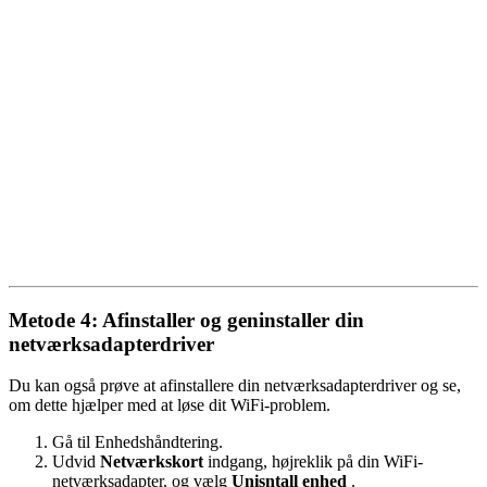
Metode 4: Afinstaller og geninstaller din
netværksadapterdriver
Du kan også prøve at afinstallere din netværksadapterdriver og se,
om dette hjælper med at løse dit WiFi-problem.
Gå til Enhedshåndtering.
Udvid
Netværkskort
indgang, højreklik på din WiFi-
netværksadapter, og vælg
Unisntall enhed
.