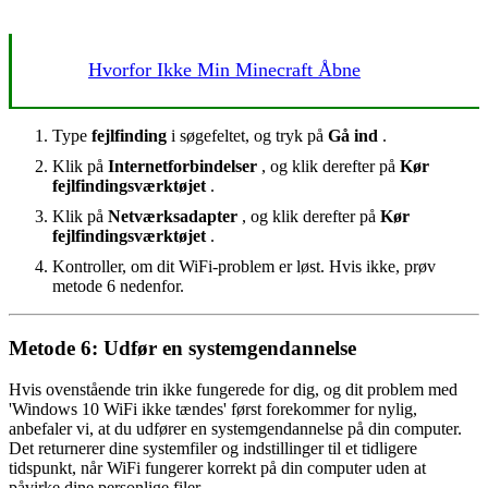
Hvorfor Ikke Min Minecraft Åbne
Type
fejlfinding
i søgefeltet, og tryk på
Gå ind
.
Klik på
Internetforbindelser
, og klik derefter på
Kør
fejlfindingsværktøjet
.
Klik på
Netværksadapter
, og klik derefter på
Kør
fejlfindingsværktøjet
.
Kontroller, om dit WiFi-problem er løst. Hvis ikke, prøv
metode 6 nedenfor.
Metode 6: Udfør en systemgendannelse
Hvis ovenstående trin ikke fungerede for dig, og dit problem med
'Windows 10 WiFi ikke tændes' først forekommer for nylig,
anbefaler vi, at du udfører en systemgendannelse på din computer.
Det returnerer dine systemfiler og indstillinger til et tidligere
tidspunkt, når WiFi fungerer korrekt på din computer uden at
påvirke dine personlige filer.