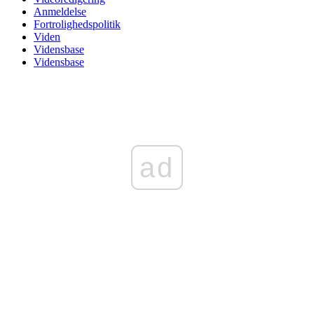
Anmeldelse
Fortrolighedspolitik
Viden
Vidensbase
Vidensbase
ad