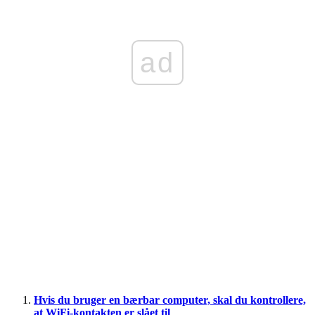
ad
Hvis du bruger en bærbar computer, skal du kontrollere,
at WiFi-kontakten er slået til