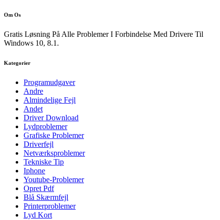
Om Os
Gratis Løsning På Alle Problemer I Forbindelse Med Drivere Til
Windows 10, 8.1.
Kategorier
Programudgaver
Andre
Almindelige Fejl
Andet
Driver Download
Lydproblemer
Grafiske Problemer
Driverfejl
Netværksproblemer
Tekniske Tip
Iphone
Youtube-Problemer
Opret Pdf
Blå Skærmfejl
Printerproblemer
Lyd Kort