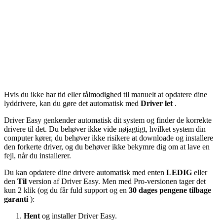
Hvis du ikke har tid eller tålmodighed til manuelt at opdatere dine
lyddrivere, kan du gøre det automatisk med
Driver let
.
Driver Easy genkender automatisk dit system og finder de korrekte
drivere til det. Du behøver ikke vide nøjagtigt, hvilket system din
computer kører, du behøver ikke risikere at downloade og installere
den forkerte driver, og du behøver ikke bekymre dig om at lave en
fejl, når du installerer.
Du kan opdatere dine drivere automatisk med enten
LEDIG
eller
den
Til
version af Driver Easy. Men med Pro-versionen tager det
kun 2 klik (og du får fuld support og en
30 dages pengene tilbage
garanti
):
Hent
og installer Driver Easy.