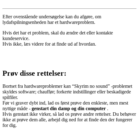
Efter ovenstående undersøgelse kan du afgøre, om
lydafspilningsenheden har et hardwareproblem.
Hvis det har et problem, skal du ændre det eller kontakte
kundeservice.
Hvis ikke, læs videre for at finde ud af hvordan.
Prøv disse rettelser:
Bortset fra hardwareproblemer kan “Skyrim no sound” -problemet
skyldes software; chauffør; forkerte indstillinger eller beskadigede
spilfiler.
Før vi graver dybt ind, lad os først prøve den enkleste, men mest
nyttige måde -
genstart din damp og din computer
.
Hvis genstart ikke virker, så lad os prøve andre rettelser. Du behøver
ikke at prøve dem alle, arbejd dig ned for at finde den der fungerer
for dig.