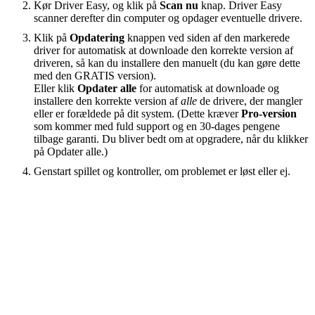
Kør Driver Easy, og klik på
Scan nu
knap. Driver Easy
scanner derefter din computer og opdager eventuelle drivere.
Klik på
Opdatering
knappen ved siden af ​​den markerede
driver for automatisk at downloade den korrekte version af
driveren, så kan du installere den manuelt (du kan gøre dette
med den GRATIS version).
Eller klik
Opdater alle
for automatisk at downloade og
installere den korrekte version af
alle
de drivere, der mangler
eller er forældede på dit system. (Dette kræver
Pro-version
som kommer med fuld support og en 30-dages pengene
tilbage garanti. Du bliver bedt om at opgradere, når du klikker
på Opdater alle.)
Genstart spillet og kontroller, om problemet er løst eller ej.