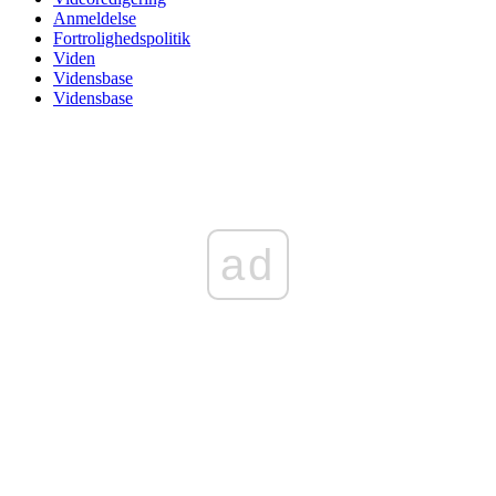
Anmeldelse
Fortrolighedspolitik
Viden
Vidensbase
Vidensbase
ad