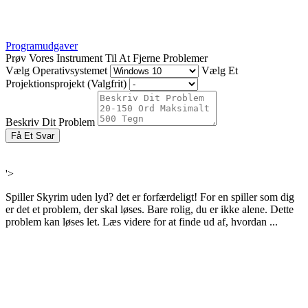
Programudgaver
Prøv Vores Instrument Til At Fjerne Problemer
Vælg Operativsystemet
Vælg Et
Projektionsprojekt (Valgfrit)
Beskriv Dit Problem
Få Et Svar
'>
Spiller Skyrim uden lyd? det er forfærdeligt! For en spiller som dig
er det et problem, der skal løses. Bare rolig, du er ikke alene. Dette
problem kan løses let. Læs videre for at finde ud af, hvordan ...