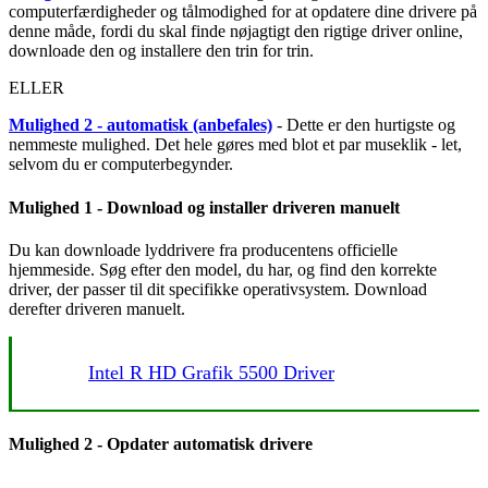
computerfærdigheder og tålmodighed for at opdatere dine drivere på
denne måde, fordi du skal finde nøjagtigt den rigtige driver online,
downloade den og installere den trin for trin.
ELLER
Mulighed 2 - automatisk (anbefales)
- Dette er den hurtigste og
nemmeste mulighed. Det hele gøres med blot et par museklik - let,
selvom du er computerbegynder.
Mulighed 1 -
Download og installer driveren manuelt
Du kan downloade lyddrivere fra producentens officielle
hjemmeside. Søg efter den model, du har, og find den korrekte
driver, der passer til dit specifikke operativsystem. Download
derefter driveren manuelt.
Intel R HD Grafik 5500 Driver
Mulighed 2 - Opdater automatisk drivere