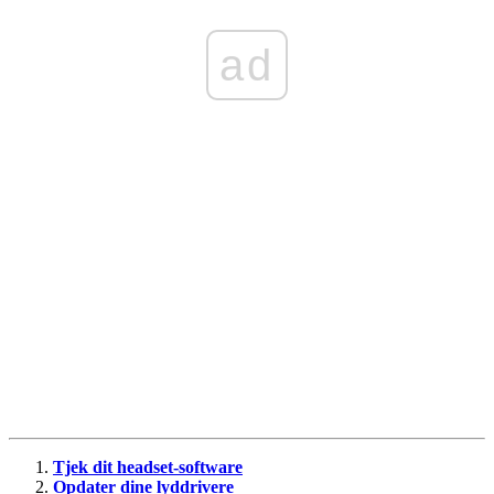
ad
Tjek dit headset-software
Opdater dine lyddrivere