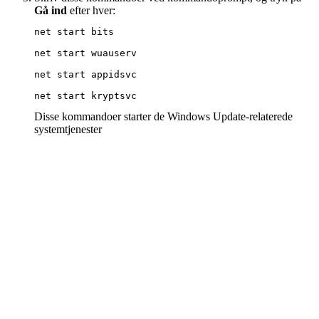
Gå ind
efter hver:
net start bits 
net start wuauserv 
net start appidsvc 
net start kryptsvc
Disse kommandoer starter de Windows Update-relaterede
systemtjenester