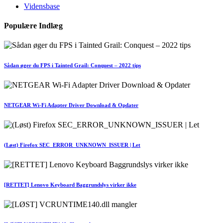
Vidensbase
Populære Indlæg
Sådan øger du FPS i Tainted Grail: Conquest – 2022 tips
NETGEAR Wi-Fi Adapter Driver Download & Opdater
(Løst) Firefox SEC_ERROR_UNKNOWN_ISSUER | Let
[RETTET] Lenovo Keyboard Baggrundslys virker ikke