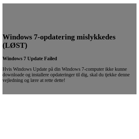
Windows 7-opdatering mislykkedes
(LØST)
Windows 7 Update Failed
Hvis Windows Update på din Windows 7-computer ikke kunne
downloade og installere opdateringer til dig, skal du tjekke denne
vejledning og lære at rette dette!