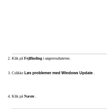
Klik på
Fejlfinding
i søgeresultaterne.
C
slikke
Løs problemer med Windows Update
.
Klik på
Næste
.