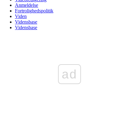
Anmeldelse
Fortrolighedspolitik
Viden
Vidensbase
Vidensbase
ad