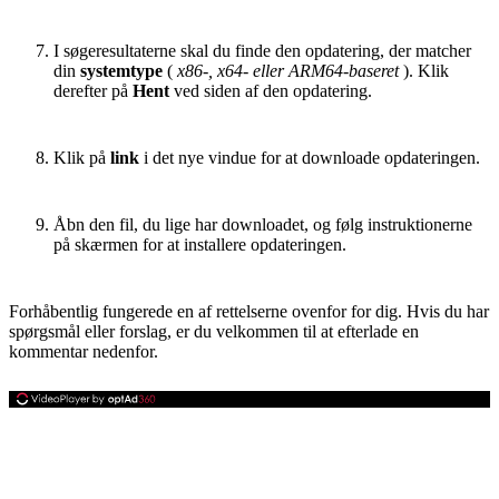
I søgeresultaterne skal du finde den opdatering, der matcher
din
systemtype
(
x86-,
x64- eller ARM64-baseret
). Klik
derefter på
Hent
ved siden af ​​den opdatering.
Klik på
link
i det nye vindue for at downloade opdateringen.
Åbn den fil, du lige har downloadet, og følg instruktionerne
på skærmen for at installere opdateringen.
Forhåbentlig fungerede en af ​​rettelserne ovenfor for dig. Hvis du har
spørgsmål eller forslag, er du velkommen til at efterlade en
kommentar nedenfor.