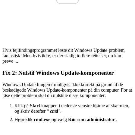
Hvis fejlfindingsprogrammet løste dit Windows Update-problem,
fantastisk! Men hvis ikke, er der stadig to flere rettelser, du kan
prøve ...
Fix 2: Nulstil Windows Update-komponenter
Windows Update fungerer muligvis ikke korrekt på grund af de
beskadigede Windows Update-komponenter på din computer. For at
løse dette problem skal du nulstille disse komponenter:
Klik på
Start
knappen i nederste venstre hjørne af skærmen,
og skriv derefter “
cmd
'.
Højreklik
cmd.exe
og vælg
Kør som administrator
.