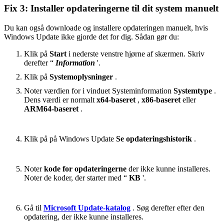
Fix 3: Installer opdateringerne til dit system manuelt
Du kan også downloade og installere opdateringen manuelt, hvis
Windows Update ikke gjorde det for dig. Sådan gør du:
Klik på
Start
i nederste venstre hjørne af skærmen. Skriv
derefter “
Information
'.
Klik på
Systemoplysninger
.
Noter værdien for i vinduet Systeminformation
Systemtype
.
Dens værdi er normalt
x64-baseret
,
x86-baseret
eller
ARM64-baseret
.
Klik på på Windows Update
Se opdateringshistorik
.
Noter
kode for opdateringerne
der ikke kunne installeres.
Noter de koder, der starter med “
KB
'.
Gå til
Microsoft Update-katalog
. Søg derefter efter den
opdatering, der ikke kunne installeres.