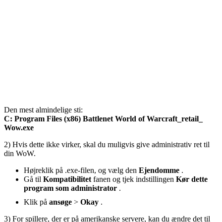
Den mest almindelige sti:
C: Program Files (x86) Battlenet World of Warcraft_retail_
Wow.exe
2) Hvis dette ikke virker, skal du muligvis give administrativ ret til
din WoW.
Højreklik på .exe-filen, og vælg den
Ejendomme
.
Gå til
Kompatibilitet
fanen og tjek indstillingen
Kør dette
program som administrator
.
Klik på
ansøge
>
Okay
.
3) For spillere, der er på amerikanske servere, kan du ændre det til