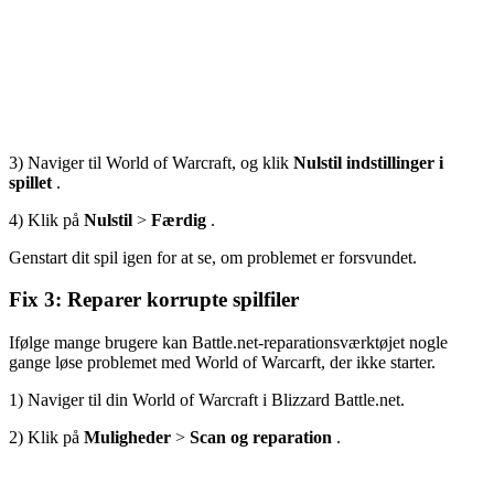
3) Naviger til World of Warcraft, og klik
Nulstil indstillinger i
spillet
.
4) Klik på
Nulstil
>
Færdig
.
Genstart dit spil igen for at se, om problemet er forsvundet.
Fix 3: Reparer korrupte spilfiler
Ifølge mange brugere kan
Battle.net-reparationsværktøjet
nogle
gange løse problemet med World of Warcarft, der ikke starter.
1) Naviger til din World of Warcraft i Blizzard
Battle.net
.
2) Klik på
Muligheder
>
Scan og reparation
.