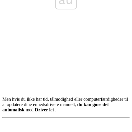
Men hvis du ikke har tid, tålmodighed eller computerfærdigheder til
at opdatere dine enhedsdrivere manuelt,
du kan gøre det
automatisk
med
Driver let
.