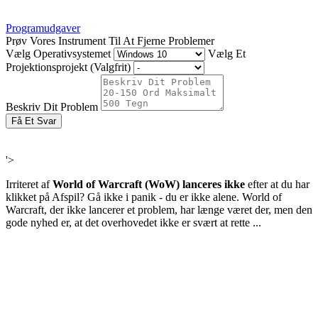
Programudgaver
Prøv Vores Instrument Til At Fjerne Problemer
Vælg Operativsystemet
Vælg Et
Projektionsprojekt (Valgfrit)
Beskriv Dit Problem
Få Et Svar
'>
Irriteret af
World of Warcraft (WoW) lanceres ikke
efter at du har
klikket på Afspil? Gå ikke i panik - du er ikke alene. World of
Warcraft, der ikke lancerer et problem, har længe været der, men den
gode nyhed er, at det overhovedet ikke er svært at rette ...