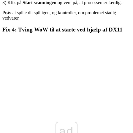
3) Klik på
Start scanningen
og vent på, at processen er færdig.
Prøv at spille dit spil igen, og kontroller, om problemet stadig
vedvarer.
Fix 4: Tving WoW til at starte ved hjælp af DX11
ad