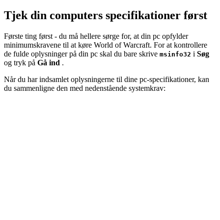
Tjek din computers specifikationer først
Første ting først - du må hellere sørge for, at din pc opfylder
minimumskravene til at køre World of Warcraft. For at kontrollere
de fulde oplysninger på din pc skal du bare skrive
i
Søg
msinfo32
og tryk på
Gå ind
.
Når du har indsamlet oplysningerne til dine pc-specifikationer, kan
du sammenligne den med nedenstående systemkrav: