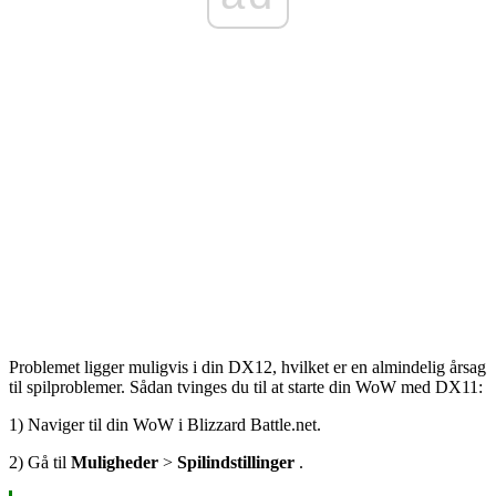
Problemet ligger muligvis i din DX12, hvilket er en almindelig årsag
til spilproblemer. Sådan tvinges du til at starte din WoW med DX11:
1) Naviger til din WoW i Blizzard
Battle.net
.
2) Gå til
Muligheder
>
Spilindstillinger
.