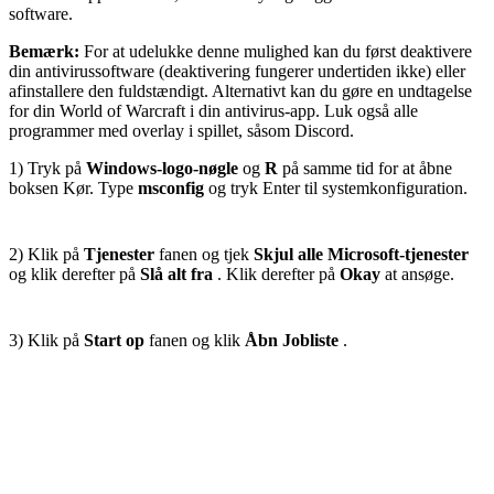
software.
Bemærk:
For at udelukke denne mulighed kan du først deaktivere
din antivirussoftware (deaktivering fungerer undertiden ikke) eller
afinstallere den fuldstændigt. Alternativt kan du gøre en undtagelse
for din World of Warcraft i din antivirus-app. Luk også alle
programmer med overlay i spillet, såsom Discord.
1) Tryk på
Windows-logo-nøgle
og
R
på samme tid for at åbne
boksen Kør. Type
msconfig
og tryk Enter til systemkonfiguration.
2) Klik på
Tjenester
fanen og tjek
Skjul alle Microsoft-tjenester
og klik derefter på
Slå alt fra
. Klik derefter på
Okay
at ansøge.
3) Klik på
Start op
fanen og klik
Åbn Jobliste
.