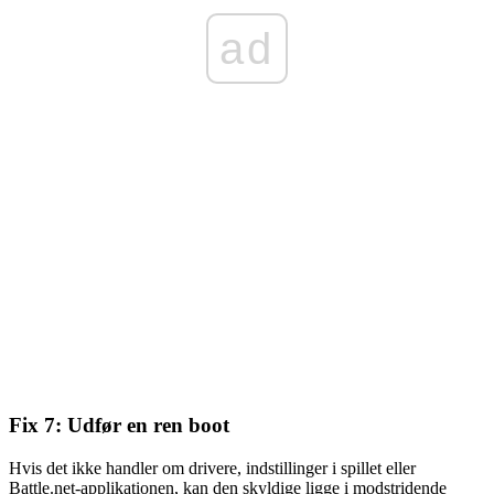
ad
Fix 7: Udfør en ren boot
Hvis det ikke handler om drivere, indstillinger i spillet eller
Battle.net-applikationen
, kan den skyldige ligge i modstridende