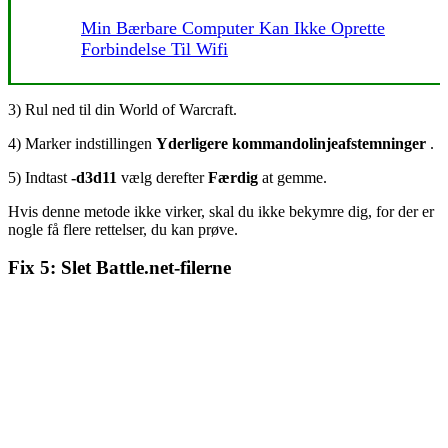
Min Bærbare Computer Kan Ikke Oprette
Forbindelse Til Wifi
3) Rul ned til din World of Warcraft.
4) Marker indstillingen
Yderligere kommandolinjeafstemninger
.
5) Indtast
-d3d11
vælg derefter
Færdig
at gemme.
Hvis denne metode ikke virker, skal du ikke bekymre dig, for der er
nogle få flere rettelser, du kan prøve.
Fix 5: Slet Battle.net-filerne