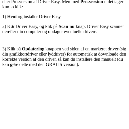
eller Pro-version af Driver Easy. Men med
Pro-version
n det tager
kun to klik:
1)
Hent
og installer Driver Easy.
2) Kør Driver Easy, og klik på
Scan nu
knap. Driver Easy scanner
derefter din computer og opdager eventuelle drivere.
3) Klik på
Opdatering
knappen ved siden af ​​en markeret driver (sig
din grafikkortdriver eller lyddriver) for automatisk at downloade den
korrekte version af den driver, så kan du installere den manuelt (du
kan gøre dette med den GRATIS version).