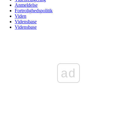
Anmeldelse
Fortrolighedspolitik
Viden
Vidensbase
Vidensbase
ad