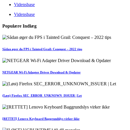
Vidensbase
Vidensbase
Populære Indlæg
Sådan øger du FPS i Tainted Grail: Conquest – 2022 tips
NETGEAR Wi-Fi Adapter Driver Download & Opdater
(Løst) Firefox SEC_ERROR_UNKNOWN_ISSUER | Let
[RETTET] Lenovo Keyboard Baggrundslys virker ikke