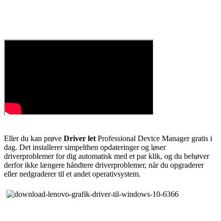
Eller du kan prøve
Driver let
Professional Device Manager gratis i
dag. Det installerer simpelthen opdateringer og løser
driverproblemer for dig automatisk med et par klik, og du behøver
derfor ikke længere håndtere driverproblemer, når du opgraderer
eller nedgraderer til et andet operativsystem.