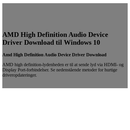
AMD High Definition Audio Device
Driver Download til Windows 10
Amd High Definition Audio Device Driver Download
AMD high definition-lydenheden er til at sende lyd via HDMI- og
Display Port-forbindelser. Se nedenstående metoder for hurtige
driveropdateringer.