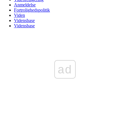
Anmeldelse
Fortrolighedspolitik
Viden
Vidensbase
Vidensbase
ad