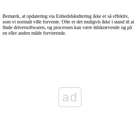
Bemærk, at opdatering via Enhedshåndtering ikke er så effektiv,
som vi normalt ville forvente. Ofte er det muligvis ikke i stand til at
finde driversoftwaren, og processen kan være tidskrævende og på
en eller anden måde forvirrende.
ad