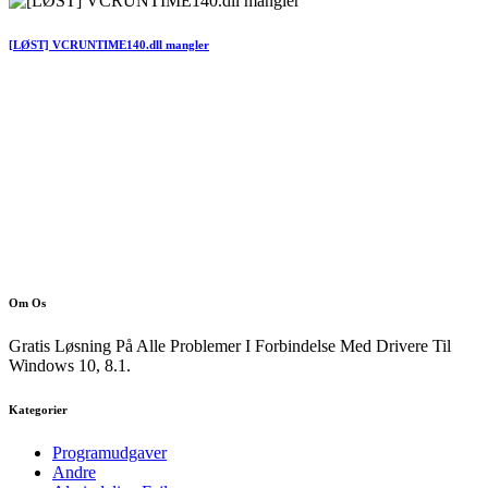
[LØST] VCRUNTIME140.dll mangler
Om Os
Gratis Løsning På Alle Problemer I Forbindelse Med Drivere Til
Windows 10, 8.1.
Kategorier
Programudgaver
Andre