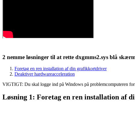
2 nemme løsninger til at rette dxgmms2.sys blå skærm 
Foretag en ren installation af din grafikkortdriver
Deaktiver hardwareacceleration
VIGTIGT: Du skal logge ind på Windows på problemcomputeren for at
Løsning 1: Foretag en ren installation af d