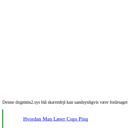
Denne dxgmms2.sys blå skærmfejl kan sandsynligvis være forårsaget a
Hvordan Man Løser Csgo Ping