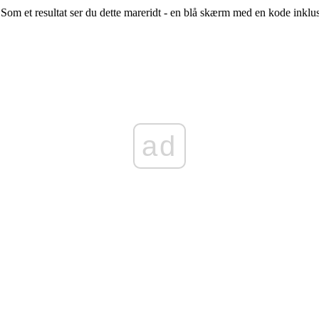
. Som et resultat ser du dette mareridt - en blå skærm med en kode inklu
ad