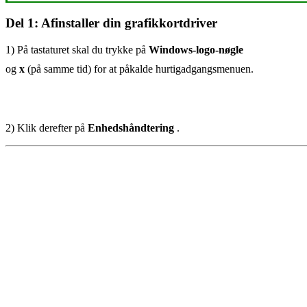
Del 1: Afinstaller din grafikkortdriver
1) På tastaturet skal du trykke på
Windows-logo-nøgle
og
x
(på samme tid) for at påkalde hurtigadgangsmenuen.
2) Klik derefter på
Enhedshåndtering
.