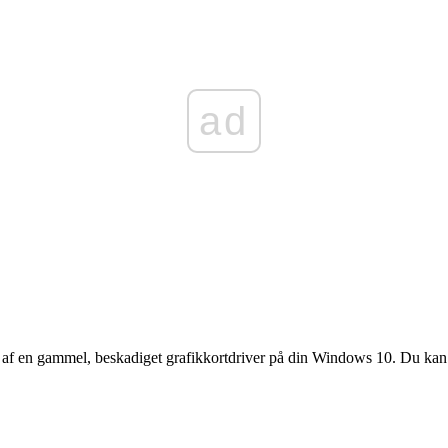
ad
f en gammel, beskadiget grafikkortdriver på din Windows 10. Du kan sa