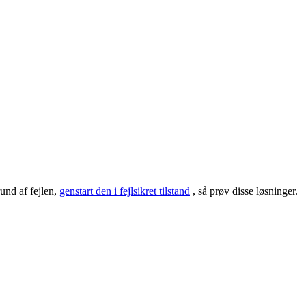
und af fejlen,
genstart den i fejlsikret tilstand
, så prøv disse løsninger.