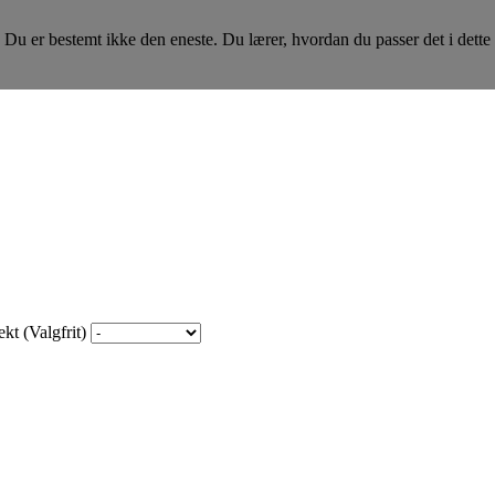
Du er bestemt ikke den eneste. Du lærer, hvordan du passer det i dette 
kt (Valgfrit)