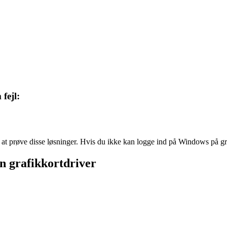
fejl:
 prøve disse løsninger. Hvis du ikke kan logge ind på Windows på gr
in grafikkortdriver