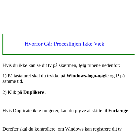
Hvorfor Går Proceslinjen Ikke Væk
Hvis du ikke kan se dit tv på skærmen
, følg trinene nedenfor:
1) På tastaturet skal du trykke på
Windows-logo-nøgle
og
P
på
samme tid.
2) Klik på
Duplikere
.
Hvis Duplicate ikke fungerer, kan du prøve at skifte til
Forlænge
.
Derefter skal du kontrollere, om Windows kan registrere dit tv.