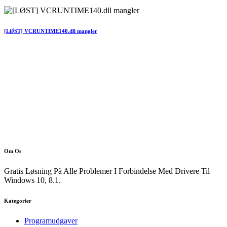
[LØST] VCRUNTIME140.dll mangler
Om Os
Gratis Løsning På Alle Problemer I Forbindelse Med Drivere Til
Windows 10, 8.1.
Kategorier
Programudgaver