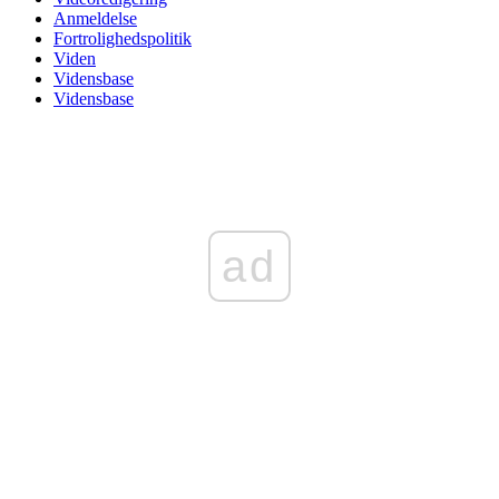
Anmeldelse
Fortrolighedspolitik
Viden
Vidensbase
Vidensbase
ad