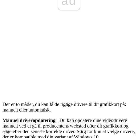
ad
Der er to måder, du kan få de rigtige drivere til dit grafikkort på:
manuelt eller automatisk.
Manuel driveropdatering
- Du kan opdatere dine videodrivere
manuelt ved at gå til producentens websted efter dit grafikkort og
søge efter den seneste korrekte driver. Sørg for kun at vælge drivere,
der er kompatible med din variant af Windows 10.