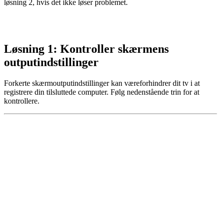
løsning 2, hvis det ikke løser problemet.
Løsning 1: Kontroller skærmens
outputindstillinger
Forkerte skærmoutputindstillinger kan være
forhindrer dit tv i at
registrere din tilsluttede computer. Følg nedenstående trin for at
kontrollere.