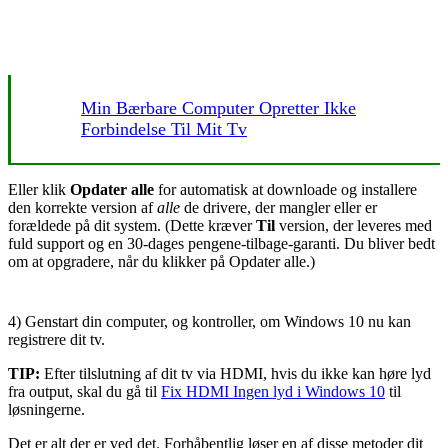
Min Bærbare Computer Opretter Ikke
Forbindelse Til Mit Tv
Eller klik
Opdater alle
for automatisk at downloade og installere
den korrekte version af
alle
de drivere, der mangler eller er
forældede på dit system. (Dette kræver
Til
version, der leveres med
fuld support og en 30-dages pengene-tilbage-garanti. Du bliver bedt
om at opgradere, når du klikker på Opdater alle.)
4) Genstart din computer, og kontroller, om Windows 10 nu kan
registrere dit tv.
TIP:
Efter tilslutning af dit tv via HDMI, hvis du ikke kan høre lyd
fra output, skal du gå til
Fix HDMI Ingen lyd i Windows 10
til
løsningerne.
Det er alt der er ved det. Forhåbentlig løser en af ​​disse metoder dit