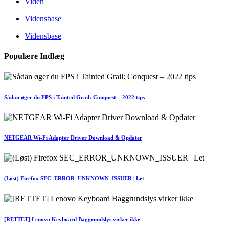
Viden
Vidensbase
Vidensbase
Populære Indlæg
Sådan øger du FPS i Tainted Grail: Conquest – 2022 tips
NETGEAR Wi-Fi Adapter Driver Download & Opdater
(Løst) Firefox SEC_ERROR_UNKNOWN_ISSUER | Let
[RETTET] Lenovo Keyboard Baggrundslys virker ikke