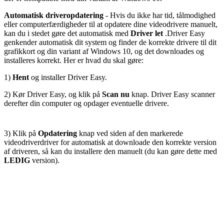
Automatisk driveropdatering
- Hvis du ikke har tid, tålmodighed
eller computerfærdigheder til at opdatere dine videodrivere manuelt,
kan du i stedet gøre det automatisk med
Driver let
.
Driver Easy
genkender automatisk dit system og finder de korrekte drivere til dit
grafikkort og din variant af Windows 10, og det downloades og
installeres korrekt. Her er hvad du skal gøre:
1)
Hent
og installer Driver Easy.
2) Kør Driver Easy, og klik på
Scan nu
knap. Driver Easy scanner
derefter din computer og opdager eventuelle drivere.
3)
Klik på
Opdatering
knap ved siden af ​​den markerede
videodriverdriver for automatisk at downloade den korrekte version
af driveren, så kan du installere den manuelt (du kan gøre dette med
LEDIG
version).