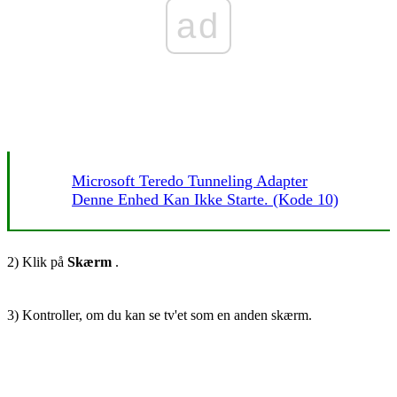
ad
Microsoft Teredo Tunneling Adapter
Denne Enhed Kan Ikke Starte. (kode 10)
2) Klik på
Skærm
.
3) Kontroller, om du kan se tv'et som en anden skærm.