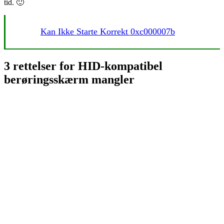
tid. 🙂
Kan Ikke Starte Korrekt 0xc000007b
3 rettelser for HID-kompatibel
berøringsskærm mangler