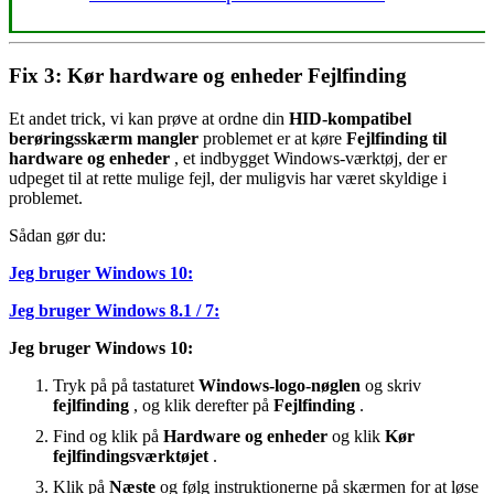
Fix 3: Kør hardware og enheder Fejlfinding
Et andet trick, vi kan prøve at ordne din
HID-kompatibel
berøringsskærm mangler
problemet er at køre
Fejlfinding til
hardware og enheder
, et indbygget Windows-værktøj, der er
udpeget til at rette mulige fejl, der muligvis har været skyldige i
problemet.
Sådan gør du:
Jeg bruger Windows 10:
Jeg bruger Windows 8.1 / 7:
Jeg bruger Windows 10:
Tryk på på tastaturet
Windows-logo-nøglen
og skriv
fejlfinding
, og klik derefter på
Fejlfinding
.
Find og klik på
Hardware og enheder
og klik
Kør
fejlfindingsværktøjet
.
Klik på
Næste
og følg instruktionerne på skærmen for at løse