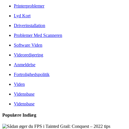
Printerproblemer
Lyd Kort
Driverinstallation
Problemer Med Scanneren
Software Viden
Videoredigering
Anmeldelse
Fortrolighedspolitik
Viden
Vidensbase
Vidensbase
Populære Indlæg