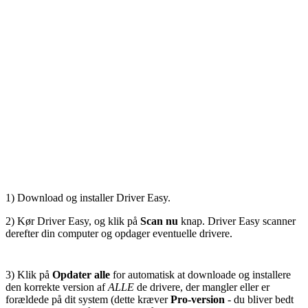
1) Download og installer Driver Easy.
2) Kør Driver Easy, og klik på
Scan nu
knap. Driver Easy scanner
derefter din computer og opdager eventuelle drivere.
3) Klik på
Opdater alle
for automatisk at downloade og installere
den korrekte version af
ALLE
de drivere, der mangler eller er
forældede på dit system (dette kræver
Pro-version
- du bliver bedt