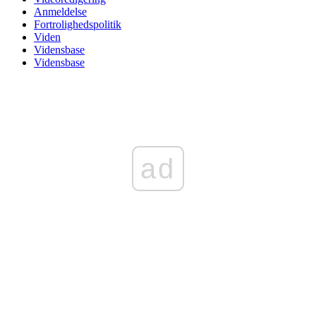
Anmeldelse
Fortrolighedspolitik
Viden
Vidensbase
Vidensbase
ad