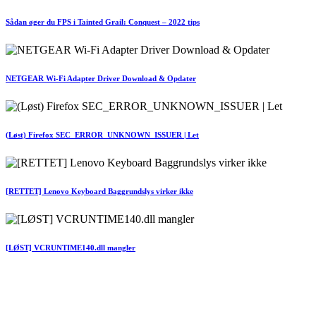
Sådan øger du FPS i Tainted Grail: Conquest – 2022 tips
NETGEAR Wi-Fi Adapter Driver Download & Opdater
(Løst) Firefox SEC_ERROR_UNKNOWN_ISSUER | Let
[RETTET] Lenovo Keyboard Baggrundslys virker ikke
[LØST] VCRUNTIME140.dll mangler