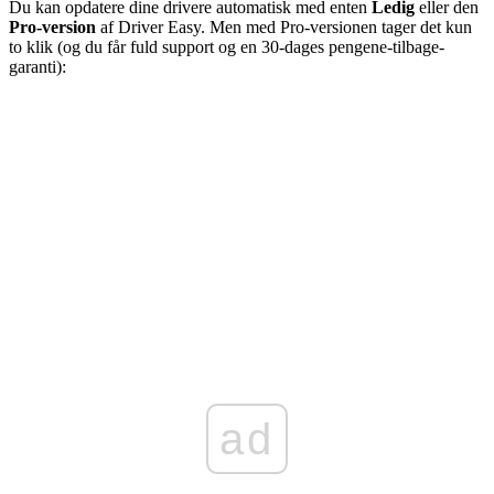
Du kan opdatere dine drivere automatisk med enten
Ledig
eller den
Pro-version
af Driver Easy. Men med Pro-versionen tager det kun
to klik (og du får fuld support og en 30-dages pengene-tilbage-
garanti):
ad