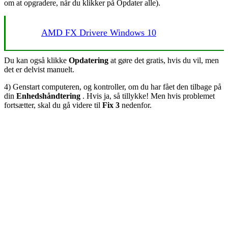
om at opgradere, når du klikker på Opdater alle).
AMD FX Drivere Windows 10
Du kan også klikke
Opdatering
at gøre det gratis, hvis du vil, men
det er delvist manuelt.
4) Genstart computeren, og kontroller, om du har fået den tilbage på
din
Enhedshåndtering
. Hvis ja, så tillykke! Men hvis problemet
fortsætter, skal du gå videre til
Fix 3
nedenfor.