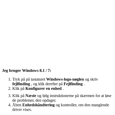
Jeg bruger Windows 8.1 / 7:
Tryk på på tastaturet
Windows-logo-nøglen
og skriv
fejlfinding
, og klik derefter på
Fejlfinding
.
Klik på
Konfigurer en enhed
.
Klik på
Næste
og følg instruktionerne på skærmen for at løse
de problemer, den opdager.
Åben
Enhedshåndtering
og kontroller, om den manglende
driver vises.