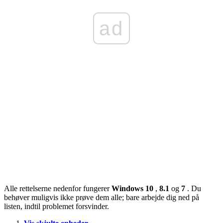
ad
Alle rettelserne nedenfor fungerer
Windows 10
,
8.1
og
7
. Du
behøver muligvis ikke prøve dem alle; bare arbejde dig ned på
listen, indtil problemet forsvinder.