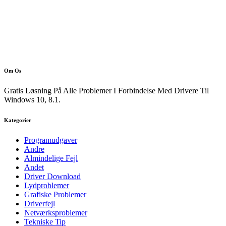
Om Os
Gratis Løsning På Alle Problemer I Forbindelse Med Drivere Til
Windows 10, 8.1.
Kategorier
Programudgaver
Andre
Almindelige Fejl
Andet
Driver Download
Lydproblemer
Grafiske Problemer
Driverfejl
Netværksproblemer
Tekniske Tip