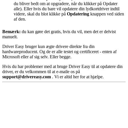
du bliver bedt om at opgradere, når du klikker på Opdater
alle). Eller hvis du bare vil opdatere din lydkortdriver indtil
videre, skal du blot klikke på
Opdatering
knappen ved siden
af ​​den.
Bemærk:
du kan gøre det gratis, hvis du vil, men det er delvist
manuelt.
Driver Easy bruger kun ægte drivere direkte fra din
hardwareproducent. Og de er alle testet og certificeret - enten af ​​
Microsoft eller af sig selv. Eller begge.
Hvis du har problemer med at bruge Driver Easy til at opdatere din
driver, er du velkommen til at e-maile os på
support@
drivereasy.com
. Vi er altid her for at hjælpe.