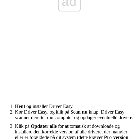
ad
Hent
og installer Driver Easy.
Kør Driver Easy, og klik på
Scan nu
knap. Driver Easy
scanner derefter din computer og opdager eventuelle drivere.
Klik på
Opdater alle
for automatisk at downloade og
installere den korrekte version af alle drivere, der mangler
eller er forældede på dit system (dette kræver
Pro-version
-