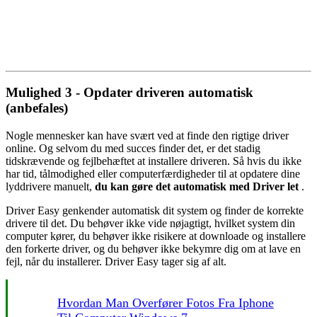
Mulighed 3 - Opdater driveren automatisk
(anbefales)
Nogle mennesker kan have svært ved at finde den rigtige driver
online. Og selvom du med succes finder det, er det stadig
tidskrævende og fejlbehæftet at installere driveren. Så hvis du ikke
har tid, tålmodighed eller computerfærdigheder til at opdatere dine
lyddrivere manuelt,
du kan gøre det automatisk med
Driver let
.
Driver Easy genkender automatisk dit system og finder de korrekte
drivere til det. Du behøver ikke vide nøjagtigt, hvilket system din
computer kører, du behøver ikke risikere at downloade og installere
den forkerte driver, og du behøver ikke bekymre dig om at lave en
fejl, når du installerer. Driver Easy tager sig af alt.
Hvordan Man Overfører Fotos Fra Iphone