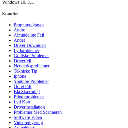
Windows 10, 8.1.
Kategorier
Programudgaver
Andre
Almindelige Fejl
Andet
Driver Download
Lydproblemer
Grafiske Problemer
Driverfejl
Netværksproblemer
Tekniske Tip
Iphone
Youtube-Problemer
Opret Pdf
Blå Skærmfejl
Printerproblemer
Lyd Kort
Driverinstallation
Problemer Med Scanneren
Software Viden
Videoredigering
Anmeldelse