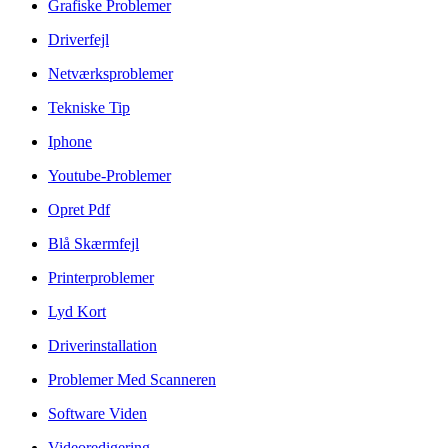
Grafiske Problemer
Driverfejl
Netværksproblemer
Tekniske Tip
Iphone
Youtube-Problemer
Opret Pdf
Blå Skærmfejl
Printerproblemer
Lyd Kort
Driverinstallation
Problemer Med Scanneren
Software Viden
Videoredigering