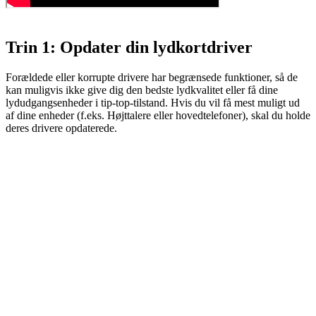
Trin 1: Opdater din lydkortdriver
Forældede eller korrupte drivere har begrænsede funktioner, så de
kan muligvis ikke give dig den bedste lydkvalitet eller få dine
lydudgangsenheder i tip-top-tilstand. Hvis du vil få mest muligt ud
af dine enheder (f.eks. Højttalere eller hovedtelefoner), skal du holde
deres drivere opdaterede.