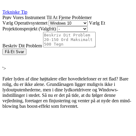
Tekniske Tip
Prøv Vores Instrument Til At Fjerne Problemer
Vælg Operativsystemet
Vælg Et
Projektionsprojekt (Valgfrit)
Beskriv Dit Problem
Få Et Svar
'>
Føler lyden af ​​dine højttalere eller hovedtelefoner er ret flad? Bare
rolig, du er ikke alene. Grundårsagen ligger muligvis ikke i
lydoutputenhederne, men i dine lydkortdrivere og Windows-
indstillinger i stedet. Så nu er det på tide, at du følger denne
vejledning, foretager en finjustering og venter på at nyde den mind-
blowing bas boost-effekt som forventet.