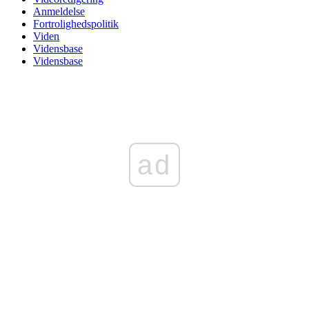
Anmeldelse
Fortrolighedspolitik
Viden
Vidensbase
Vidensbase
ad