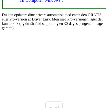
Til Computer Windows 7
Du kan opdatere dine drivere automatisk med enten den GRATIS
eller Pro-version af Driver Easy. Men med Pro-versionen tager det
kun to klik (og du får fuld support og en 30-dages pengene-tilbage-
garanti):