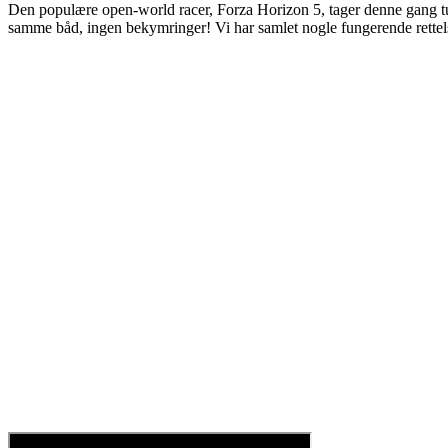
Den populære open-world racer, Forza Horizon 5, tager denne gang ture
samme båd, ingen bekymringer! Vi har samlet nogle fungerende rettelse