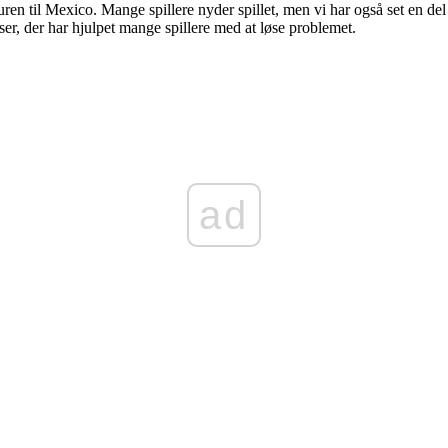
n til Mexico. Mange spillere nyder spillet, men vi har også set en del
r, der har hjulpet mange spillere med at løse problemet.
ad