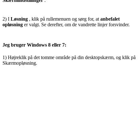
Skærmindstillinger
.
2) I
Løsning
, klik på rullemenuen og sørg for, at
anbefalet
opløsning
er valgt. Se derefter, om de vandrette linjer forsvinder.
Jeg bruger Windows 8 eller 7:
1) Højreklik på det tomme område på din desktopskærm, og klik på
Skærmopløsning.