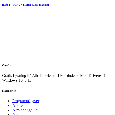
[LØST] VCRUNTIME140.dll mangler
Om Os
Gratis Løsning På Alle Problemer I Forbindelse Med Drivere Til
Windows 10, 8.1.
Kategorier
Programudgaver
Andre
Almindelige Fejl
Andet