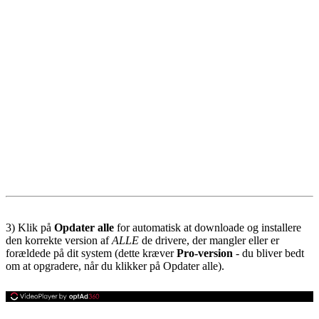
3) Klik på
Opdater alle
for automatisk at downloade og installere
den korrekte version af
ALLE
de drivere, der mangler eller er
forældede på dit system (dette kræver
Pro-version
- du bliver bedt
om at opgradere, når du klikker på Opdater alle).