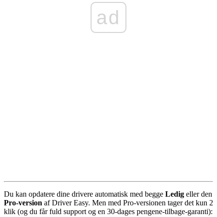
ad
Du kan opdatere dine drivere automatisk med begge
Ledig
eller den
Pro-version
af Driver Easy. Men med Pro-versionen tager det kun 2
klik (og du får fuld support og en 30-dages pengene-tilbage-garanti):