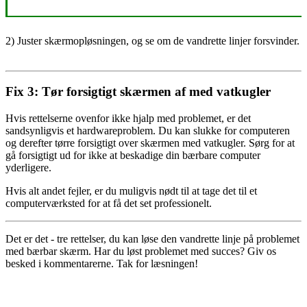
2) Juster skærmopløsningen, og se om de vandrette linjer forsvinder.
Fix 3: Tør forsigtigt skærmen af ​​med vatkugler
Hvis rettelserne ovenfor ikke hjalp med problemet, er det
sandsynligvis et hardwareproblem. Du kan slukke for computeren
og derefter tørre forsigtigt over skærmen med vatkugler. Sørg for at
gå forsigtigt ud for ikke at beskadige din bærbare computer
yderligere.
Hvis alt andet fejler, er du muligvis nødt til at tage det til et
computerværksted for at få det set professionelt.
Det er det - tre rettelser, du kan løse den vandrette linje på problemet
med bærbar skærm. Har du løst problemet med succes? Giv os
besked i kommentarerne. Tak for læsningen!