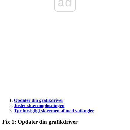
ad
Opdater din grafikdriver
Juster skærmopløsningen
Tør forsigtigt skærmen af ​​med vatkugler
Fix 1: Opdater din grafikdriver