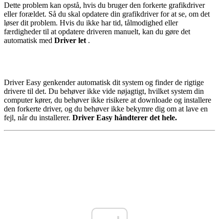
Dette problem kan opstå, hvis du bruger den forkerte grafikdriver
eller forældet. Så du skal opdatere din grafikdriver for at se, om det
løser dit problem. Hvis du ikke har tid, tålmodighed eller
færdigheder til at opdatere driveren manuelt, kan du gøre det
automatisk med
Driver let
.
Driver Easy genkender automatisk dit system og finder de rigtige
drivere til det. Du behøver ikke vide nøjagtigt, hvilket system din
computer kører, du behøver ikke risikere at downloade og installere
den forkerte driver, og du behøver ikke bekymre dig om at lave en
fejl, når du installerer.
Driver Easy håndterer det hele.