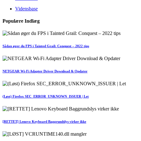
Vidensbase
Populære Indlæg
Sådan øger du FPS i Tainted Grail: Conquest – 2022 tips
NETGEAR Wi-Fi Adapter Driver Download & Opdater
(Løst) Firefox SEC_ERROR_UNKNOWN_ISSUER | Let
[RETTET] Lenovo Keyboard Baggrundslys virker ikke