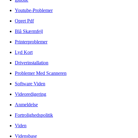
Youtube-Problemer
Opret Pdf
Blå Skærmfejl
Printerproblemer
Lyd Kort
Driverinstallation
Problemer Med Scanneren
Software Viden
Videoredigering
Anmeldelse
Fortrolighedspolitik
Viden
Vidensbase