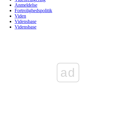
Anmeldelse
Fortrolighedspolitik
Viden
Vidensbase
Vidensbase
ad