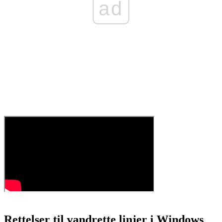
ad
Rettelser til vandrette linjer i Windows