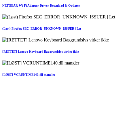
NETGEAR Wi-Fi Adapter Driver Download & Opdater
(Løst) Firefox SEC_ERROR_UNKNOWN_ISSUER | Let
[RETTET] Lenovo Keyboard Baggrundslys virker ikke
[LØST] VCRUNTIME140.dll mangler