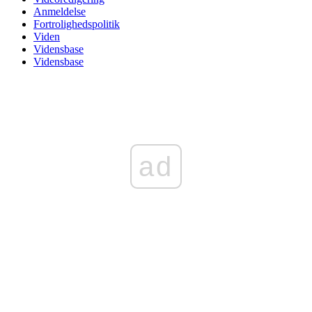
Anmeldelse
Fortrolighedspolitik
Viden
Vidensbase
Vidensbase
ad