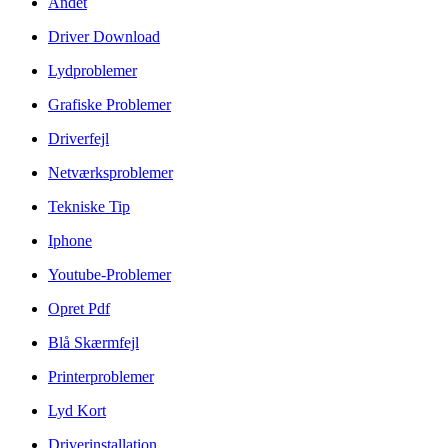
Andet
Driver Download
Lydproblemer
Grafiske Problemer
Driverfejl
Netværksproblemer
Tekniske Tip
Iphone
Youtube-Problemer
Opret Pdf
Blå Skærmfejl
Printerproblemer
Lyd Kort
Driverinstallation