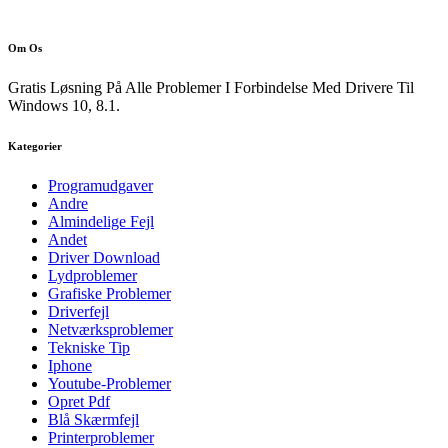
Om Os
Gratis Løsning På Alle Problemer I Forbindelse Med Drivere Til
Windows 10, 8.1.
Kategorier
Programudgaver
Andre
Almindelige Fejl
Andet
Driver Download
Lydproblemer
Grafiske Problemer
Driverfejl
Netværksproblemer
Tekniske Tip
Iphone
Youtube-Problemer
Opret Pdf
Blå Skærmfejl
Printerproblemer