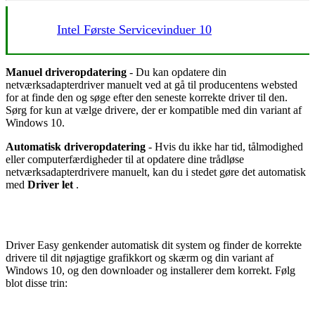
Intel Første Servicevinduer 10
Manuel driveropdatering
- Du kan opdatere din
netværksadapterdriver manuelt ved at gå til producentens websted
for at finde den og søge efter den seneste korrekte driver til den.
Sørg for kun at vælge drivere, der er kompatible med din variant af
Windows 10.
Automatisk driveropdatering
- Hvis du ikke har tid, tålmodighed
eller computerfærdigheder til at opdatere dine trådløse
netværksadapterdrivere manuelt, kan du i stedet gøre det automatisk
med
Driver let
.
Driver Easy genkender automatisk dit system og finder de korrekte
drivere til dit nøjagtige grafikkort og skærm og din variant af
Windows 10, og den downloader og installerer dem korrekt. Følg
blot disse trin: