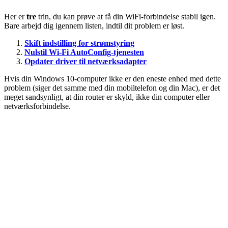
Her er
tre
trin, du kan prøve at få din WiFi-forbindelse stabil igen.
Bare arbejd dig igennem listen, indtil dit problem er løst.
Skift indstilling for strømstyring
Nulstil Wi-Fi AutoConfig-tjenesten
Opdater driver til netværksadapter
Hvis din Windows 10-computer ikke er den eneste enhed med dette
problem (siger det samme med din mobiltelefon og din Mac), er det
meget sandsynligt, at din router er skyld, ikke din computer eller
netværksforbindelse.