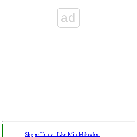
ad
Skype Henter Ikke Min Mikrofon