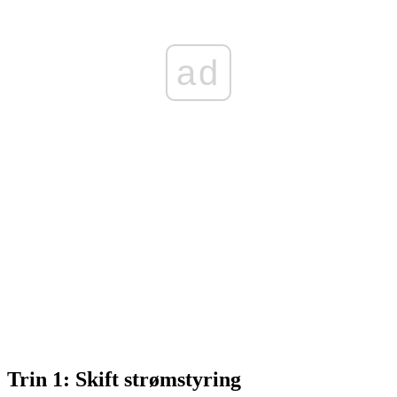
ad
Trin 1: Skift strømstyring