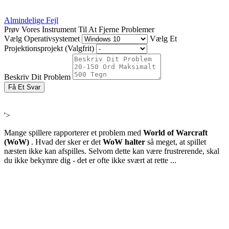
Almindelige Fejl
Prøv Vores Instrument Til At Fjerne Problemer
Vælg Operativsystemet
Vælg Et
Projektionsprojekt (Valgfrit)
Beskriv Dit Problem
Få Et Svar
'>
Mange spillere rapporterer et problem med
World of Warcraft
(WoW)
. Hvad der sker er det
WoW halter
så meget, at spillet
næsten ikke kan afspilles. Selvom dette kan være frustrerende, skal
du ikke bekymre dig - det er ofte ikke svært at rette ...