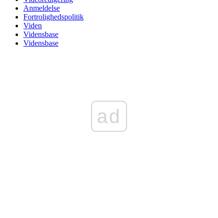
Anmeldelse
Fortrolighedspolitik
Viden
Vidensbase
Vidensbase
ad