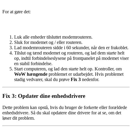
For at gøre det:
Luk alle enheder tilsluttet modemrouteren.
Sluk for modemet og / eller routeren.
Lad modemrouteren sidde i 60 sekunder, når den er frakoblet.
Tilslut og tænd modemet og routeren, og lad dem starte helt
op, indtil forbindelseslysene på frontpanelet på modemet viser
en stabil forbindelse.
Start computeren, og lad den starte helt op. Kontroller, om
WoW hængende
problemet er udarbejdet. Hvis problemet
stadig vedvarer, skal du prøve
Fix 3
nedenfor.
Fix 3: Opdater dine enhedsdrivere
Dette problem kan opstå, hvis du bruger de forkerte eller forældede
enhedsdrivere. Så du skal opdatere dine drivere for at se, om det
løser dit problem.