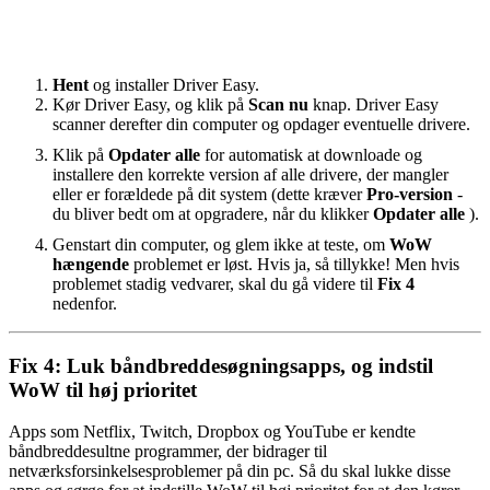
Hent
og installer Driver Easy.
Kør Driver Easy, og klik på
Scan nu
knap. Driver Easy
scanner derefter din computer og opdager eventuelle drivere.
Klik på
Opdater alle
for automatisk at downloade og
installere den korrekte version af alle drivere, der mangler
eller er forældede på dit system (dette kræver
Pro-version
-
du bliver bedt om at opgradere, når du klikker
Opdater alle
).
Genstart din computer, og glem ikke at teste, om
WoW
hængende
problemet er løst. Hvis ja, så tillykke! Men hvis
problemet stadig vedvarer, skal du gå videre til
Fix 4
nedenfor.
Fix 4: Luk båndbreddesøgningsapps, og indstil
WoW til høj prioritet
Apps som Netflix, Twitch, Dropbox og YouTube er kendte
båndbreddesultne programmer, der bidrager til
netværksforsinkelsesproblemer på din pc. Så du skal lukke disse