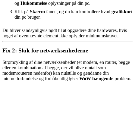
og
Hukommelse
oplysninger på din pc.
Klik på
Skærm
fanen, og du kan kontrollere hvad
grafikkort
din pc bruger.
Du bliver sandsynligvis nødt til at opgradere dine hardwares, hvis
noget af ovennævnte element ikke opfylder minimumskravet.
Fix 2: Sluk for netværksenhederne
Strømcykling af dine netværksenheder (et modem, en router, begge
eller en kombination af begge, der vil blive omtalt som
modemrouteren nedenfor) kan nulstille og gendanne din
internetforbindelse og forhåbentlig løser
WoW hængende
problem.