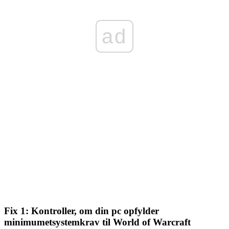
ad
Fix 1: Kontroller, om din pc opfylder
minimumet
systemkrav til World of Warcraft