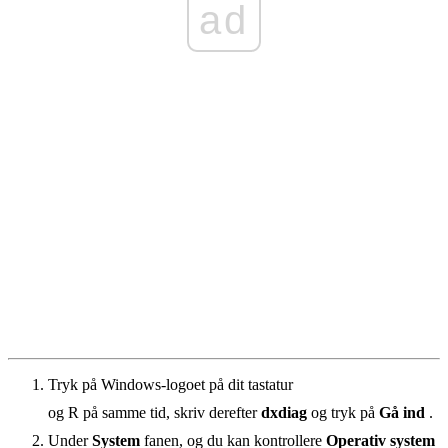
ad
Tryk på Windows-logoet på dit tastatur
og R på samme tid, skriv derefter
dxdiag
og tryk på
Gå ind
.
Under
System
fanen, og du kan kontrollere
Operativ system