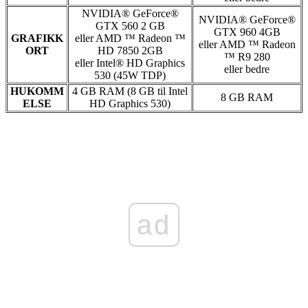
NVIDIA® GeForce®
NVIDIA® GeForce®
GTX 560 2 GB
GTX 960 4GB
GRAFIKK
eller AMD ™ Radeon ™
eller AMD ™ Radeon
ORT
HD 7850 2GB
™ R9 280
eller Intel® HD Graphics
eller bedre
530 (45W TDP)
HUKOMM
4 GB RAM (8 GB til Intel
8 GB RAM
ELSE
HD Graphics 530)
ad