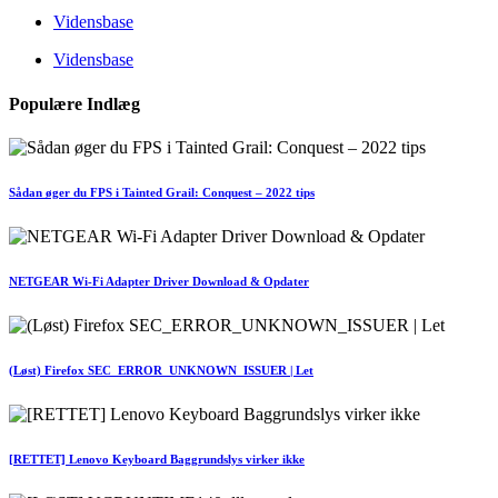
Vidensbase
Vidensbase
Populære Indlæg
Sådan øger du FPS i Tainted Grail: Conquest – 2022 tips
NETGEAR Wi-Fi Adapter Driver Download & Opdater
(Løst) Firefox SEC_ERROR_UNKNOWN_ISSUER | Let
[RETTET] Lenovo Keyboard Baggrundslys virker ikke