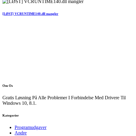
[LØST] VCRUNTIME140.dll mangler
Om Os
Gratis Løsning På Alle Problemer I Forbindelse Med Drivere Til
Windows 10, 8.1.
Kategorier
Programudgaver
Andre