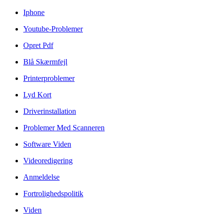
Iphone
Youtube-Problemer
Opret Pdf
Blå Skærmfejl
Printerproblemer
Lyd Kort
Driverinstallation
Problemer Med Scanneren
Software Viden
Videoredigering
Anmeldelse
Fortrolighedspolitik
Viden