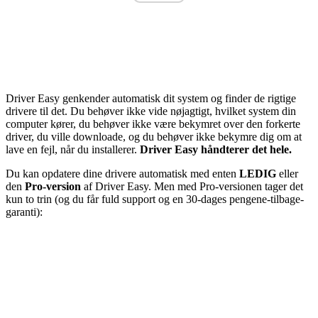
Driver Easy genkender automatisk dit system og finder de rigtige
drivere til det. Du behøver ikke vide nøjagtigt, hvilket system din
computer kører, du behøver ikke være bekymret over den forkerte
driver, du ville downloade, og du behøver ikke bekymre dig om at
lave en fejl, når du installerer.
Driver Easy håndterer det hele.
Du kan opdatere dine drivere automatisk med enten
LEDIG
eller
den
Pro-version
af Driver Easy. Men med Pro-versionen tager det
kun to trin (og du får fuld support og en 30-dages pengene-tilbage-
garanti):