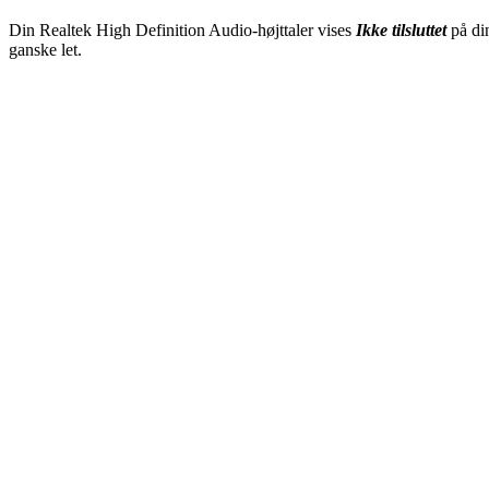
Din Realtek High Definition Audio-højttaler vises
Ikke tilsluttet
på di
ganske let.