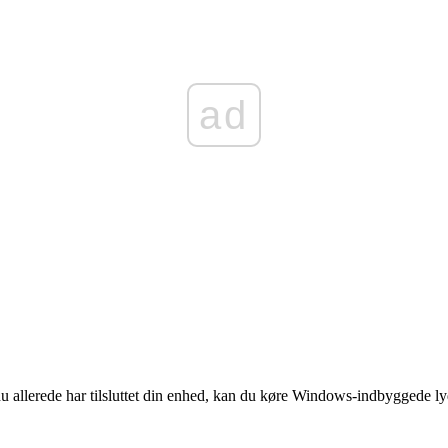
ad
du allerede har tilsluttet din enhed, kan du køre Windows-indbyggede l