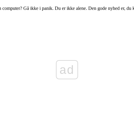
n computer? Gå ikke i panik. Du er ikke alene. Den gode nyhed er, du
ad