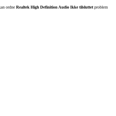
 kan ordne
Realtek High Definition Audio Ikke tilsluttet
problem