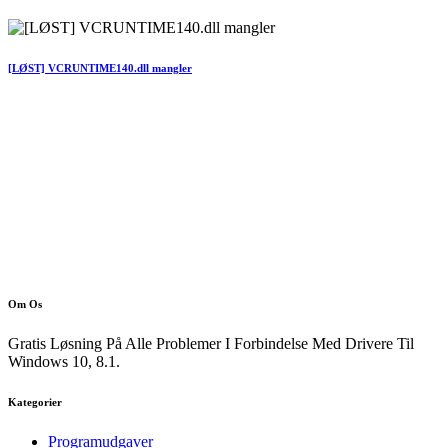
[LØST] VCRUNTIME140.dll mangler
Om Os
Gratis Løsning På Alle Problemer I Forbindelse Med Drivere Til
Windows 10, 8.1.
Kategorier
Programudgaver