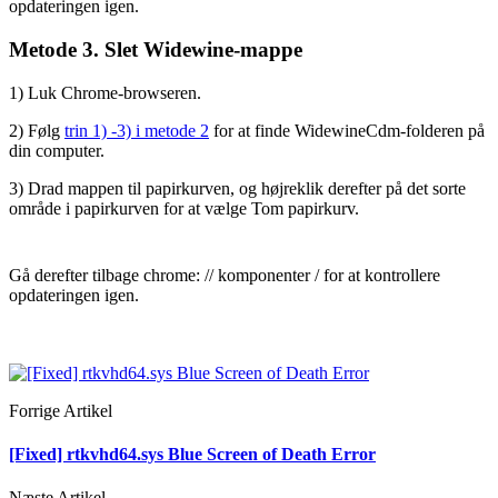
opdateringen igen.
Metode 3. Slet Widewine-mappe
1) Luk Chrome-browseren.
2) Følg
trin 1) -3) i metode 2
for at finde WidewineCdm-folderen på
din computer.
3) Drad mappen til papirkurven, og højreklik derefter på det sorte
område i papirkurven for at vælge Tom papirkurv.
Gå derefter tilbage chrome: // komponenter / for at kontrollere
opdateringen igen.
Forrige Artikel
[Fixed] rtkvhd64.sys Blue Screen of Death Error
Næste Artikel