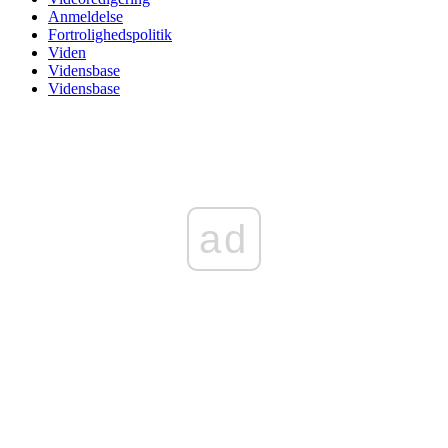
Anmeldelse
Fortrolighedspolitik
Viden
Vidensbase
Vidensbase
ad