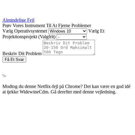
Almindelige Fejl
Prøv Vores Instrument Til At Fjerne Problemer
Vælg Operativsystemet
Vælg Et
Projektionsprojekt (Valgfrit)
Beskriv Dit Problem
Få Et Svar
'>
Modtog du denne Netflix-fejl på Chrome? Det kan være en god idé
at tjekke WidewineCdm. Gå derefter med denne vejledning.