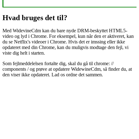
Hvad bruges det til?
Med WidevineCdm kan du bare nyde DRM-beskyttet HTML5-
video og lyd i Chrome. For eksempel, kun når den er aktiveret, kan
du se Netflix's videoer i Chrome. Hvis det er imssing eller ikke
opdateret med din Chrome, kan du muligvis modtage den fejl, vi
viste dig helt i starten.
Som fejlmeddelelsen fortalte dig, skal du gå til chrome: //
components / og prøve at opdatere WidewineCdm, så finder du, at
den viser ikke opdateret. Lad os ordne det sammen.