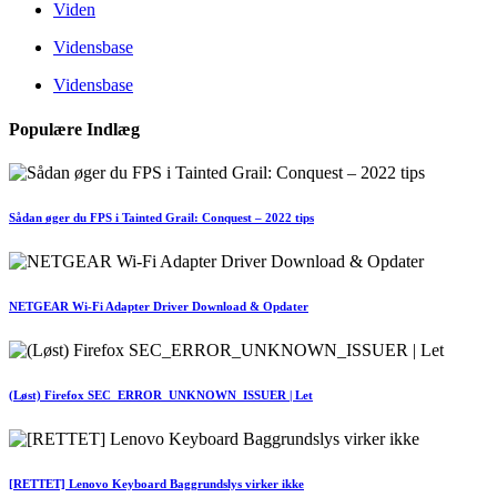
Viden
Vidensbase
Vidensbase
Populære Indlæg
Sådan øger du FPS i Tainted Grail: Conquest – 2022 tips
NETGEAR Wi-Fi Adapter Driver Download & Opdater
(Løst) Firefox SEC_ERROR_UNKNOWN_ISSUER | Let
[RETTET] Lenovo Keyboard Baggrundslys virker ikke