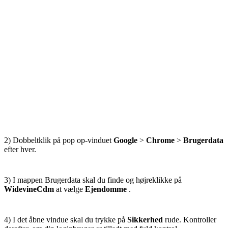
2) Dobbeltklik på pop op-vinduet
Google
>
Chrome
>
Brugerdata
efter hver.
3) I mappen Brugerdata skal du finde og højreklikke på
WidevineCdm
at vælge
Ejendomme
.
4) I det åbne vindue skal du trykke på
Sikkerhed
rude. Kontroller