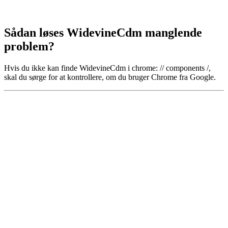
Sådan løses WidevineCdm manglende
problem?
Hvis du ikke kan finde WidevineCdm i chrome: // components /,
skal du sørge for at kontrollere, om du bruger Chrome fra Google.