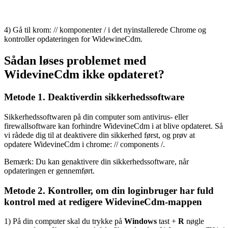
4) Gå til krom: // komponenter / i det nyinstallerede Chrome og
kontroller opdateringen for WidewineCdm.
Sådan løses problemet med
WidevineCdm ikke opdateret?
Metode 1. Deaktiver
din sikkerhedssoftware
Sikkerhedssoftwaren på din computer som antivirus- eller
firewallsoftware kan forhindre WidevineCdm i at blive opdateret. Så
vi rådede dig til at deaktivere din sikkerhed først, og prøv at
opdatere WidevineCdm i chrome: // components /.
Bemærk: Du kan genaktivere din sikkerhedssoftware, når
opdateringen er gennemført.
Metode 2. Kontroller, om din loginbruger har fuld
kontrol med at redigere WidevineCdm-mappen
1) På din computer skal du trykke på
Windows
tast +
R
nøgle