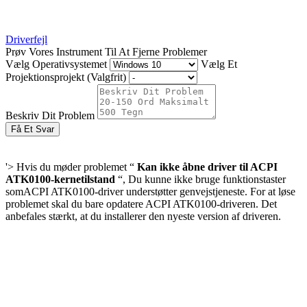
Driverfejl
Prøv Vores Instrument Til At Fjerne Problemer
Vælg Operativsystemet
Vælg Et
Projektionsprojekt (Valgfrit)
Beskriv Dit Problem
Få Et Svar
'> Hvis du møder problemet “
Kan ikke åbne driver til ACPI
ATK0100-kernetilstand
“, Du kunne ikke bruge funktionstaster
som
ACPI ATK0100-driver understøtter genvejstjeneste. For at løse
problemet skal du bare opdatere ACPI ATK0100-driveren. Det
anbefales stærkt, at du installerer den nyeste version af driveren.