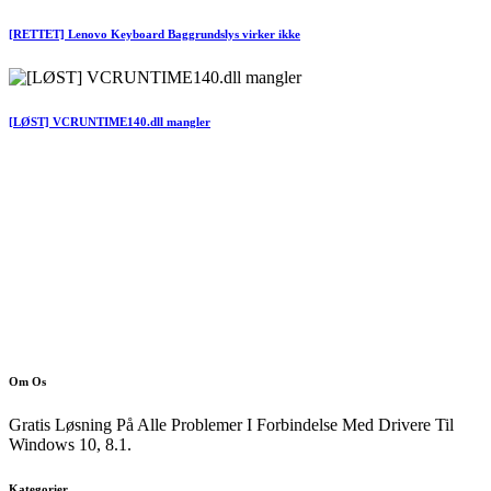
[RETTET] Lenovo Keyboard Baggrundslys virker ikke
[LØST] VCRUNTIME140.dll mangler
Om Os
Gratis Løsning På Alle Problemer I Forbindelse Med Drivere Til
Windows 10, 8.1.
Kategorier