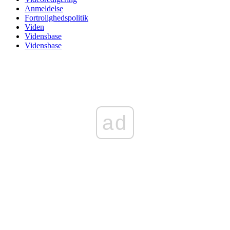
Anmeldelse
Fortrolighedspolitik
Viden
Vidensbase
Vidensbase
ad