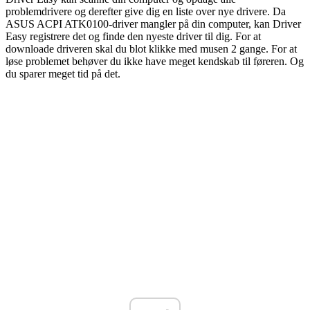
problemdrivere og derefter give dig en liste over nye drivere. Da
ASUS ACPI ATK0100-driver mangler på din computer, kan Driver
Easy registrere det og finde den nyeste driver til dig. For at
downloade driveren skal du blot klikke med musen 2 gange. For at
løse problemet behøver du ikke have meget kendskab til føreren. Og
du sparer meget tid på det.