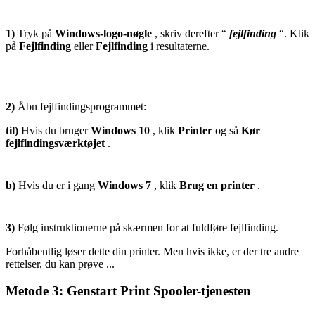
1)
Tryk på
Windows-logo-nøgle
, skriv derefter “
fejlfinding
“. Klik
på
Fejlfinding
eller
Fejlfinding
i resultaterne.
2)
Åbn fejlfindingsprogrammet:
til)
Hvis du bruger
Windows 10
, klik
Printer
og så
Kør
fejlfindingsværktøjet
.
b)
Hvis du er i gang
Windows 7
, klik
Brug en printer
.
3)
Følg instruktionerne på skærmen for at fuldføre fejlfinding.
Forhåbentlig løser dette din printer. Men hvis ikke, er der tre andre
rettelser, du kan prøve ...
Metode 3: Genstart Print Spooler-tjenesten