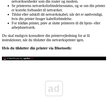
netværksenheder som din router og modem.
Se printerens netværksforbindelsesstatus, og se om din printer
er korrekt forbundet til netværket.
Tilslut eller udskift dit netværkskabel, når det er nødvendigt,
hvis din printer bruger kabelforbindelse.
For trådløs printer, prøv at slutte printeren til dit hjem- eller
arbejdsnetværk.
Du skal muligvis konsultere din printervejledning for at få
instruktioner, når du tilslutter din netværksprinter igen.
Hvis du tilslutter din printer via Bluetooth:
ad