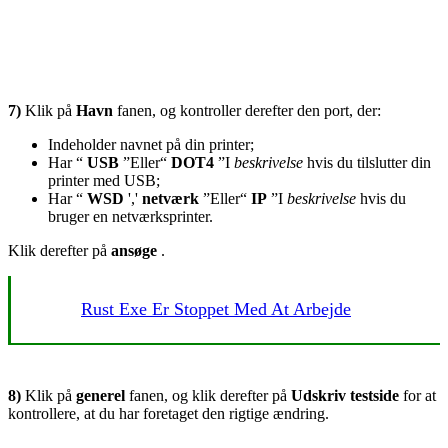
7)
Klik på
Havn
fanen, og kontroller derefter den port, der:
Indeholder navnet på din printer;
Har “
USB
”Eller“
DOT4
”I
beskrivelse
hvis du tilslutter din
printer med USB;
Har “
WSD
','
netværk
”Eller“
IP
”I
beskrivelse
hvis du
bruger en netværksprinter.
Klik derefter på
ansøge
.
Rust Exe Er Stoppet Med At Arbejde
8)
Klik på
generel
fanen, og klik derefter på
Udskriv testside
for at
kontrollere, at du har foretaget den rigtige ændring.