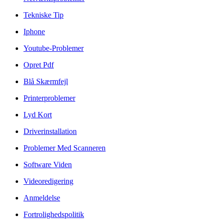
Tekniske Tip
Iphone
Youtube-Problemer
Opret Pdf
Blå Skærmfejl
Printerproblemer
Lyd Kort
Driverinstallation
Problemer Med Scanneren
Software Viden
Videoredigering
Anmeldelse
Fortrolighedspolitik