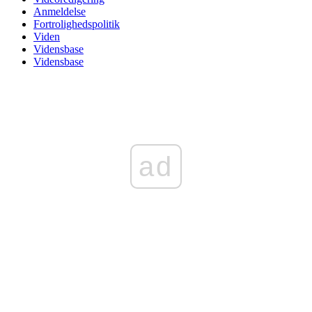
Anmeldelse
Fortrolighedspolitik
Viden
Vidensbase
Vidensbase
ad