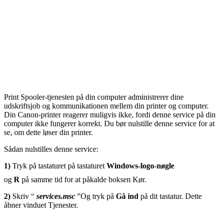
Print Spooler-tjenesten på din computer administrerer dine
udskriftsjob og kommunikationen mellem din printer og computer.
Din Canon-printer reagerer muligvis ikke, fordi denne service på din
computer ikke fungerer korrekt. Du bør nulstille denne service for at
se, om dette løser din printer.
Sådan nulstilles denne service:
1)
Tryk på tastaturet på tastaturet
Windows-logo-nøgle
og
R
på samme tid for at påkalde boksen Kør.
2)
Skriv “
services.msc
”Og tryk på
Gå ind
på dit tastatur. Dette
åbner vinduet Tjenester.