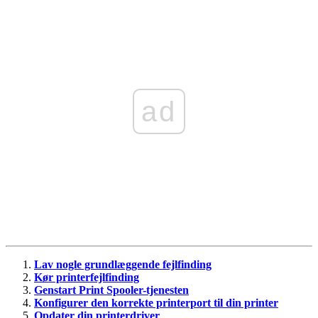
ad
Lav nogle grundlæggende fejlfinding
Kør printerfejlfinding
Genstart Print Spooler-tjenesten
Konfigurer den korrekte printerport til din printer
Opdater din printerdriver