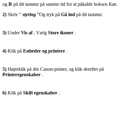
og
R
på dit tastatur på samme tid for at påkalde boksen Kør.
2)
Skriv “
styring
”Og tryk på
Gå ind
på dit tastatur.
3)
Under
Vis af
, Vælg
Store ikoner
.
4)
Klik på
Enheder og printere
.
5)
Højreklik på din Canon-printer, og klik derefter på
Printeregenskaber
.
6)
Klik på
Skift egenskaber
.