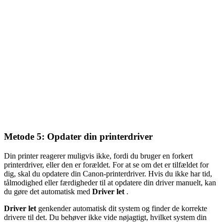
Metode 5: Opdater din printerdriver
Din printer reagerer muligvis ikke, fordi du bruger en forkert
printerdriver, eller den er forældet. For at se om det er tilfældet for
dig, skal du opdatere din Canon-printerdriver. Hvis du ikke har tid,
tålmodighed eller færdigheder til at opdatere din driver manuelt, kan
du gøre det automatisk med
Driver let
.
Driver let
genkender automatisk dit system og finder de korrekte
drivere til det. Du behøver ikke vide nøjagtigt, hvilket system din