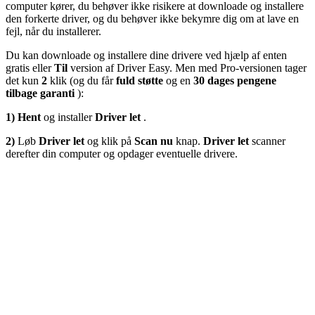
computer kører, du behøver ikke risikere at downloade og installere
den forkerte driver, og du behøver ikke bekymre dig om at lave en
fejl, når du installerer.
Du kan downloade og installere dine drivere ved hjælp af enten
gratis eller
Til
version af Driver Easy. Men med Pro-versionen tager
det kun
2
klik (og du får
fuld støtte
og en
30 dages pengene
tilbage garanti
):
1)
Hent
og installer
Driver let
.
2)
Løb
Driver let
og klik på
Scan nu
knap.
Driver let
scanner
derefter din computer og opdager eventuelle drivere.