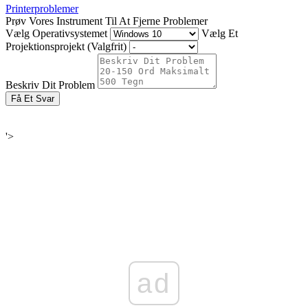
Printerproblemer
Prøv Vores Instrument Til At Fjerne Problemer
Vælg Operativsystemet
Vælg Et
Projektionsprojekt (Valgfrit)
Beskriv Dit Problem
Få Et Svar
'>
ad