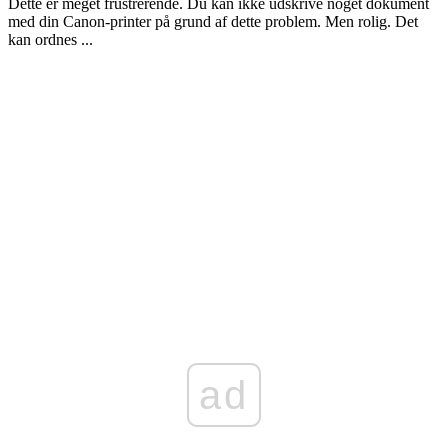
Dette er meget frustrerende. Du kan ikke udskrive noget dokument
med din Canon-printer på grund af dette problem. Men rolig. Det
kan ordnes ...
ad