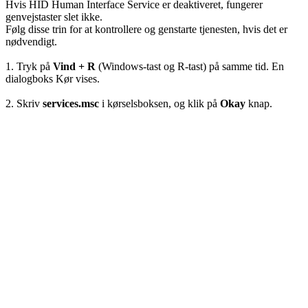
Hvis HID Human Interface Service er deaktiveret, fungerer
genvejstaster slet ikke.
Følg disse trin for at kontrollere og genstarte tjenesten, hvis det er
nødvendigt.
1. Tryk på
Vind + R
(Windows-tast og R-tast) på samme tid. En
dialogboks Kør vises.
2. Skriv
services.msc
i kørselsboksen, og klik på
Okay
knap.