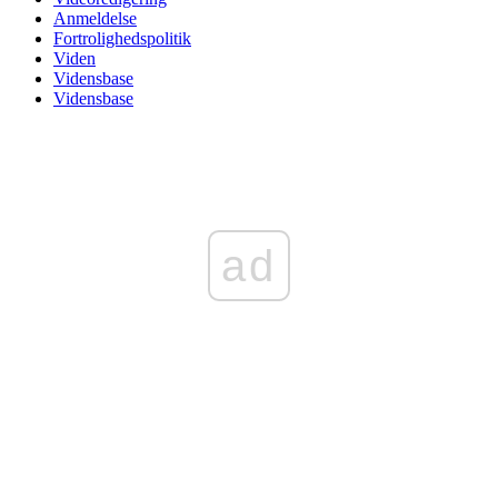
Anmeldelse
Fortrolighedspolitik
Viden
Vidensbase
Vidensbase
ad