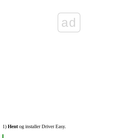
ad
1)
Hent
og installer Driver Easy.