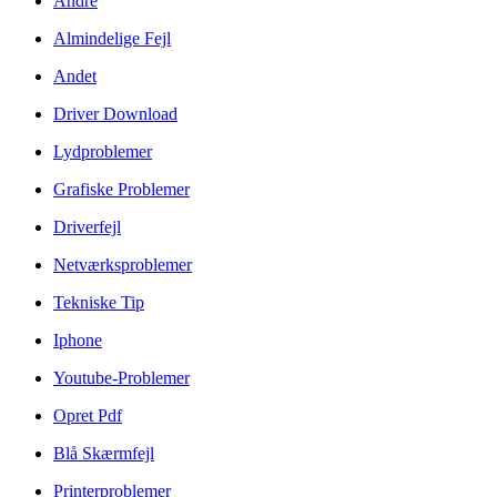
Andre
Almindelige Fejl
Andet
Driver Download
Lydproblemer
Grafiske Problemer
Driverfejl
Netværksproblemer
Tekniske Tip
Iphone
Youtube-Problemer
Opret Pdf
Blå Skærmfejl
Printerproblemer