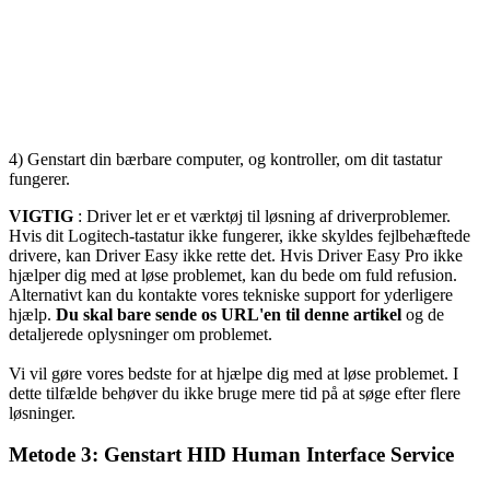
4) Genstart din bærbare computer, og kontroller, om dit tastatur
fungerer.
VIGTIG
: Driver let er et værktøj til løsning af driverproblemer.
Hvis dit Logitech-tastatur ikke fungerer, ikke skyldes fejlbehæftede
drivere, kan Driver Easy ikke rette det. Hvis Driver Easy Pro ikke
hjælper dig med at løse problemet, kan du bede om fuld refusion.
Alternativt kan du kontakte vores tekniske support for yderligere
hjælp.
Du skal bare sende os URL'en til denne artikel
og de
detaljerede oplysninger om problemet.
Vi vil gøre vores bedste for at hjælpe dig med at løse problemet. I
dette tilfælde behøver du ikke bruge mere tid på at søge efter flere
løsninger.
Metode 3: Genstart HID Human Interface Service