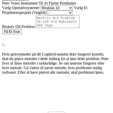
Prøv Vores Instrument Til At Fjerne Problemer
Vælg Operativsystemet
Vælg Et
Projektionsprojekt (Valgfrit)
Beskriv Dit Problem
Få Et Svar
'>
Hvis genvejstaster på dit Logitech-tastatur ikke fungerer korrekt,
skal du prøve metoder i dette indlæg for at løse dette problem. Prøv
hver af disse metoder i rækkefølge. Se om tasterne fungerer efter
hver metode. Gå videre til næste metode, hvis problemet stadig
vedvarer. Efter at have prøvet alle metoder, skal problemet løses.