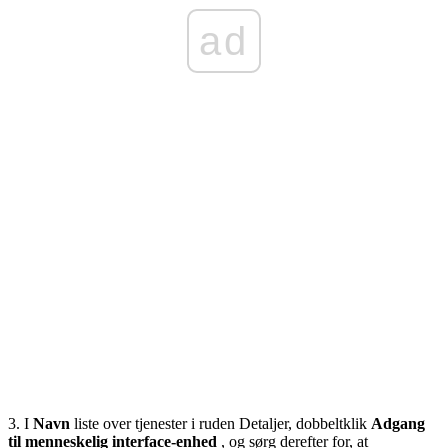
ad
3. I
Navn
liste over tjenester i ruden Detaljer, dobbeltklik
Adgang
til menneskelig interface-enhed
, og sørg derefter for, at