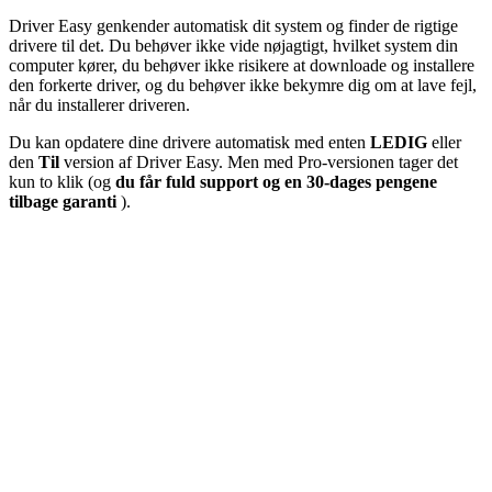
Driver Easy genkender automatisk dit system og finder de rigtige
drivere til det. Du behøver ikke vide nøjagtigt, hvilket system din
computer kører, du behøver ikke risikere at downloade og installere
den forkerte driver, og du behøver ikke bekymre dig om at lave fejl,
når du installerer driveren.
Du kan opdatere dine drivere automatisk med enten
LEDIG
eller
den
Til
version af Driver Easy. Men med Pro-versionen tager det
kun to klik (og
du får fuld support og en 30-dages pengene
tilbage garanti
).