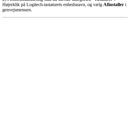
Højreklik på Logitech-tastaturets enhedsnavn, og vælg
Afinstaller
i
genvejsmenuen.