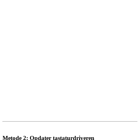
Metode 2: Opdater tastaturdriveren