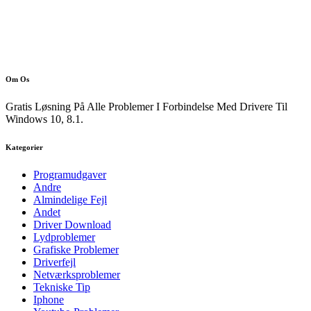
Om Os
Gratis Løsning På Alle Problemer I Forbindelse Med Drivere Til
Windows 10, 8.1.
Kategorier
Programudgaver
Andre
Almindelige Fejl
Andet
Driver Download
Lydproblemer
Grafiske Problemer
Driverfejl
Netværksproblemer
Tekniske Tip
Iphone