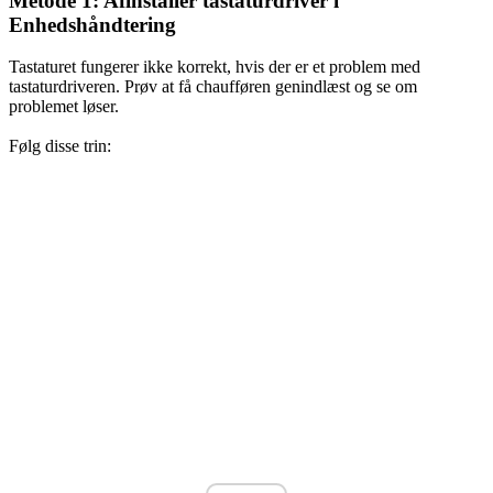
Metode 1: Afinstaller tastaturdriver i
Enhedshåndtering
Tastaturet fungerer ikke korrekt, hvis der er et problem med
tastaturdriveren. Prøv at få chaufføren genindlæst og se om
problemet løser.
Følg disse trin: