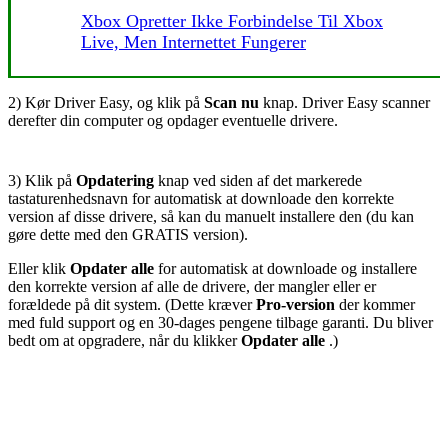
Xbox Opretter Ikke Forbindelse Til Xbox
Live, Men Internettet Fungerer
2) Kør Driver Easy, og klik på
Scan nu
knap. Driver Easy scanner
derefter din computer og opdager eventuelle drivere.
3) Klik på
Opdatering
knap ved siden af ​​det markerede
tastaturenhedsnavn for automatisk at downloade den korrekte
version af disse drivere, så kan du manuelt installere den (du kan
gøre dette med den GRATIS version).
Eller klik
Opdater alle
for automatisk at downloade og installere
den korrekte version af alle de drivere, der mangler eller er
forældede på dit system. (Dette kræver
Pro-version
der kommer
med fuld support og en 30-dages pengene tilbage garanti. Du bliver
bedt om at opgradere, når du klikker
Opdater alle
.)