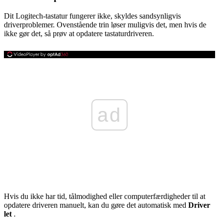
Dit Logitech-tastatur fungerer ikke, skyldes sandsynligvis
driverproblemer. Ovenstående trin løser muligvis det, men hvis de
ikke gør det, så prøv at opdatere tastaturdriveren.
ad
Hvis du ikke har tid, tålmodighed eller computerfærdigheder til at
opdatere driveren manuelt, kan du gøre det automatisk med
Driver
let
.