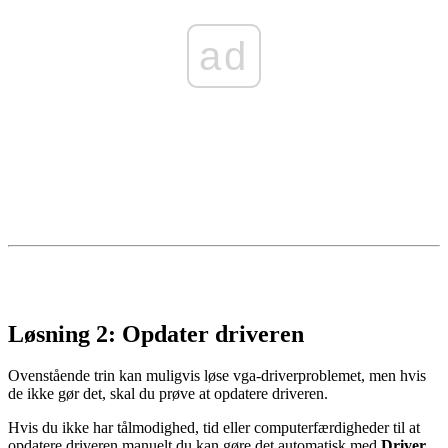
ad
Løsning 2: Opdater driveren
Ovenstående trin kan muligvis løse vga-driverproblemet, men hvis
de ikke gør det, skal du prøve at opdatere driveren.
Hvis du ikke har tålmodighed, tid eller computerfærdigheder til at
opdatere driveren manuelt,
du kan gøre det automatisk med
Driver