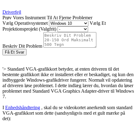
Driverfejl
Prøv Vores Instrument Til At Fjerne Problemer
Vælg Operativsystemet
Vælg Et
Projektionsprojekt (Valgfrit)
Beskriv Dit Problem
Få Et Svar
'> Standard VGA-grafikkort betyder, at enten driveren til det
bestemte grafikkort ikke er installeret eller er beskadiget, og kun den
indbyggede Windows-grafikdriver fungerer. Normalt vil opdatering
af driveren løse problemet. I dette indlæg lærer du, hvordan du løser
problemet med Standard VGA Graphics Adapter-driver til Windows
7.
I
Enhedshåndtering
, skal du se videokortet anerkendt som standard
VGA-grafikkort som dette (sandsynligvis med et gult mærke på
det):