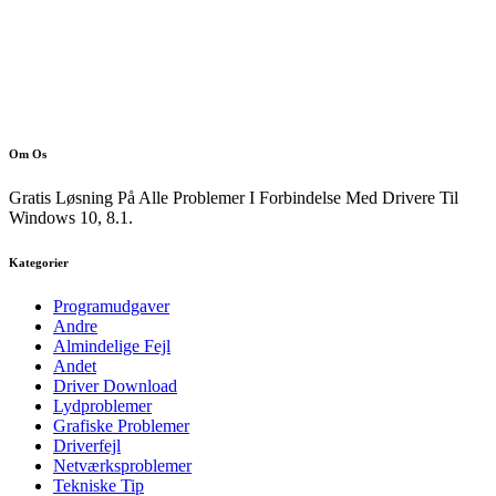
Om Os
Gratis Løsning På Alle Problemer I Forbindelse Med Drivere Til
Windows 10, 8.1.
Kategorier
Programudgaver
Andre
Almindelige Fejl
Andet
Driver Download
Lydproblemer
Grafiske Problemer
Driverfejl
Netværksproblemer
Tekniske Tip