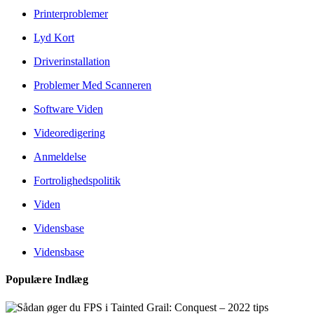
Printerproblemer
Lyd Kort
Driverinstallation
Problemer Med Scanneren
Software Viden
Videoredigering
Anmeldelse
Fortrolighedspolitik
Viden
Vidensbase
Vidensbase
Populære Indlæg