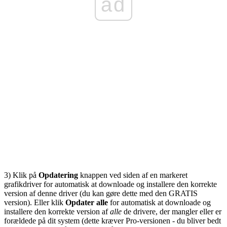
ad
3) Klik på
Opdatering
knappen ved siden af ​​en markeret
grafikdriver for automatisk at downloade og installere den korrekte
version af denne driver (du kan gøre dette med den GRATIS
version). Eller klik
Opdater alle
for automatisk at downloade og
installere den korrekte version af
alle
de drivere, der mangler eller er
forældede på dit system (dette kræver Pro-versionen - du bliver bedt