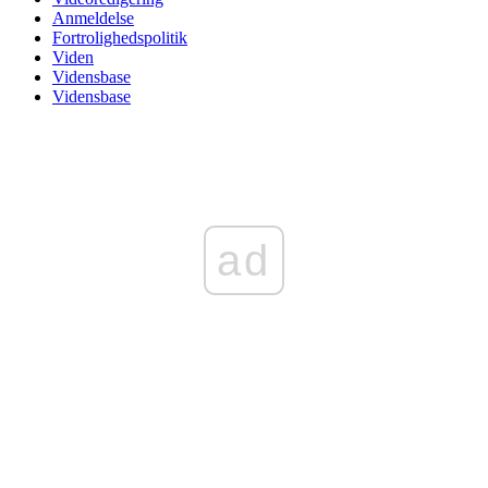
Anmeldelse
Fortrolighedspolitik
Viden
Vidensbase
Vidensbase
ad