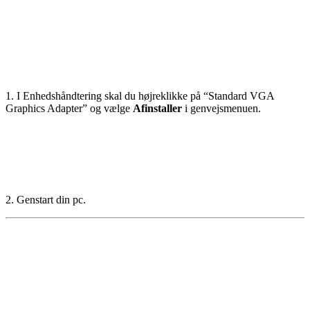
1. I Enhedshåndtering skal du højreklikke på “Standard VGA
Graphics Adapter” og vælge
Afinstaller
i genvejsmenuen.
2. Genstart din pc.