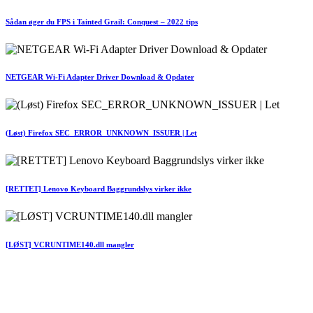
Sådan øger du FPS i Tainted Grail: Conquest – 2022 tips
NETGEAR Wi-Fi Adapter Driver Download & Opdater
(Løst) Firefox SEC_ERROR_UNKNOWN_ISSUER | Let
[RETTET] Lenovo Keyboard Baggrundslys virker ikke
[LØST] VCRUNTIME140.dll mangler