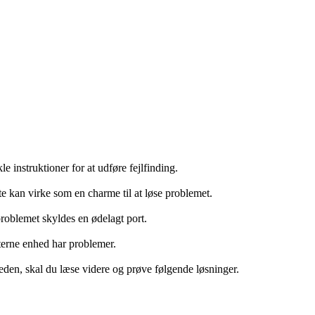
 instruktioner for at udføre fejlfinding.
e kan virke som en charme til at løse problemet.
problemet skyldes en ødelagt port.
sterne enhed har problemer.
en, skal du læse videre og prøve følgende løsninger.