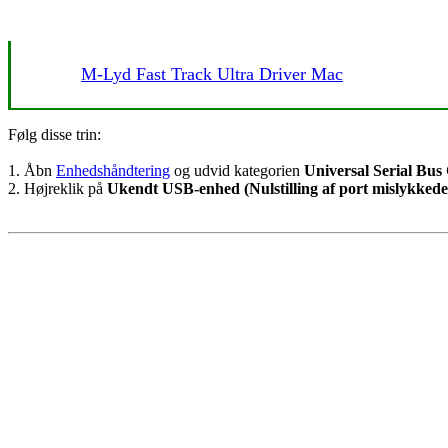
M-Lyd Fast Track Ultra Driver Mac
Følg disse trin:
1. Åbn
Enhedshåndtering
og udvid kategorien
Universal Serial Bus 
2. Højreklik på
Ukendt USB-enhed (Nulstilling af port mislykkede