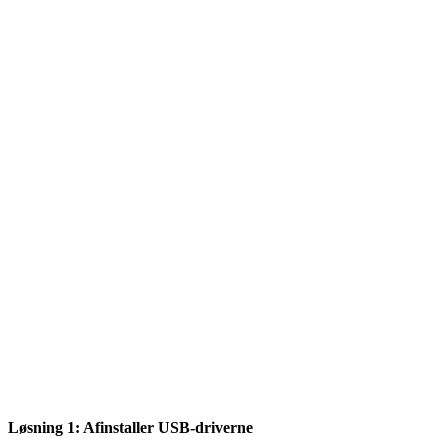
Løsning 1: Afinstaller USB-driverne