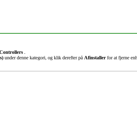
Controllers
.
s)
under denne kategori, og klik derefter på
Afinstaller
for at fjerne en