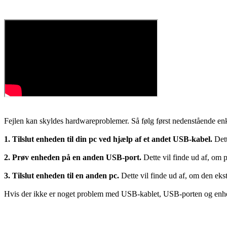
Fejlen kan skyldes hardwareproblemer. Så følg først nedenstående enkle
1. Tilslut enheden til din pc ved hjælp af et andet USB-kabel.
Dett
2. Prøv enheden på en anden USB-port.
Dette vil finde ud af, om 
3. Tilslut enheden til en anden pc.
Dette vil finde ud af, om den ek
Hvis der ikke er noget problem med USB-kablet, USB-porten og enhed