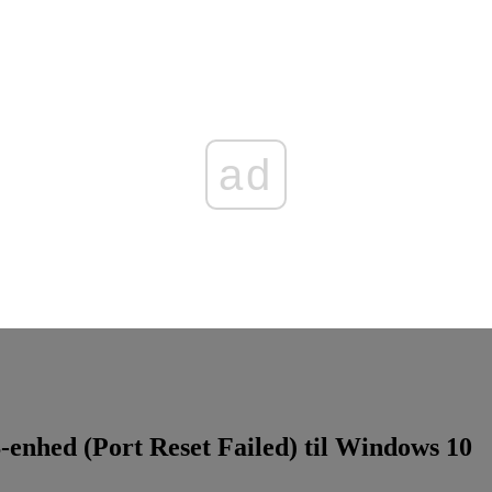
ad
enhed (Port Reset Failed) til Windows 10