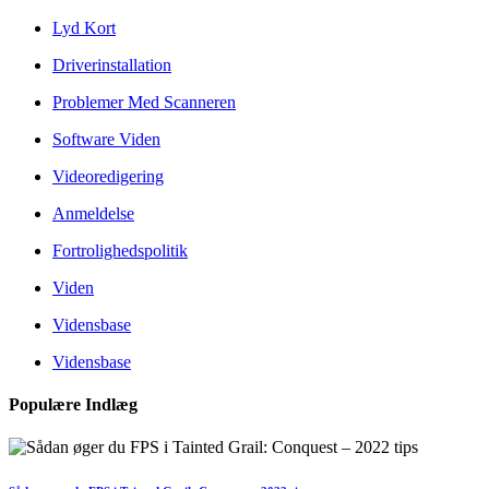
Lyd Kort
Driverinstallation
Problemer Med Scanneren
Software Viden
Videoredigering
Anmeldelse
Fortrolighedspolitik
Viden
Vidensbase
Vidensbase
Populære Indlæg