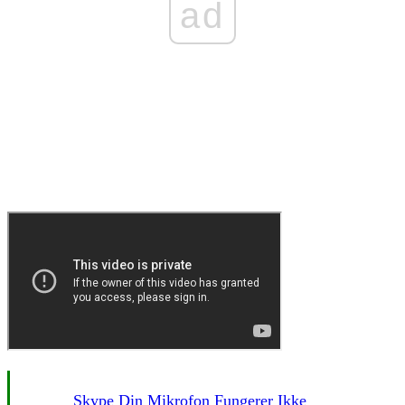
ad
Skype Din Mikrofon Fungerer Ikke