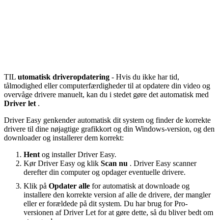
TIL
utomatisk driveropdatering
- Hvis du ikke har tid,
tålmodighed eller computerfærdigheder til at opdatere din video og
overvåge drivere manuelt, kan du i stedet gøre det automatisk med
Driver let
.
Driver Easy genkender automatisk dit system og finder de korrekte
drivere til dine nøjagtige grafikkort og din Windows-version, og den
downloader og installerer dem korrekt:
Hent
og installer Driver Easy.
Kør Driver Easy og klik
Scan nu
. Driver Easy scanner
derefter din computer og opdager eventuelle drivere.
Klik på
Opdater alle
for automatisk at downloade og
installere den korrekte version af alle de drivere, der mangler
eller er forældede på dit system. Du har brug for Pro-
versionen af ​​Driver Let for at gøre dette, så du bliver bedt om