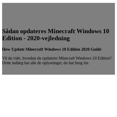
Sådan opdateres Minecraft Windows 10
Edition - 2020-vejledning
How Update Minecraft Windows 10 Edition 2020 Guide
Vil du vide, hvordan du opdaterer Minecraft Windows 10 Edition?
Dette indlæg har alle de oplysninger, du har brug for.