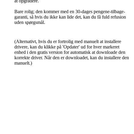
at opgradere.
Bare rolig; den kommer med en 30-dages pengene-tilbage-
garanti, så hvis du ikke kan lide det, kan du få fuld refusion
uden spørgsmål.
(Alternativt, hvis du er fortrolig med manuelt at installere
drivere, kan du klikke på 'Opdater' ud for hver markeret
enhed i den gratis version for automatisk at downloade den
korrekte driver. Når den er downloadet, kan du installere den
manuelt.)