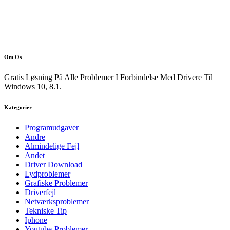
Om Os
Gratis Løsning På Alle Problemer I Forbindelse Med Drivere Til
Windows 10, 8.1.
Kategorier
Programudgaver
Andre
Almindelige Fejl
Andet
Driver Download
Lydproblemer
Grafiske Problemer
Driverfejl
Netværksproblemer
Tekniske Tip
Iphone
Youtube-Problemer