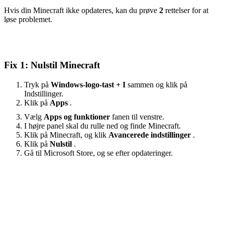
Hvis din Minecraft ikke opdateres, kan du prøve
2
rettelser for at
løse problemet.
Fix 1: Nulstil Minecraft
Tryk på
Windows-logo-tast + I
sammen og klik på
Indstillinger.
Klik på
Apps
.
Vælg
Apps og funktioner
fanen til venstre.
I højre panel skal du rulle ned og finde Minecraft.
Klik på Minecraft, og klik
Avancerede indstillinger
.
Klik på
Nulstil
.
Gå til Microsoft Store, og se efter opdateringer.