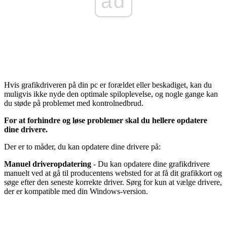
ad
Hvis grafikdriveren på din pc er forældet eller beskadiget, kan du
muligvis ikke nyde den optimale spiloplevelse, og nogle gange kan
du støde på problemet med kontrolnedbrud.
For at forhindre og løse problemer skal du hellere opdatere
dine drivere.
Der er to måder, du kan opdatere dine drivere på:
Manuel driveropdatering
- Du kan opdatere dine grafikdrivere
manuelt ved at gå til producentens websted for at få dit grafikkort og
søge efter den seneste korrekte driver. Sørg for kun at vælge drivere,
der er kompatible med din Windows-version.