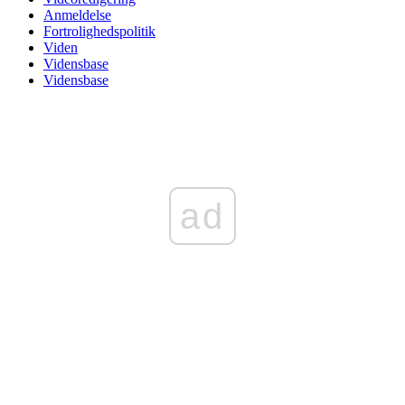
Anmeldelse
Fortrolighedspolitik
Viden
Vidensbase
Vidensbase
ad