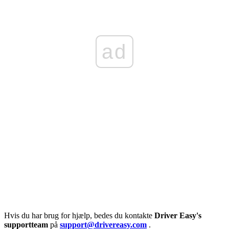
ad
Hvis du har brug for hjælp, bedes du kontakte
Driver Easy's
supportteam
på
support@drivereasy.com
.