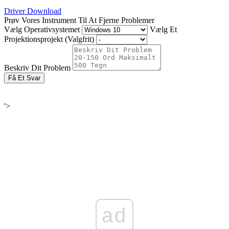
Driver Download
Prøv Vores Instrument Til At Fjerne Problemer
Vælg Operativsystemet
Vælg Et
Projektionsprojekt (Valgfrit)
Beskriv Dit Problem
Få Et Svar
'>
ad