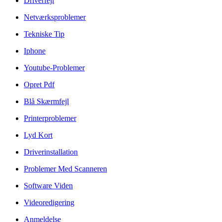
Driverfejl
Netværksproblemer
Tekniske Tip
Iphone
Youtube-Problemer
Opret Pdf
Blå Skærmfejl
Printerproblemer
Lyd Kort
Driverinstallation
Problemer Med Scanneren
Software Viden
Videoredigering
Anmeldelse