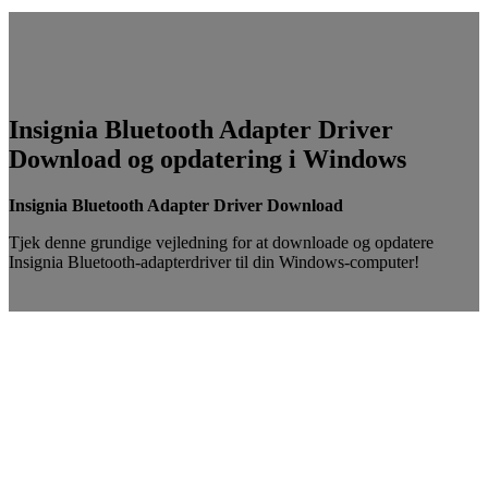
Insignia Bluetooth Adapter Driver
Download og opdatering i Windows
Insignia Bluetooth Adapter Driver Download
Tjek denne grundige vejledning for at downloade og opdatere
Insignia Bluetooth-adapterdriver til din Windows-computer!