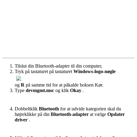
Tilslut din Bluetooth-adapter til din computer,
Tryk på tastaturet på tastaturet
Windows-logo-nøgle
og
R
på samme tid for at påkalde boksen Kør.
Type
devmgmt.msc
og klik
Okay
.
Dobbeltklik
Bluetooth
for at udvide kategorien skal du
højreklikke på din
Bluetooth-adapter
at vælge
Opdater
driver
.