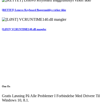
[RETTET] Lenovo Keyboard Baggrundslys virker ikke
[LØST] VCRUNTIME140.dll mangler
Om Os
Gratis Løsning På Alle Problemer I Forbindelse Med Drivere Til
Windows 10, 8.1.