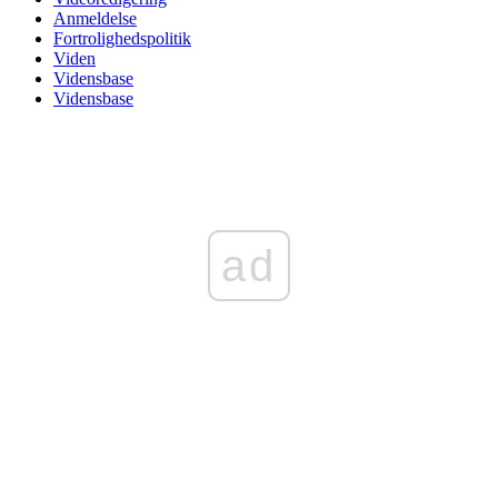
Anmeldelse
Fortrolighedspolitik
Viden
Vidensbase
Vidensbase
ad