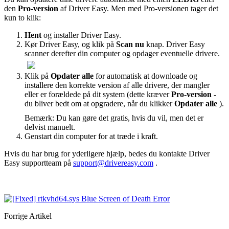
den
Pro-version
af Driver Easy. Men med Pro-versionen tager det
kun to klik:
Hent
og installer Driver Easy.
Kør Driver Easy, og klik på
Scan nu
knap. Driver Easy
scanner derefter din computer og opdager eventuelle drivere.
Klik på
Opdater alle
for automatisk at downloade og
installere den korrekte version af alle drivere, der mangler
eller er forældede på dit system (dette kræver
Pro-version
-
du bliver bedt om at opgradere, når du klikker
Opdater alle
).
Bemærk: Du kan gøre det gratis, hvis du vil, men det er
delvist manuelt.
Genstart din computer for at træde i kraft.
Hvis du har brug for yderligere hjælp, bedes du kontakte Driver
Easy supportteam på
support@drivereasy.com
.
Forrige Artikel