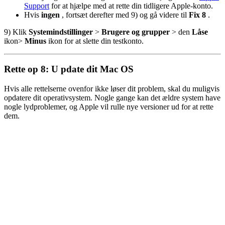
Support
for at hjælpe med at rette din tidligere Apple-konto.
Hvis
ingen
, fortsæt derefter med 9) og gå videre til
Fix 8
.
9) Klik
Systemindstillinger
>
Brugere og grupper
> den
Låse
ikon>
Minus
ikon for at slette din testkonto.
Rette op
8: U
pdate dit Mac OS
Hvis alle rettelserne ovenfor ikke løser dit problem, skal du muligvis
opdatere dit operativsystem. Nogle gange kan det ældre system have
nogle lydproblemer, og Apple vil rulle nye versioner ud for at rette
dem.