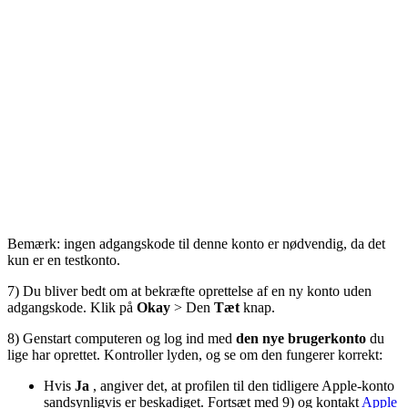
Bemærk: ingen adgangskode til denne konto er nødvendig, da det
kun er en testkonto.
7) Du bliver bedt om at bekræfte oprettelse af en ny konto uden
adgangskode. Klik på
Okay
> Den
Tæt
knap.
8) Genstart computeren og log ind med
den nye brugerkonto
du
lige har oprettet. Kontroller lyden, og se om den fungerer korrekt:
Hvis
Ja
, angiver det, at profilen til den tidligere Apple-konto
sandsynligvis er beskadiget. Fortsæt med 9) og kontakt
Apple