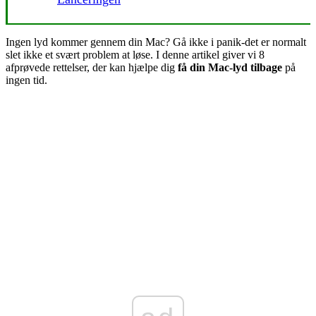
Ingen lyd kommer gennem din Mac? Gå ikke i panik
-
det er normalt
slet ikke et svært problem at løse. I denne artikel giver vi 8
afprøvede rettelser, der kan hjælpe dig
få din Mac-lyd tilbage
på
ingen tid.