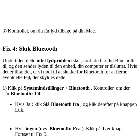
3) Kontroller, om du får lyd tilbage på din Mac.
Fix 4: Sluk Bluetooth
Undertiden dette
intet lydproblem
sker, fordi du har din Bluetooth
til, og den sender lyden til den enhed, din computer er tilsluttet. Hvis
det er tilfældet, er vi nødt til at slukke for Bluetooth for at fjerne
eventuelle fejl, der skyldes dette.
1) Klik på
Systemindstillinger
>
Bluetooth
. Kontroller, om der
står
Bluetooth: Til
:
Hvis
Ja
: klik
Slå Bluetooth fra
, og klik derefter på knappen
Luk.
Hvis
ingen
(dvs.
Bluetooth: Fra
): Klik på
Tæt
knap.
Fortsæt til Fix 5.