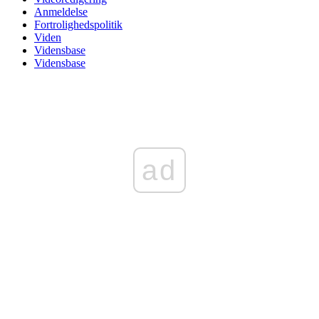
Anmeldelse
Fortrolighedspolitik
Viden
Vidensbase
Vidensbase
ad