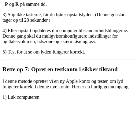
,
P
og
R
på samme tid.
3) Slip ikke tasterne, før du hører opstartslyden. (Denne genstart
tager op til 20 sekunder.)
4) Efter opstart opdateres din computer til standardindstillingerne.
Denne gang skal du muligvis
omkonfigurere indstillinger for
højttalervolumen, tidszone og skærmløsning osv.
5) Test for at se om lyden fungerer korrekt.
Rette op
7:
Opret en testkonto i sikker tilstand
I denne metode opretter vi en ny Apple-konto og tester, om lyd
fungerer korrekt i denne nye konto. Her er en hurtig gennemgang:
1) Luk computeren.