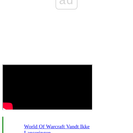
ad
World Of Warcraft Vandt Ikke
Lanceringen