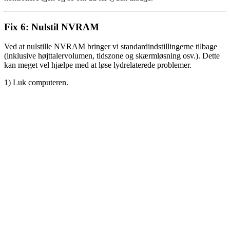
Fix 6: Nulstil
NVRAM
Ved at nulstille NVRAM bringer vi standardindstillingerne tilbage
(inklusive højttalervolumen, tidszone og skærmløsning osv.). Dette
kan meget vel hjælpe med at løse lydrelaterede problemer.
1) Luk computeren.