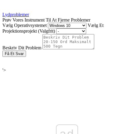
Lydproblemer
Prøv Vores Instrument Til At Fjerne Problemer
Vælg Operativsystemet
Vælg Et
Projektionsprojekt (Valgfrit)
Beskriv Dit Problem
Få Et Svar
'>