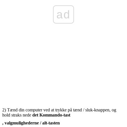
ad
2) Tænd din computer ved at trykke på tænd / sluk-knappen, og
hold straks nede
det
Kommando-tast
, valgmulighederne / alt-tasten