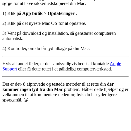
sørge for at have sikkerhedskopieret din Mac.
1) Klik på
App butik
>
Opdateringer
.
2) Klik på det nyeste Mac OS for at opdatere.
3) Vent på download og installation, så genstarter computeren
automatisk.
4) Kontroller, om du får lyd tilbage på din Mac.
Hvis alt andet fejler, er det sandsynligvis bedst at kontakte
Apple
Support
eller få dette rettet i et pålideligt computerværksted.
Det er det
- 8 afprøvede og testede metoder til at rette din
der
kommer ingen lyd fra din Mac
problem. Håber dette hjælper og er
velkommen til at kommentere nedenfor, hvis du har yderligere
spørgsmål. 🙂