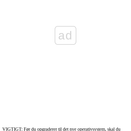
ad
VIGTIGT: Før du opgraderer til det nye operativsystem, skal du