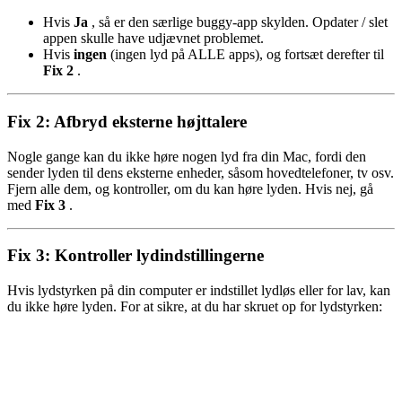
Hvis
Ja
, så er den særlige buggy-app skylden. Opdater / slet
appen skulle have udjævnet problemet.
Hvis
ingen
(ingen lyd på ALLE apps), og fortsæt derefter til
Fix 2
.
Fix 2: Afbryd eksterne højttalere
Nogle gange kan du ikke høre nogen lyd fra din Mac, fordi den
sender lyden til dens eksterne enheder, såsom hovedtelefoner, tv osv.
Fjern alle dem, og kontroller, om du kan høre lyden. Hvis nej, gå
med
Fix 3
.
Fix 3: Kontroller lydindstillingerne
Hvis lydstyrken på din computer er indstillet lydløs eller for lav, kan
du ikke høre lyden. For at sikre, at du har skruet op for lydstyrken: