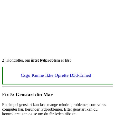
2) Kontroller, om
intet lydproblem
er løst.
Csgo Kunne Ikke Oprette D3d-Enhed
Fix 5: Genstart din Mac
En simpel genstart kan løse mange mindre problemer, som vores
computer har, herunder lydproblemer. Efter genstart kan du
kontrollere igen og se om du får lyden tilbage.