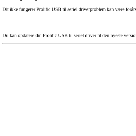
Dit ikke fungerer Prolific USB til seriel driverproblem kan være forår
Du kan opdatere din Prolific USB til seriel driver til den nyeste versi