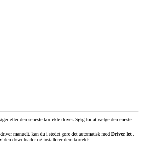
øger efter den seneste korrekte driver. Sørg for at vælge den eneste
l driver manuelt, kan du i stedet gøre det automatisk med
Driver let
.
og den downloader og installerer dem korrekt: