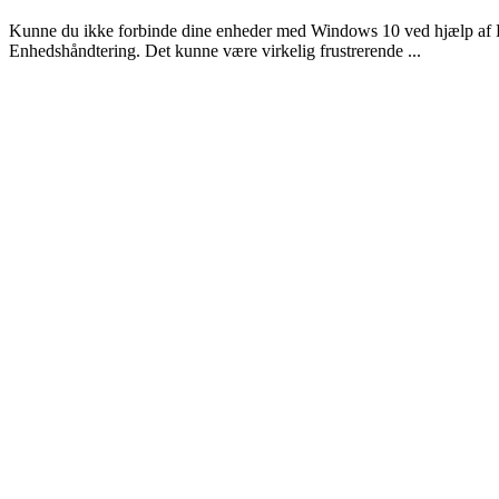
Kunne du ikke forbinde dine enheder med Windows 10 ved hjælp af Prol
Enhedshåndtering. Det kunne være virkelig frustrerende ...