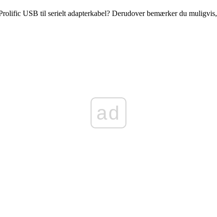
ific USB til serielt adapterkabel? Derudover bemærker du muligvis, at 
ad