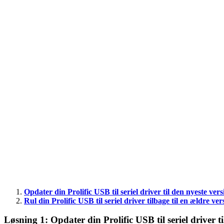
Opdater din Prolific USB til seriel driver til den nyeste vers
Rul din Prolific USB til seriel driver tilbage til en ældre ver
Løsning 1: Opdater din Prolific USB til seriel driver t