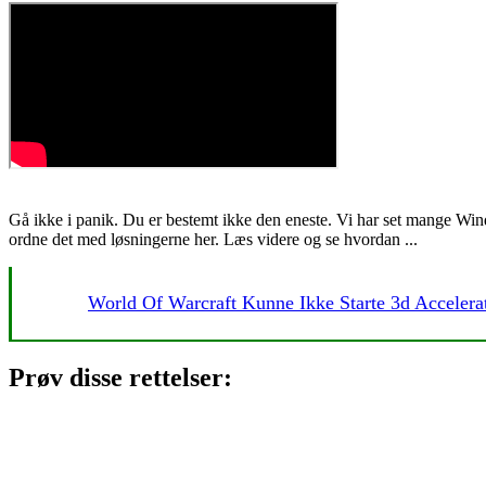
Gå ikke i panik. Du er bestemt ikke den eneste. Vi har set mange Wi
ordne det med løsningerne her. Læs videre og se hvordan ...
World Of Warcraft Kunne Ikke Starte 3d Acceler
Prøv disse rettelser: