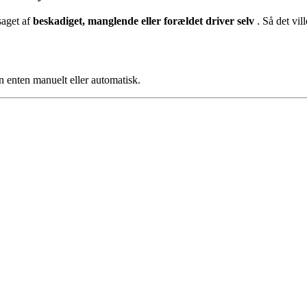
saget af
beskadiget, manglende eller forældet driver selv
. Så det vil
on enten manuelt eller automatisk.