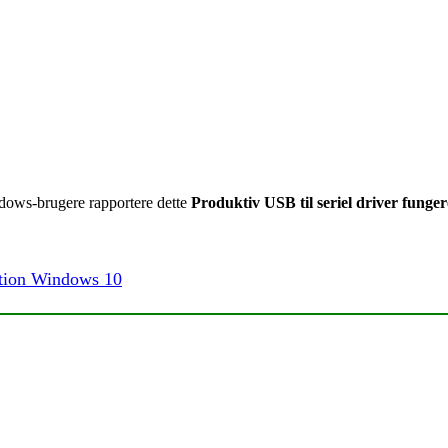
ndows-brugere rapportere dette
Produktiv USB til seriel driver fung
ation Windows 10