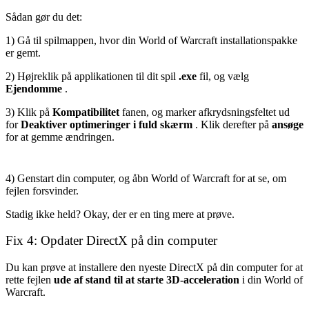
Sådan gør du det:
1) Gå til spilmappen, hvor din World of Warcraft installationspakke
er gemt.
2) Højreklik på applikationen til dit spil
.exe
fil, og vælg
Ejendomme
.
3) Klik på
Kompatibilitet
fanen, og marker afkrydsningsfeltet ud
for
Deaktiver optimeringer i fuld skærm
. Klik derefter på
ansøge
for at gemme ændringen.
4) Genstart din computer, og åbn World of Warcraft for at se, om
fejlen forsvinder.
Stadig ikke held? Okay, der er en ting mere at prøve.
Fix 4: Opdater DirectX på din computer
Du kan prøve at installere den nyeste DirectX på din computer for at
rette fejlen
ude af stand til at starte 3D-acceleration
i din World of
Warcraft.