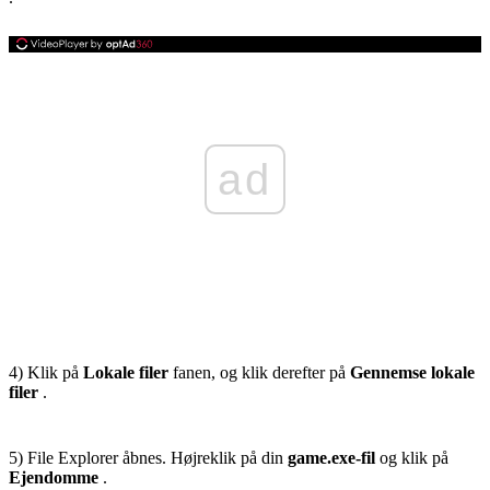
ad
4) Klik på
Lokale filer
fanen, og klik derefter på
Gennemse lokale
filer
.
5) File Explorer åbnes. Højreklik på din
game.exe-fil
og klik på
Ejendomme
.