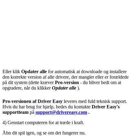
Eller klik
Opdater alle
for automatisk at downloade og installere
den korrekte version af alle drivere, der mangler eller er forældede
på dit system (dette kræver
Pro-version
- du bliver bedt om at
opgradere, når du klikker
Opdater alle
).
Pro-versionen af ​​Driver Easy
leveres med fuld teknisk support.
Hvis du har brug for hjælp, bedes du kontakte
Driver Easy's
supportteam
på
support@drivereasy.com
.
4) Genstart computeren for at træde i kraft.
Åbn dit spil igen, og se om det fungerer nu.