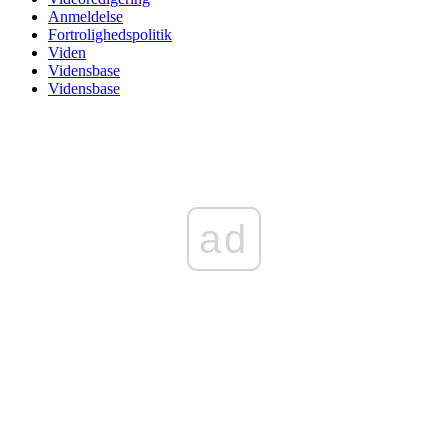
Anmeldelse
Fortrolighedspolitik
Viden
Vidensbase
Vidensbase
ad