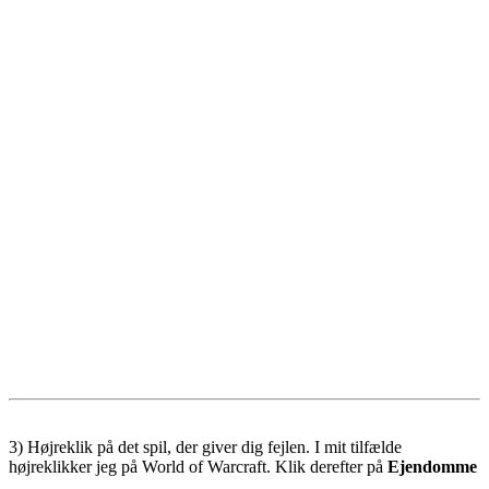
3) Højreklik på det spil, der giver dig fejlen. I mit tilfælde
højreklikker jeg på World of Warcraft. Klik derefter på
Ejendomme
.