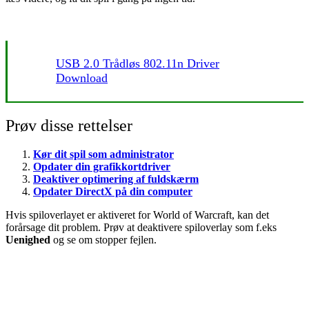
USB 2.0 Trådløs 802.11n Driver
Download
Prøv disse rettelser
Kør dit spil som administrator
Opdater din grafikkortdriver
Deaktiver optimering af fuldskærm
Opdater DirectX på din computer
Hvis spiloverlayet er aktiveret for World of Warcraft, kan det
forårsage dit problem. Prøv at deaktivere spiloverlay som f.eks
Uenighed
og se om stopper fejlen.