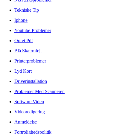
Tekniske Tip
Iphone
Youtube-Problemer
Opret Pdf
Blå Skærmfejl
Printerproblemer
Lyd Kort
Driverinstallation
Problemer Med Scanneren
Software Viden
Videoredigering
Anmeldelse
Fortrolighedspolitik