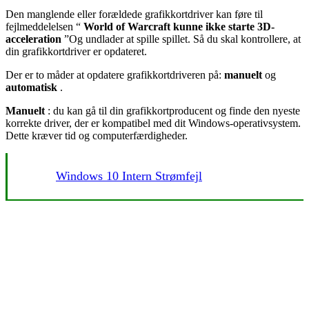
Den manglende eller forældede grafikkortdriver kan føre til
fejlmeddelelsen “
World of Warcraft kunne ikke starte 3D-
acceleration
”Og undlader at spille spillet. Så du skal kontrollere, at
din grafikkortdriver er opdateret.
Der er to måder at opdatere grafikkortdriveren på:
manuelt
og
automatisk
.
Manuelt
: du kan gå til din grafikkortproducent og finde den nyeste
korrekte driver, der er kompatibel med dit Windows-operativsystem.
Dette kræver tid og computerfærdigheder.
Windows 10 Intern Strømfejl