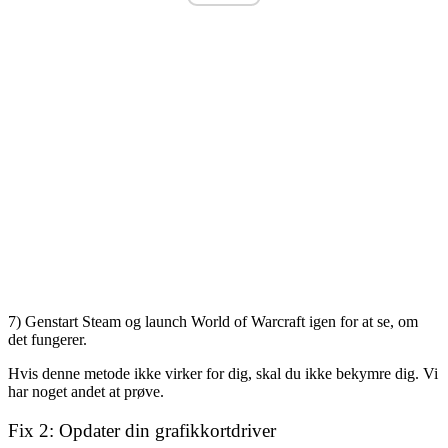
7) Genstart Steam og l
aunch World of Warcraft igen for at se, om
det fungerer.
Hvis denne metode ikke virker for dig, skal du ikke bekymre dig. Vi
har noget andet at prøve.
Fix 2: Opdater din grafikkortdriver