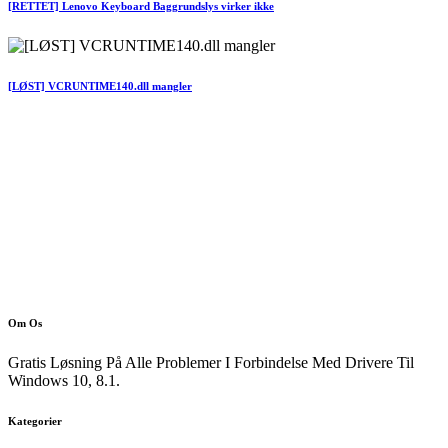
[RETTET] Lenovo Keyboard Baggrundslys virker ikke
[LØST] VCRUNTIME140.dll mangler
Om Os
Gratis Løsning På Alle Problemer I Forbindelse Med Drivere Til
Windows 10, 8.1.
Kategorier