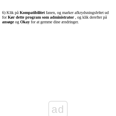
6) Klik på
Kompatibilitet
fanen, og marker afkrydsningsfeltet ud
for
Kør dette program som administrator
, og klik derefter på
ansøge
og
Okay
for at gemme dine ændringer.
ad