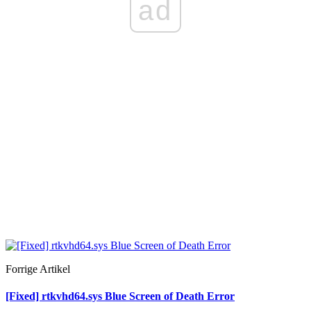
ad
Forrige Artikel
[Fixed] rtkvhd64.sys Blue Screen of Death Error