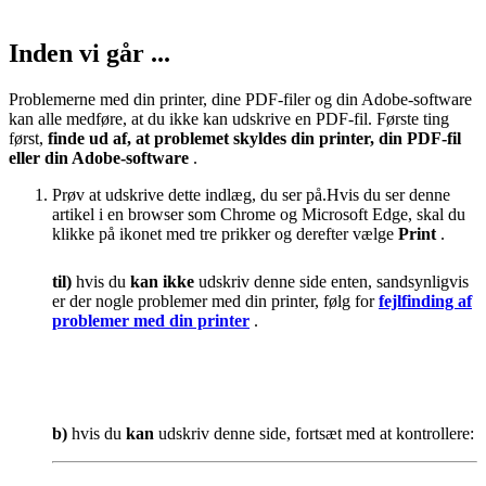
Inden vi går ...
Problemerne med din printer, dine PDF-filer og din Adobe-software
kan alle medføre, at du ikke kan udskrive en PDF-fil. Første ting
først,
finde ud af, at problemet skyldes din printer, din PDF-fil
eller din Adobe-software
.
Prøv at udskrive dette indlæg, du ser på.
Hvis du ser denne
artikel i en browser som Chrome og Microsoft Edge, skal du
klikke på ikonet med tre prikker og derefter vælge
Print
.
til)
hvis du
kan ikke
udskriv denne side enten, sandsynligvis
er der nogle problemer med din printer, følg for
fejlfinding af
problemer med din printer
.
b)
hvis du
kan
udskriv denne side, fortsæt med at kontrollere: