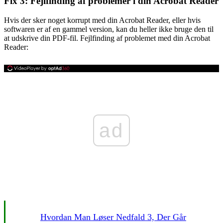
Fix 3: Fejlfinding af problemer i din Acrobat Reader
Hvis der sker noget korrupt med din Acrobat Reader, eller hvis
softwaren er af en gammel version, kan du heller ikke bruge den til
at udskrive din PDF-fil. Fejlfinding af problemet med din Acrobat
Reader:
ad
Hvordan Man Løser Nedfald 3, Der Går