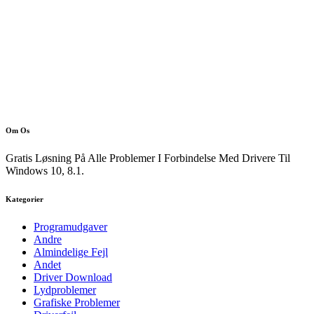
Om Os
Gratis Løsning På Alle Problemer I Forbindelse Med Drivere Til
Windows 10, 8.1.
Kategorier
Programudgaver
Andre
Almindelige Fejl
Andet
Driver Download
Lydproblemer
Grafiske Problemer