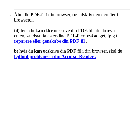
Åbn din PDF-fil i din browser, og udskriv den derefter i
browseren.
til)
hvis du
kan ikke
udskrive din PDF-fil i din browser
enten, sandsynligvis er dine PDF-filer beskadiget, følg til
reparere eller genskabe din PDF-fil
.
b)
hvis du
kan
udskrive din PDF-fil i din browser, skal du
fejlfind problemer i din Acrobat Reader
.