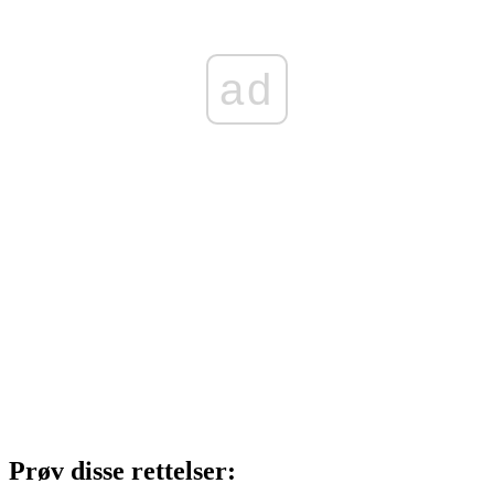
ad
Prøv disse rettelser: