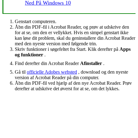
Ned På Windows 10
Genstart computeren.
Åbn din PDF-fil i Acrobat Reader, og prøv at udskrive den
for at se, om den er vellykket. Hvis en simpel genstart ikke
kan løse dit problem, skal du geninstallere din Acrobat Reader
med den nyeste version med følgende trin.
Skriv funktioner i søgefeltet fra Start. Klik derefter på
Apps
og funktioner
.
Find derefter din Acrobat Reader
Afinstaller
.
Gå til
officielle Adobes websted
, download og den nyeste
version af Acrobat Reader på din computer.
Åbn din PDF-fil ved hjælp af den nye Acrobat Reader. Prøv
derefter at udskrive det øverst for at se, om det lykkes.