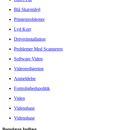
Blå Skærmfejl
Printerproblemer
Lyd Kort
Driverinstallation
Problemer Med Scanneren
Software Viden
Videoredigering
Anmeldelse
Fortrolighedspolitik
Viden
Vidensbase
Vidensbase
Populære Indlæg