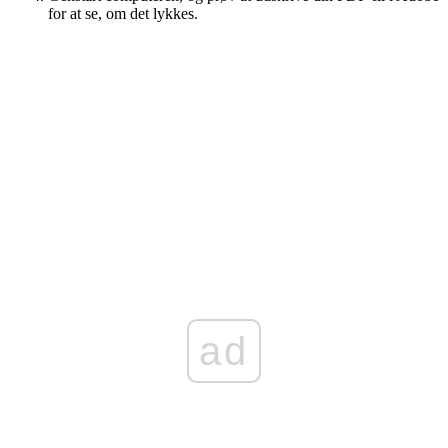
for at se, om det lykkes.
ad