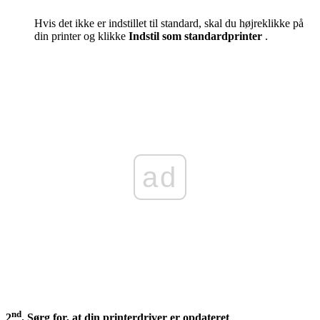
Hvis det ikke er indstillet til standard, skal du højreklikke på
din printer og klikke
Indstil som standardprinter
.
ad
nd
2
. Sørg for, at din printerdriver er opdateret