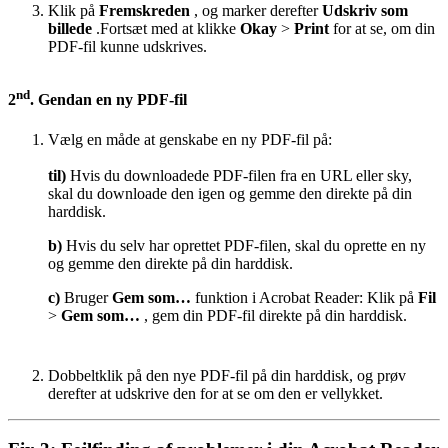
Klik på
Fremskreden
, og marker derefter
Udskriv som
billede
.
Fortsæt med at klikke
Okay
>
Print
for at se, om din
PDF-fil kunne udskrives.
nd
2
. Gendan en ny PDF-fil
Vælg en måde at genskabe en ny PDF-fil på:
til)
Hvis du downloadede PDF-filen fra en URL eller sky,
skal du downloade den igen og gemme den direkte på din
harddisk
.
b)
Hvis du selv har oprettet PDF-filen, skal du oprette en ny
og gemme den direkte på din harddisk.
c)
Bruger
Gem som…
funktion i Acrobat Reader: Klik på
Fil
>
Gem som…
, gem din PDF-fil direkte på din harddisk.
Dobbeltklik på den nye PDF-fil på din harddisk, og prøv
derefter at udskrive den for at se om den er vellykket.