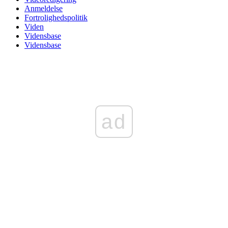
Anmeldelse
Fortrolighedspolitik
Viden
Vidensbase
Vidensbase
ad