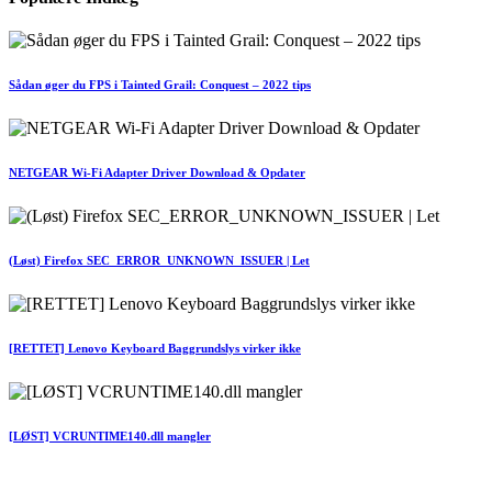
Sådan øger du FPS i Tainted Grail: Conquest – 2022 tips
NETGEAR Wi-Fi Adapter Driver Download & Opdater
(Løst) Firefox SEC_ERROR_UNKNOWN_ISSUER | Let
[RETTET] Lenovo Keyboard Baggrundslys virker ikke
[LØST] VCRUNTIME140.dll mangler