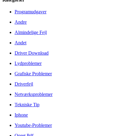
Programudgaver
Andre
Almindelige Fejl
Andet
Driver Download
Lydproblemer
Grafiske Problemer
Driverfejl
Netværksproblemer
Tekniske Tip
Iphone
Youtube-Problemer
Opret Pdf