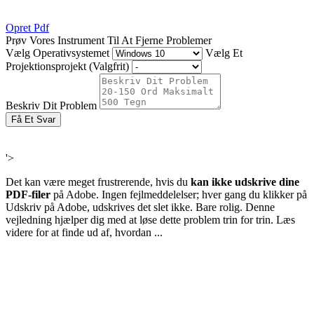
Opret Pdf
Prøv Vores Instrument Til At Fjerne Problemer
Vælg Operativsystemet
Vælg Et
Projektionsprojekt (Valgfrit)
Beskriv Dit Problem
Få Et Svar
'>
Det kan være meget frustrerende, hvis du
kan ikke udskrive dine
PDF-filer
på Adobe. Ingen fejlmeddelelser; hver gang du klikker på
Udskriv på Adobe, udskrives det slet ikke. Bare rolig. Denne
vejledning hjælper dig med at løse dette problem trin for trin. Læs
videre for at finde ud af, hvordan ...