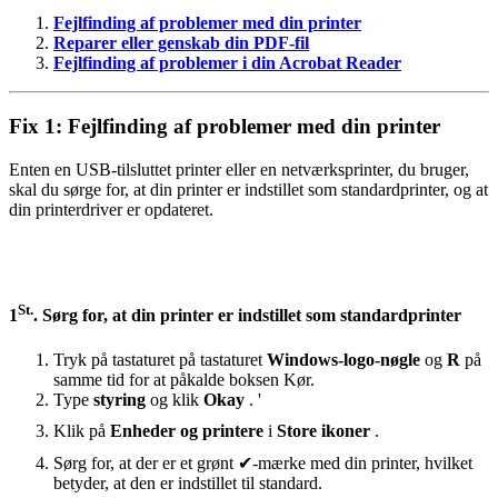
Fejlfinding af problemer med din printer
Reparer eller genskab din PDF-fil
Fejlfinding af problemer i din Acrobat Reader
Fix 1: Fejlfinding af problemer med din printer
Enten en USB-tilsluttet printer eller en netværksprinter, du bruger,
skal du sørge for, at din printer er indstillet som standardprinter, og at
din printerdriver er opdateret.
St.
1
. Sørg for, at din printer er indstillet som standardprinter
Tryk på tastaturet på tastaturet
Windows-logo-nøgle
og
R
på
samme tid for at påkalde boksen Kør.
Type
styring
og klik
Okay
. '
Klik på
Enheder og printere
i
Store ikoner
.
Sørg for, at der er et grønt ✔-mærke med din printer, hvilket
betyder, at den er indstillet til standard.