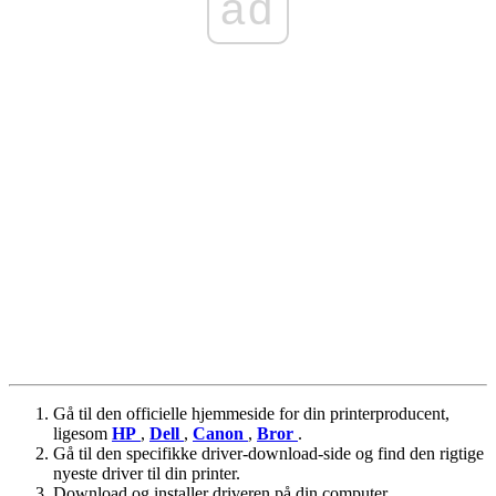
ad
Gå til den officielle hjemmeside for din printerproducent,
ligesom
HP
,
Dell
,
Canon
,
Bror
.
Gå til den specifikke driver-download-side og find den rigtige
nyeste driver til din printer.
Download og installer driveren på din computer.