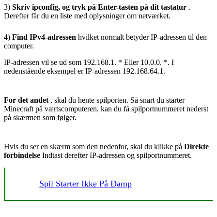
3)
Skriv ipconfig, og tryk på Enter-tasten på dit tastatur
.
Derefter får du en liste med oplysninger om netværket.
4)
Find IPv4-adressen
hvilket normalt betyder IP-adressen til den
computer.
IP-adressen vil se ud som 192.168.1. * Eller 10.0.0. *. I
nedenstående eksempel er IP-adressen 192.168.64.1.
For det andet
, skal du hente spilporten. Så snart du starter
Minecraft på værtscomputeren, kan du få spilportnummeret nederst
på skærmen som følger.
Hvis du ser en skærm som den nedenfor, skal du klikke på
Direkte
forbindelse
Indtast derefter IP-adressen og spilportnummeret.
Spil Starter Ikke På Damp