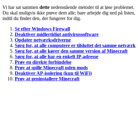
Vi har sat sammen
dette
nedenstående metoder til at løse problemet.
Du skal muligvis ikke prøve dem alle; bare arbejde dig ned på listen,
indtil du finder den, der fungerer for dig.
Se efter Windows Firewall
Deaktiver midlertidigt antivirussoftware
Opdater netværksdriverne
Sørg for, at alle computere er tilsluttet det samme netværk
Sørg for, at alle kører den samme version af Minecraft
Sørg for, at alle har en enkelt IP-adresse
Prøv en direkte forbindelse
Prøv at spille Minecraft uden mods
Deaktiver AP-isolering (kun til WiFi)
Prøv at geninstallere Minecraft