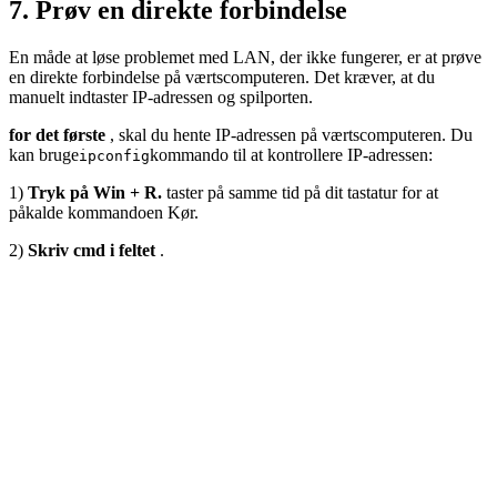
7. Prøv en direkte forbindelse
En måde at løse problemet med LAN, der ikke fungerer, er at prøve
en direkte forbindelse på værtscomputeren. Det kræver, at du
manuelt indtaster IP-adressen og spilporten.
for det første
, skal du hente IP-adressen på værtscomputeren. Du
kan bruge
kommando til at kontrollere IP-adressen:
ipconfig
1)
Tryk på Win + R.
taster på samme tid på dit tastatur for at
påkalde kommandoen Kør.
2)
Skriv cmd i feltet
.