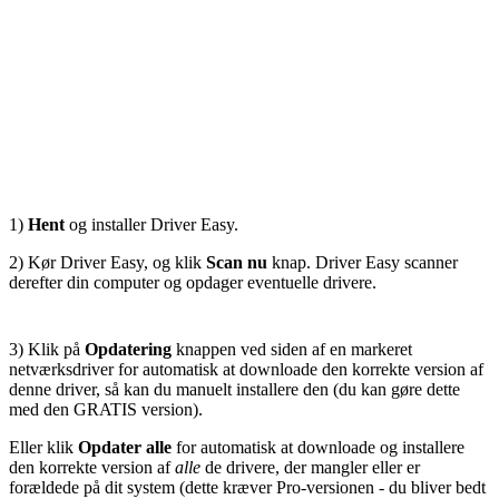
1)
Hent
og installer Driver Easy.
2) Kør Driver Easy, og klik
Scan nu
knap. Driver Easy scanner
derefter din computer og opdager eventuelle drivere.
3) Klik på
Opdatering
knappen ved siden af ​​en markeret
netværksdriver for automatisk at downloade den korrekte version af
denne driver, så kan du manuelt installere den (du kan gøre dette
med den GRATIS version).
Eller klik
Opdater alle
for automatisk at downloade og installere
den korrekte version af
alle
de drivere, der mangler eller er
forældede på dit system (dette kræver Pro-versionen - du bliver bedt