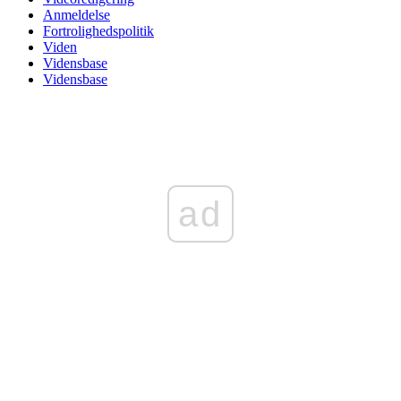
Anmeldelse
Fortrolighedspolitik
Viden
Vidensbase
Vidensbase
ad