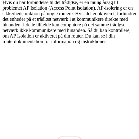
Hvis du har forbindelse til det trådløse, er en mulig årsag til
problemet AP Isolation (Access Point Isolation). AP-isolering er en
sikkerhedsfunktion på nogle routere. Hvis det er aktiveret, forhindrer
det enheder på et trådløst netværk i at kommunikere direkte med
hinanden. I dette tilfælde kan computere på det samme trådløse
netværk ikke kommunikere med hinanden. Så du kan kontrollere,
om AP Isolation er aktiveret på din router. Du kan se i din
routerdokumentation for information og instruktioner.