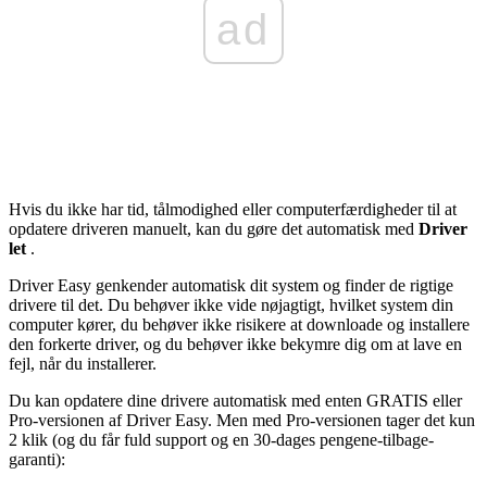
ad
Hvis du ikke har tid, tålmodighed eller computerfærdigheder til at
opdatere driveren manuelt, kan du gøre det automatisk med
Driver
let
.
Driver Easy genkender automatisk dit system og finder de rigtige
drivere til det. Du behøver ikke vide nøjagtigt, hvilket system din
computer kører, du behøver ikke risikere at downloade og installere
den forkerte driver, og du behøver ikke bekymre dig om at lave en
fejl, når du installerer.
Du kan opdatere dine drivere automatisk med enten GRATIS eller
Pro-versionen af ​​Driver Easy. Men med Pro-versionen tager det kun
2 klik (og du får fuld support og en 30-dages pengene-tilbage-
garanti):