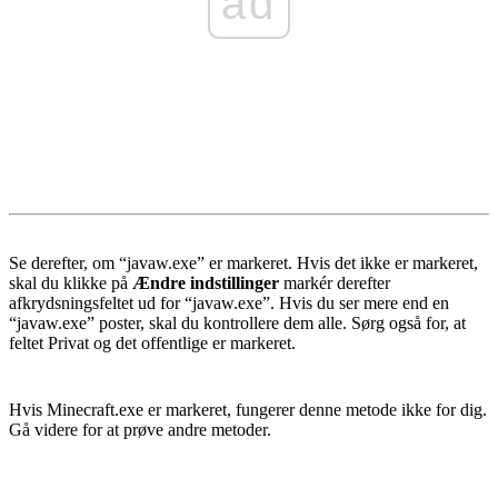
ad
Se derefter, om “
javaw.exe
” er markeret. Hvis det ikke er markeret,
skal du klikke på
Ændre indstillinger
markér derefter
afkrydsningsfeltet ud for “
javaw.exe
”. Hvis du ser mere end en
“
javaw.exe
” poster, skal du kontrollere dem alle. Sørg også for, at
feltet Privat og det offentlige er markeret.
Hvis
Minecraft.exe
er markeret, fungerer denne metode ikke for dig.
Gå videre for at prøve andre metoder.