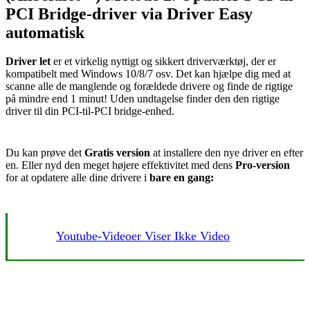
PCI Bridge-driver via Driver Easy
automatisk
Driver let
er et virkelig nyttigt og sikkert driverværktøj, der er
kompatibelt med Windows 10/8/7 osv. Det kan hjælpe dig med at
scanne alle de manglende og forældede drivere og finde de rigtige
på mindre end 1 minut! Uden undtagelse finder den den rigtige
driver til din PCI-til-PCI bridge-enhed.
Du kan prøve det
Gratis version
at installere den nye driver en efter
en. Eller nyd den meget højere effektivitet med dens
Pro-version
for at opdatere alle dine drivere i
bare en gang:
Youtube-Videoer Viser Ikke Video