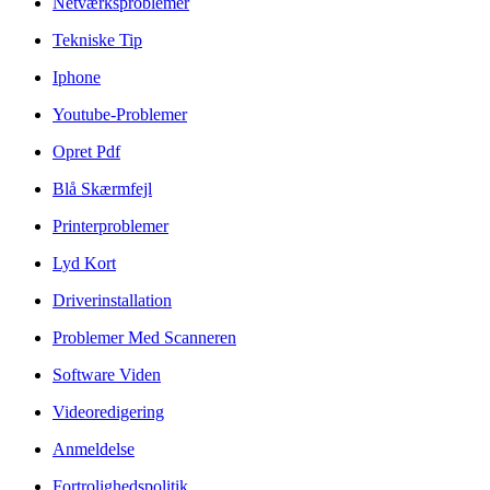
Netværksproblemer
Tekniske Tip
Iphone
Youtube-Problemer
Opret Pdf
Blå Skærmfejl
Printerproblemer
Lyd Kort
Driverinstallation
Problemer Med Scanneren
Software Viden
Videoredigering
Anmeldelse
Fortrolighedspolitik