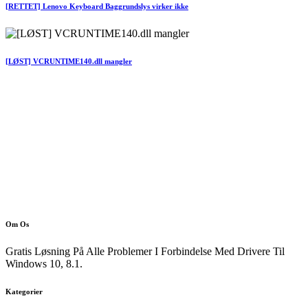
[RETTET] Lenovo Keyboard Baggrundslys virker ikke
[LØST] VCRUNTIME140.dll mangler
Om Os
Gratis Løsning På Alle Problemer I Forbindelse Med Drivere Til
Windows 10, 8.1.
Kategorier