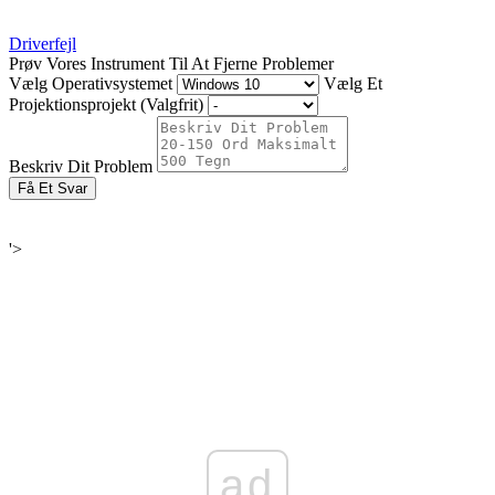
Driverfejl
Prøv Vores Instrument Til At Fjerne Problemer
Vælg Operativsystemet
Vælg Et
Projektionsprojekt (Valgfrit)
Beskriv Dit Problem
Få Et Svar
'>
ad