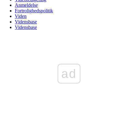
Anmeldelse
Fortrolighedspolitik
Viden
Vidensbase
Vidensbase
ad