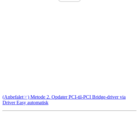
(Anbefalet☞) Metode 2. Opdater PCI-til-PCI Bridge-driver via
Driver Easy automatisk