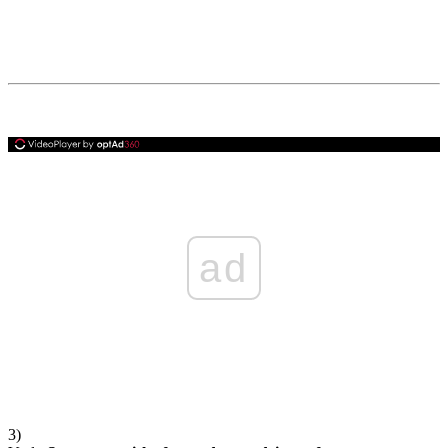
ad
3)