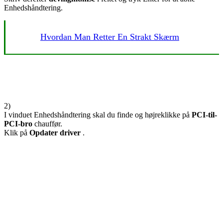
Enhedshåndtering.
Hvordan Man Retter En Strakt Skærm
2)
I vinduet Enhedshåndtering skal du finde og højreklikke på
PCI-til-
PCI-bro
chauffør.
Klik på
Opdater driver
.