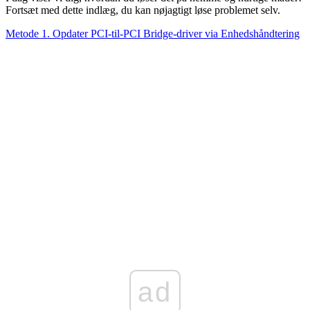
Fortsæt med dette indlæg, du kan nøjagtigt løse problemet selv.
Metode 1. Opdater PCI-til-PCI Bridge-driver via Enhedshåndtering
ad