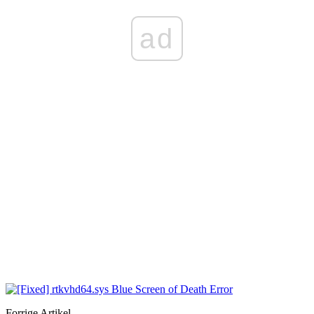
ad
Forrige Artikel