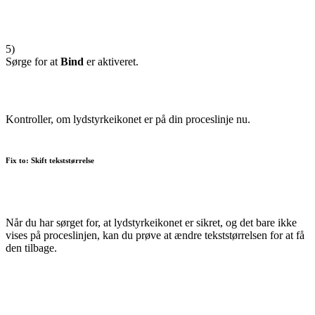
5)
Sørge for at
Bind
er aktiveret.
Kontroller, om lydstyrkeikonet er på din proceslinje nu.
Fix to: Skift tekststørrelse
Når du har sørget for, at lydstyrkeikonet er sikret, og det bare ikke
vises på proceslinjen, kan du prøve at ændre tekststørrelsen for at få
den tilbage.