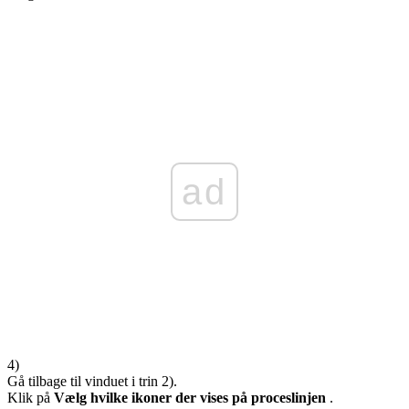
ad
4)
Gå tilbage til vinduet i trin 2).
Klik på
Vælg hvilke ikoner der vises på proceslinjen
.