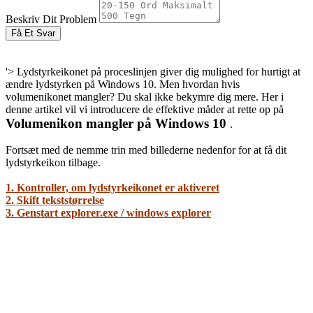
Beskriv Dit Problem
Få Et Svar
'> Lydstyrkeikonet på proceslinjen giver dig mulighed for hurtigt at
ændre lydstyrken på Windows 10. Men hvordan hvis
volumenikonet mangler? Du skal ikke bekymre dig mere. Her i
denne artikel vil vi introducere de effektive måder at rette op på
Volumenikon mangler på Windows 10
.
Fortsæt med de nemme trin med billederne nedenfor for at få dit
lydstyrkeikon tilbage.
1. Kontroller, om lydstyrkeikonet er aktiveret
2. Skift tekststørrelse
3. Genstart explorer.exe / windows explorer