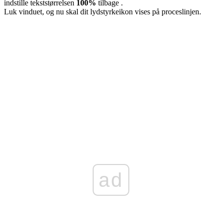
indstille tekststørrelsen
100%
tilbage
.
Luk vinduet, og nu skal dit lydstyrkeikon vises på proceslinjen.
ad