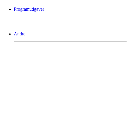
Programudgaver
Andre