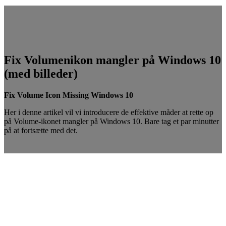
Fix Volumenikon mangler på Windows 10
(med billeder)
Fix Volume Icon Missing Windows 10
Her i denne artikel vil vi introducere de effektive måder at rette op
på Volume-ikonet mangler på Windows 10. Bare tag et par minutter
på at fortsætte med det.