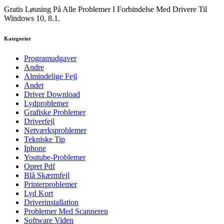
Gratis Løsning På Alle Problemer I Forbindelse Med Drivere Til
Windows 10, 8.1.
Kategorier
Programudgaver
Andre
Almindelige Fejl
Andet
Driver Download
Lydproblemer
Grafiske Problemer
Driverfejl
Netværksproblemer
Tekniske Tip
Iphone
Youtube-Problemer
Opret Pdf
Blå Skærmfejl
Printerproblemer
Lyd Kort
Driverinstallation
Problemer Med Scanneren
Software Viden