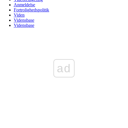
Anmeldelse
Fortrolighedspolitik
Viden
Vidensbase
Vidensbase
ad