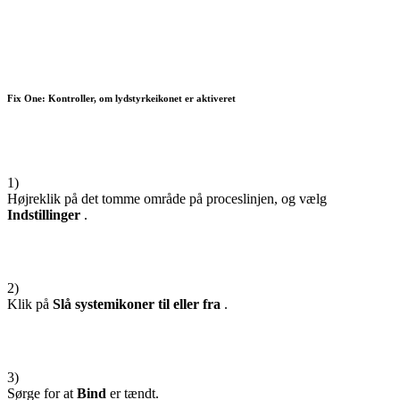
Fix One: Kontroller, om lydstyrkeikonet er aktiveret
1)
Højreklik på det tomme område på proceslinjen, og vælg
Indstillinger
.
2)
Klik på
Slå systemikoner til eller fra
.
3)
Sørge for at
Bind
er tændt.