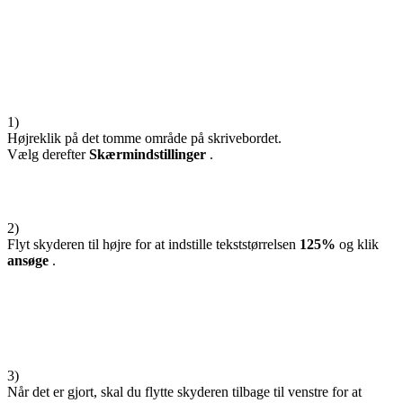
1)
Højreklik på det tomme område på skrivebordet.
Vælg derefter
Skærmindstillinger
.
2)
Flyt skyderen til højre for at indstille tekststørrelsen
125%
og klik
ansøge
.
3)
Når det er gjort, skal du flytte skyderen tilbage til venstre for at