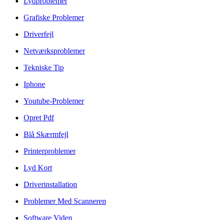
Lydproblemer
Grafiske Problemer
Driverfejl
Netværksproblemer
Tekniske Tip
Iphone
Youtube-Problemer
Opret Pdf
Blå Skærmfejl
Printerproblemer
Lyd Kort
Driverinstallation
Problemer Med Scanneren
Software Viden