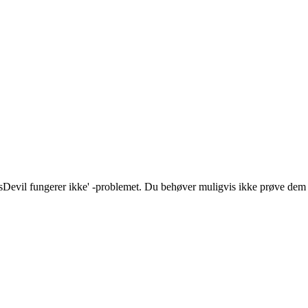
rtsDevil fungerer ikke' -problemet. Du behøver muligvis ikke prøve dem al