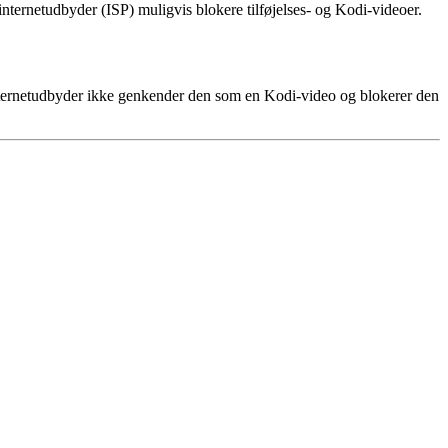
internetudbyder (ISP) muligvis blokere tilføjelses- og Kodi-videoer.
internetudbyder ikke genkender den som en Kodi-video og blokerer den