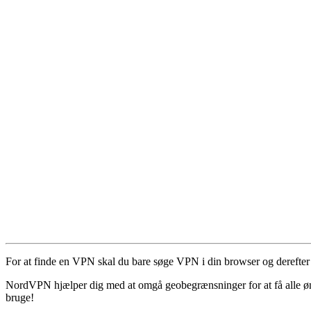
For at finde en VPN skal du bare søge VPN i din browser og derefte
NordVPN hjælper dig med at omgå geobegrænsninger for at få alle ønskede
bruge!