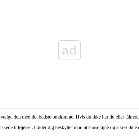
ad
r vælge den med det bedste omdømme. Hvis du ikke har tid eller tålmo
 tilføjelser, holder dig beskyttet mod at snuse øjne og sikrer dine data 