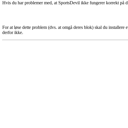
Hvis du har problemer med, at SportsDevil ikke fungerer korrekt på din
For at løse dette problem (dvs. at omgå deres blok) skal du install
derfor ikke.