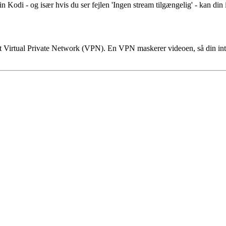
 Kodi - og især hvis du ser fejlen 'Ingen stream tilgængelig' - kan din 
ere et Virtual Private Network (VPN). En VPN maskerer videoen, så din 