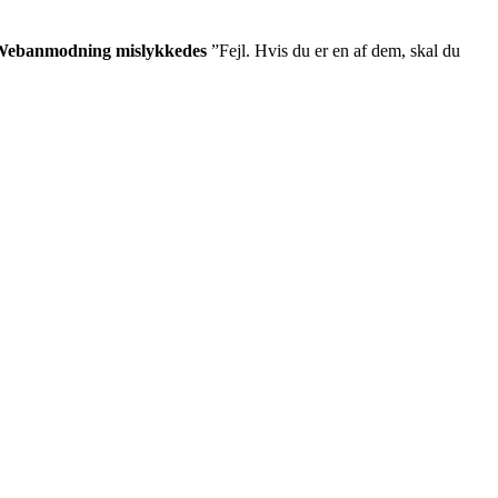
Webanmodning mislykkedes
”Fejl. Hvis du er en af ​​dem, skal du