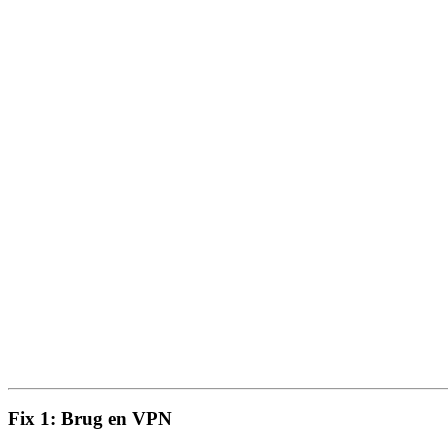
Fix 1: Brug en VPN