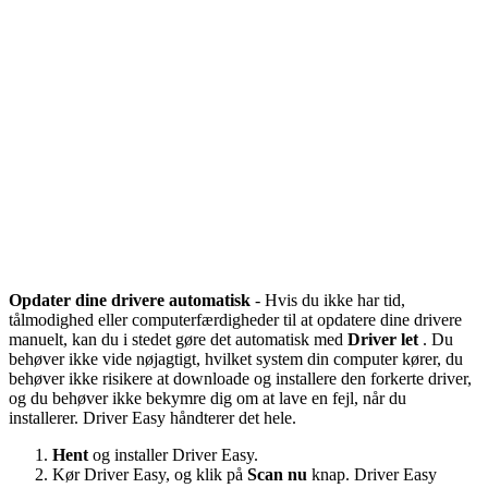
Opdater dine drivere automatisk
- Hvis du ikke har tid,
tålmodighed eller computerfærdigheder til at opdatere dine drivere
manuelt, kan du i stedet gøre det automatisk med
Driver let
. Du
behøver ikke vide nøjagtigt, hvilket system din computer kører, du
behøver ikke risikere at downloade og installere den forkerte driver,
og du behøver ikke bekymre dig om at lave en fejl, når du
installerer. Driver Easy håndterer det hele.
Hent
og installer Driver Easy.
Kør Driver Easy, og klik på
Scan nu
knap. Driver Easy