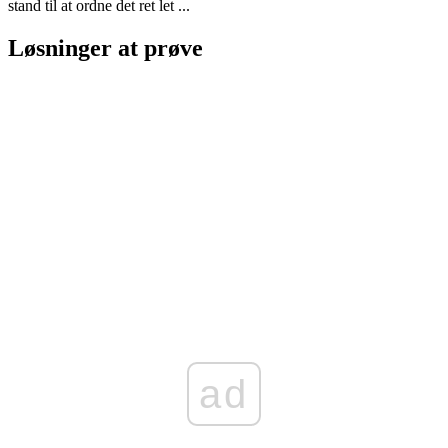
stand til at ordne det ret let ...
Løsninger at prøve
ad