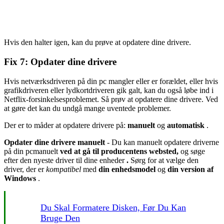
Hvis den halter igen, kan du prøve at opdatere dine drivere.
Fix 7: Opdater dine drivere
Hvis netværksdriveren på din pc mangler eller er forældet, eller hvis
grafikdriveren eller lydkortdriveren gik galt, kan du også løbe ind i
Netflix-forsinkelsesproblemet. Så prøv at opdatere dine drivere. Ved
at gøre det kan du undgå mange uventede problemer.
Der er to måder at opdatere drivere på:
manuelt
og
automatisk
.
Opdater dine drivere manuelt
- Du kan manuelt opdatere driverne
på din pc
manuelt
ved at gå til producentens websted,
og søge
efter den nyeste driver til dine enheder
.
Sørg for at vælge den
driver, der er
kompatibel
med
din enhedsmodel
og
din version af
Windows
.
Du Skal Formatere Disken, Før Du Kan
Bruge Den