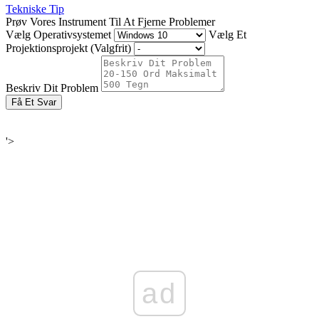
Tekniske Tip
Prøv Vores Instrument Til At Fjerne Problemer
Vælg Operativsystemet
Vælg Et
Projektionsprojekt (Valgfrit)
Beskriv Dit Problem
Få Et Svar
'>
ad