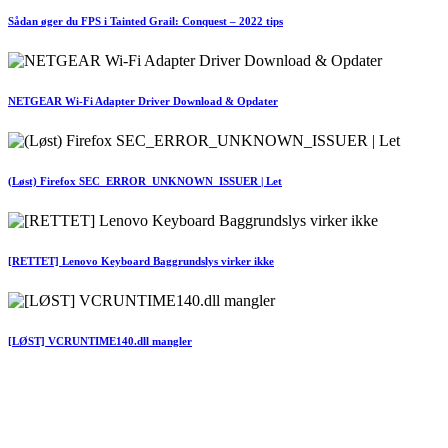
Sådan øger du FPS i Tainted Grail: Conquest – 2022 tips
NETGEAR Wi-Fi Adapter Driver Download & Opdater
(Løst) Firefox SEC_ERROR_UNKNOWN_ISSUER | Let
[RETTET] Lenovo Keyboard Baggrundslys virker ikke
[LØST] VCRUNTIME140.dll mangler