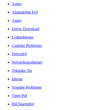
Andre
Almindelige Fejl
Andet
Driver Download
Lydproblemer
Grafiske Problemer
Driverfejl
Netværksproblemer
Tekniske Tip
Iphone
Youtube-Problemer
Opret Pdf
Blå Skærmfejl