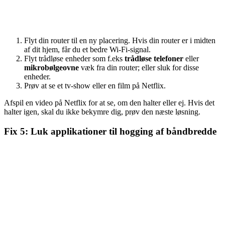
Flyt din router til en ny placering. Hvis din router er i midten
af ​​dit hjem, får du et bedre Wi-Fi-signal.
Flyt trådløse enheder som f.eks
trådløse telefoner
eller
mikrobølgeovne
væk fra din router; eller sluk for disse
enheder.
Prøv at se et tv-show eller en film på Netflix.
Afspil en video på Netflix for at se, om den halter eller ej. Hvis det
halter igen, skal du ikke bekymre dig, prøv den næste løsning.
Fix 5: Luk applikationer til hogging af båndbredde