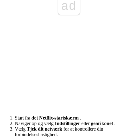
ad
Start fra
det
Netflix-startskærm
.
Naviger op og vælg
Indstillinger
eller
gearikonet
.
Vælg
Tjek dit netværk
for at kontrollere din
forbindelseshastighed.