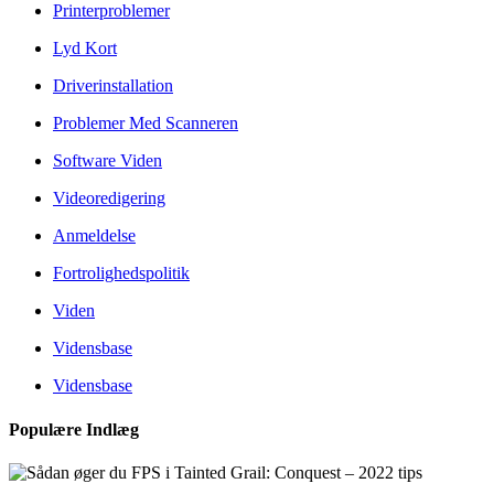
Printerproblemer
Lyd Kort
Driverinstallation
Problemer Med Scanneren
Software Viden
Videoredigering
Anmeldelse
Fortrolighedspolitik
Viden
Vidensbase
Vidensbase
Populære Indlæg