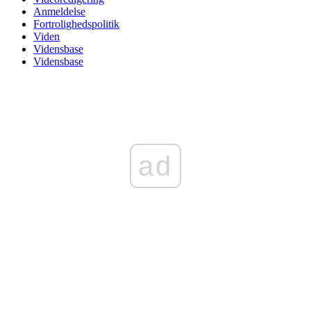
Anmeldelse
Fortrolighedspolitik
Viden
Vidensbase
Vidensbase
ad