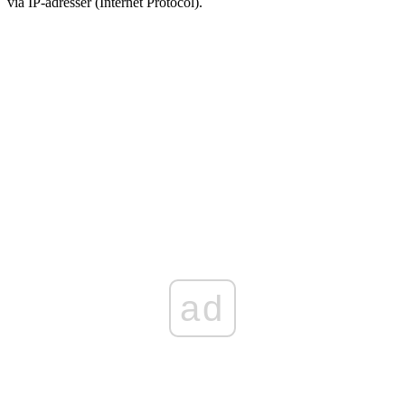
via IP-adresser (Internet Protocol).
ad