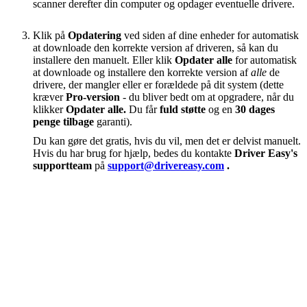
scanner derefter din computer og opdager eventuelle drivere.
Klik på
Opdatering
ved siden af ​​dine enheder for automatisk
at downloade den korrekte version af driveren, så kan du
installere den manuelt. Eller klik
Opdater alle
for automatisk
at downloade og installere den korrekte version af
alle
de
drivere, der mangler eller er forældede på dit system (dette
kræver
Pro-version
- du bliver bedt om at opgradere, når du
klikker
Opdater alle.
Du får
fuld støtte
og en
30 dages
penge tilbage
garanti).
Du kan gøre det gratis, hvis du vil, men det er delvist manuelt.
Hvis du har brug for hjælp, bedes du kontakte
Driver Easy's
supportteam
på
support@drivereasy.com
.